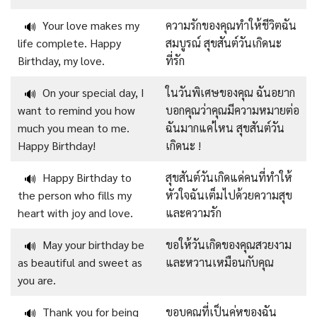
Your love makes my
ความรักของคุณทำให้ชีวิตฉัน
🔊
life complete. Happy
สมบูรณ์ สุขสันต์วันเกิดนะ
Birthday, my love.
ที่รัก
On your special day, I
ในวันพิเศษของคุณ ฉันอยาก
🔊
want to remind you how
บอกคุณว่าคุณมีความหมายต่อ
much you mean to me.
ฉันมากแค่ไหน สุขสันต์วัน
Happy Birthday!
เกิดนะ !
Happy Birthday to
สุขสันต์วันเกิดแด่คนที่ทำให้
🔊
the person who fills my
หัวใจฉันเต็มไปด้วยความสุข
heart with joy and love.
และความรัก
May your birthday be
ขอให้วันเกิดของคุณสวยงาม
🔊
as beautiful and sweet as
และหวานเหมือนกับคุณ
you are.
Thank you for being
ขอบคุณที่เป็นคู่หูของฉัน
🔊