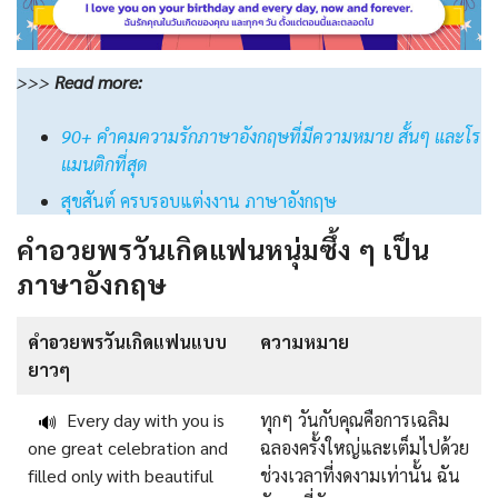
>>>
Read
more:
90+ คําคมความรักภาษาอังกฤษที่มีความหมาย สั้นๆ และโร
แมนติกที่สุด
สุขสันต์ ครบรอบแต่งงาน ภาษาอังกฤษ
คำอวยพรวันเกิดแฟนหนุ่มซึ้ง ๆ เป็น
ภาษาอังกฤษ
คําอวยพรวันเกิดแฟนแบบ
ความหมาย
ยาวๆ
Every day with you is
ทุกๆ วันกับคุณคือการเฉลิม
🔊
one great celebration and
ฉลองครั้งใหญ่และเต็มไปด้วย
filled only with beautiful
ช่วงเวลาที่งดงามเท่านั้น ฉัน