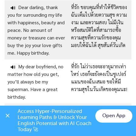
Dear darling, thank
ที่รัก ขอบคุณที่ทำให้ชีวิตของ
🔊
you for surrounding my life
ฉันเต็มไปด้วยความสุข ความ
with happiness, beauty and
งาม และความสงบ ไม่มีเงิน
peace. No amount of
หรือสมบัติใดที่สามารถซื้อ
money or treasure can ever
ความสุขที่ความรักของคุณ
buy the joy your love gifts
มอบให้ฉันได้ สุขสันต์วันเกิด
me. Happy birthday.
My dear boyfriend, no
ที่รัก ไม่ว่าเธอจะอายุมากเท่า
🔊
matter how old you get,
ไหร่ เธอก็จะยังคงเป็นซูเปอร์
you’ll always be my
แมนของฉันเสมอ ขอให้มี
superman. Have a great
ความสุขในวันเกิดของคุณนะ!
birthday.
Sweet baby, you have
ที่รัก คุณไม่รู้เลยว่าฉัน
🔊
Access Hyper-Personalized 
Open App
Learning Paths & Unlock Your 
no idea how much I wish
ปรารถนาให้คุณอยู่ที่นี่กับฉัน
Chat on LINE
English Potential with AI Coach 
you were here with me on
ในวันพิเศษนี้มากแค่ไหน ฉัน
Today 🚀
this special day. I hope you
หวังว่าคุณจะมีวันเกิดที่ยิ่ง