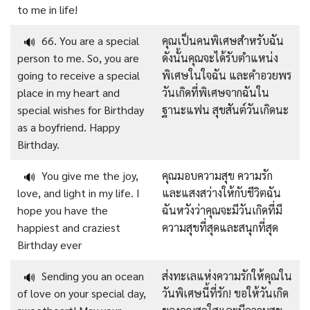
to me in life!
66. You are a special
คุณเป็นคนพิเศษสำหรับฉัน
🔊
person to me. So, you are
ดังนั้นคุณจะได้รับตำแหน่ง
going to receive a special
พิเศษในใจฉัน และคำอวยพร
place in my heart and
วันเกิดที่พิเศษจากฉันใน
special wishes for Birthday
ฐานะแฟน สุขสันต์วันเกิดนะ
as a boyfriend. Happy
Birthday.
You give me the joy,
คุณมอบความสุข ความรัก
🔊
love, and light in my life. I
และแสงสว่างให้กับชีวิตฉัน
hope you have the
ฉันหวังว่าคุณจะมีวันเกิดที่มี
happiest and craziest
ความสุขที่สุดและสนุกที่สุด
Birthday ever
Sending you an ocean
ส่งทะเลแห่งความรักให้คุณใน
🔊
of love on your special day,
วันพิเศษนี้ที่รัก! ขอให้วันเกิด