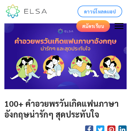
ดาวน์โหลดแอป
สมัครเรียน
100+ คําอวยพรวันเกิดแฟนภาษา
อังกฤษน่ารักๆ สุดประทับใจ