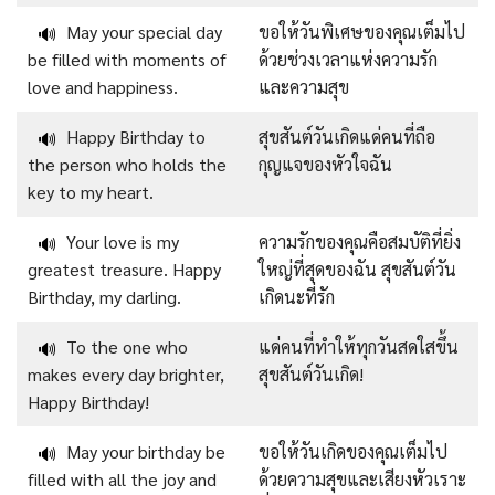
May your special day
ขอให้วันพิเศษของคุณเต็มไป
🔊
be filled with moments of
ด้วยช่วงเวลาแห่งความรัก
love and happiness.
และความสุข
Happy Birthday to
สุขสันต์วันเกิดแด่คนที่ถือ
🔊
the person who holds the
กุญแจของหัวใจฉัน
key to my heart.
Your love is my
ความรักของคุณคือสมบัติที่ยิ่ง
🔊
greatest treasure. Happy
ใหญ่ที่สุดของฉัน สุขสันต์วัน
Birthday, my darling.
เกิดนะที่รัก
To the one who
แด่คนที่ทำให้ทุกวันสดใสขึ้น
🔊
makes every day brighter,
สุขสันต์วันเกิด!
Happy Birthday!
May your birthday be
ขอให้วันเกิดของคุณเต็มไป
🔊
filled with all the joy and
ด้วยความสุขและเสียงหัวเราะ