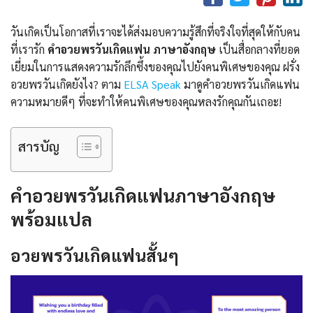
วันเกิดเป็นโอกาสที่เราจะได้ส่งมอบความรู้สึกที่จริงใจที่สุดให้กับคน
ที่เรารัก
คําอวยพรวันเกิดแฟน ภาษาอังกฤษ
เป็นสื่อกลางที่ยอด
เยี่ยมในการแสดงความรักลึกซึ้งของคุณไปยังคนพิเศษของคุณ ฝรั่ง
อวยพรวันเกิดยังไง? ตาม
ELSA Speak
มาดูคําอวยพรวันเกิดแฟน
ความหมายดีๆ ที่จะทำให้คนพิเศษของคุณหลงรักคุณกันเถอะ!
สารบัญ
คําอวยพรวันเกิดแฟนภาษาอังกฤษ
พร้อมแปล
อวยพรวันเกิดแฟนสั้นๆ