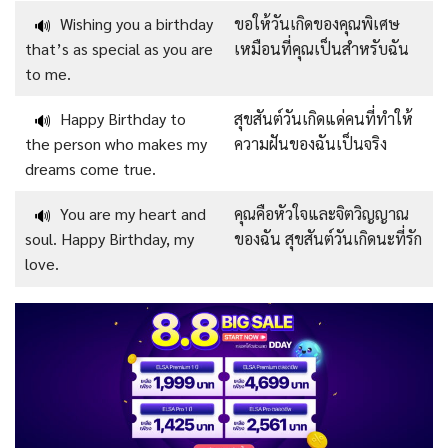
Wishing you a birthday
ขอให้วันเกิดของคุณพิเศษ
🔊
that’s as special as you are
เหมือนที่คุณเป็นสำหรับฉัน
to me.
Happy Birthday to
สุขสันต์วันเกิดแด่คนที่ทำให้
🔊
the person who makes my
ความฝันของฉันเป็นจริง
dreams come true.
You are my heart and
คุณคือหัวใจและจิตวิญญาณ
🔊
soul. Happy Birthday, my
ของฉัน สุขสันต์วันเกิดนะที่รัก
love.