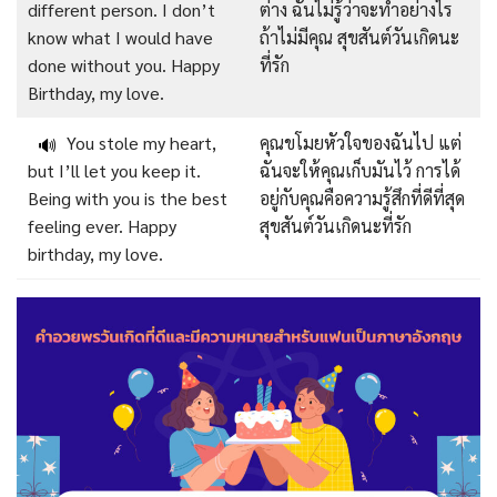
different person. I don’t
ต่าง ฉันไม่รู้ว่าจะทำอย่างไร
know what I would have
ถ้าไม่มีคุณ สุขสันต์วันเกิดนะ
done without you. Happy
ที่รัก
Birthday, my love.
You stole my heart,
คุณขโมยหัวใจของฉันไป แต่
🔊
but I’ll let you keep it.
ฉันจะให้คุณเก็บมันไว้ การได้
Being with you is the best
อยู่กับคุณคือความรู้สึกที่ดีที่สุด
feeling ever. Happy
สุขสันต์วันเกิดนะที่รัก
birthday, my love.