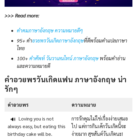
>>> Read more:
คําคมภาษาอังกฤษ ความหมายดีๆ
95+ คำ
อวยพรวันเกิดภาษาอังกฤษ
ที่ดีพร้อมคำแปลภาษา
ไทย
100+
คําศัพท์ วันวาเลนไทน์ ภาษาอังกฤษ
พร้อมคําอ่าน
และความหมายดี
คําอวยพรวันเกิดแฟน ภาษาอังกฤษ น่า
รักๆ
คําอวยพร
ความหมาย
Loving you is not
การรักคุณไม่ใช่เรื่องง่ายเสมอ
🔊
always easy, but eating this
ไป แต่การกินเค้กวันเกิดนี้จะ
birthday cake will be.
ง่ายมาก สุขสันต์วันเกิดนะ!