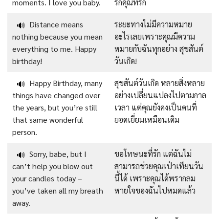
moments. I love you baby.
รักคุณที่รัก
Distance means
ระยะทางไม่มีความหมาย
🔊
nothing because you mean
อะไรเลยเพราะคุณมีความ
everything to me. Happy
หมายกับฉันทุกอย่าง สุขสันต์
birthday!
วันเกิด!
Happy Birthday, many
สุขสันต์วันเกิด หลายสิ่งหลาย
🔊
things have changed over
อย่างเปลี่ยนแปลงไปตามกาล
the years, but you’re still
เวลา แต่คุณยังคงเป็นคนที่
that same wonderful
ยอดเยี่ยมเหมือนเดิม
person.
Sorry, babe, but I
ขอโทษนะที่รัก แต่ฉันไม่
🔊
can’t help you blow out
สามารถช่วยคุณเป่าเทียนวัน
your candles today –
นี้ได้ เพราะคุณได้พรากลม
you’ve taken all my breath
หายใจของฉันไปหมดแล้ว
away.