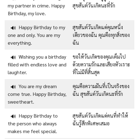
my partner in crime. Happy
สุขสันต์วันเกิดนะที่รัก
Birthday, my love.
Happy Birthday to my
สุขสันต์วันเกิดแด่คุณหนึ่ง
🔊
one and only. You are my
เดียวของฉัน คุณคือทุกสิ่งของ
everything.
ฉัน
Wishing you a birthday
ขอให้วันเกิดของคุณเต็มไป
🔊
filled with endless love and
ด้วยความรักและเสียงหัวเราะ
laughter.
ที่ไม่มีที่สิ้นสุด
You are my dream
คุณคือความฝันที่เป็นจริงของ
🔊
come true. Happy Birthday,
ฉัน สุขสันต์วันเกิดนะที่รัก
sweetheart.
Happy Birthday to
สุขสันต์วันเกิดแด่คนที่ทำให้
🔊
the person who always
ฉันรู้สึกพิเศษเสมอ
makes me feel special.