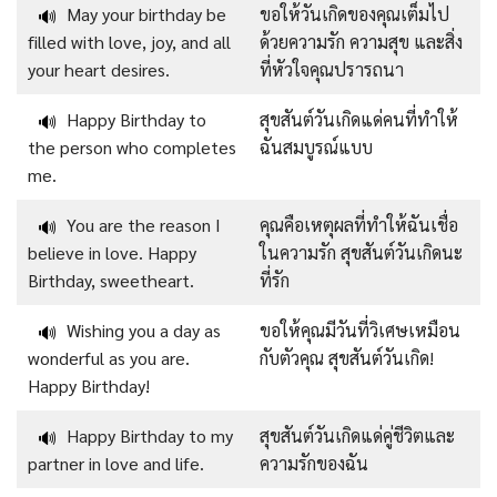
May your birthday be
ขอให้วันเกิดของคุณเต็มไป
🔊
filled with love, joy, and all
ด้วยความรัก ความสุข และสิ่ง
your heart desires.
ที่หัวใจคุณปรารถนา
Happy Birthday to
สุขสันต์วันเกิดแด่คนที่ทำให้
🔊
the person who completes
ฉันสมบูรณ์แบบ
me.
You are the reason I
คุณคือเหตุผลที่ทำให้ฉันเชื่อ
🔊
believe in love. Happy
ในความรัก สุขสันต์วันเกิดนะ
Birthday, sweetheart.
ที่รัก
Wishing you a day as
ขอให้คุณมีวันที่วิเศษเหมือน
🔊
wonderful as you are.
กับตัวคุณ สุขสันต์วันเกิด!
Happy Birthday!
Happy Birthday to my
สุขสันต์วันเกิดแด่คู่ชีวิตและ
🔊
partner in love and life.
ความรักของฉัน