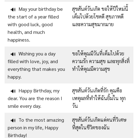
May your birthday be
สุขสันต์วันเกิด ขอให้ปีใหม่นี้
🔊
the start of a year filled
เต็มไปด้วยโชคดี สุขภาพดี
with good luck, good
และความสุขมากมาย
health, and much
happiness.
Wishing you a day
ขอให้คุณมีวันที่เต็มไปด้วย
🔊
filled with love, joy, and
ความรัก ความสุข และทุกสิ่งที่
everything that makes you
ทำให้คุณมีความสุข
happy.
Happy Birthday, my
สุขสันต์วันเกิดที่รัก คุณคือ
🔊
dear. You are the reason I
เหตุผลที่ทำให้ฉันยิ้มใน ทุก
smile every day.
วัน
To the most amazing
สุขสันต์วันเกิดแด่คนที่วิเศษ
🔊
person in my life, Happy
ที่สุดในชีวิตของฉัน
Birthday!