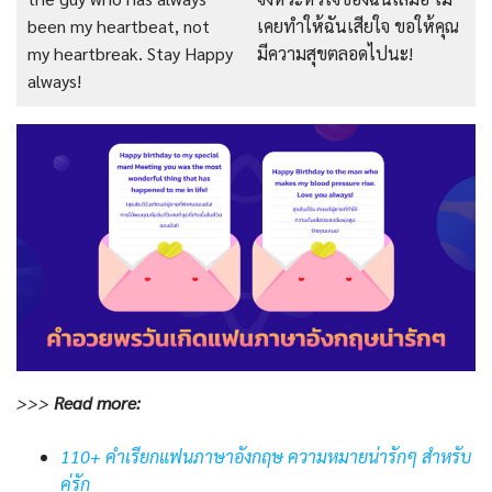
been my heartbeat, not
เคยทำให้ฉันเสียใจ ขอให้คุณ
my heartbreak. Stay Happy
มีความสุขตลอดไปนะ!
always!
>>>
Read
more:
110+ คำเรียกแฟนภาษาอังกฤษ ความหมายน่ารักๆ สำหรับ
คู่รัก