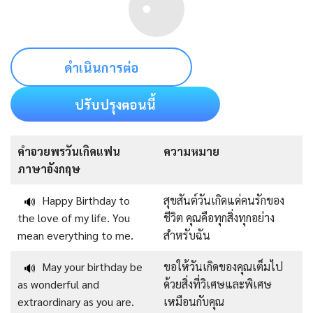
ดำเนินการต่อ
ปรับปรุงตอนนี้
คําอวยพรวันเกิดแฟน
ความหมาย
ภาษาอังกฤษ
Happy Birthday to
สุขสันต์วันเกิดแด่คนรักของ
🔊
the love of my life. You
ชีวิต คุณคือทุกสิ่งทุกอย่าง
mean everything to me.
สำหรับฉัน
May your birthday be
ขอให้วันเกิดของคุณเต็มไป
🔊
as wonderful and
ด้วยสิ่งที่วิเศษและพิเศษ
extraordinary as you are.
เหมือนกับคุณ