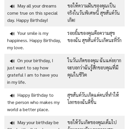
May all your dreams
ขอให้ความฝันของคุณเป็น
🔊
come true on this special
จริงในวันพิเศษนี้ สุขสันต์วัน
day. Happy Birthday!
เกิด!
Your smile is my
รอยยิ้มของคุณคือความสุข
🔊
happiness. Happy Birthday,
ของฉัน สุขสันต์วันเกิดนะที่รัก
my love.
On your birthday, I
ในวันเกิดของคุณ ฉันแค่อยาก
🔊
just want to say how
จะบอกว่าฉันรู้สึกขอบคุณที่มี
grateful I am to have you
คุณในชีวิต
in my life.
Happy Birthday to
สุขสันต์วันเกิดแด่คนที่ทำให้
🔊
the person who makes my
โลกของฉันดีขึ้น
world a better place.
May your birthday be
ขอให้วันเกิดของคุณเต็มไป
🔊