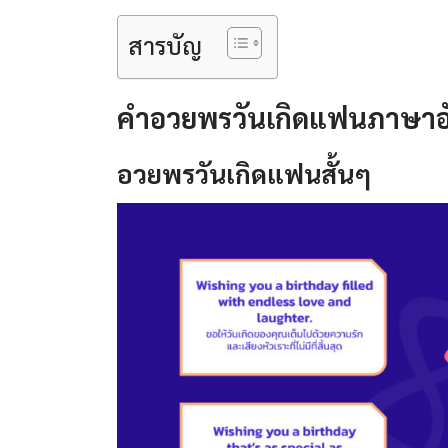
สารบัญ
คําอวยพรวันเกิดแฟนภาษา
อวยพรวันเกิดแฟนสั้นๆ