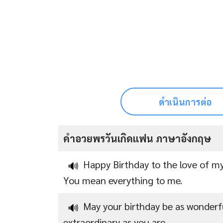
ดำเนินการต่อ
คําอวยพรวันเกิดแฟน ภาษาอังกฤษ
Happy Birthday to the love of my 
🔊
You mean everything to me.
May your birthday be as wonderf
🔊
extraordinary as you are.