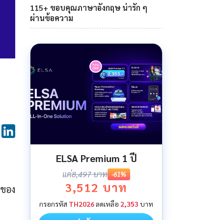
115+ ขอบคุณภาษาอังกฤษ น่ารัก ๆ
ผ่านข้อความ
ELSA Premium 1 ปี
แค่
8,497 บาท
-61%
3,512 บาท
ษของ
กรอกรหัส
TH2026
ลดเหลือ
2,353
บาท