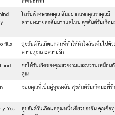
เกิดนะที่รัก
mind
ในวันพิเศษของคุณ ฉันอยากบอกคุณว่าคุณมี
py
ความหมายต่อฉันมากแค่ไหน สุขสันต์วันเกิดนะ
 fills
สุขสันต์วันเกิดแด่คนที่ทำให้หัวใจฉันเต็มไปด้ว
ความสุขและความรัก
l and
ขอให้วันเกิดของคุณสวยงามและหวานเหมือนก
คุณ
in
ขอบคุณที่เป็นคู่หูของฉัน สุขสันต์วันเกิดนะที่รั
ly. You
สุขสันต์วันเกิดแด่คุณหนึ่งเดียวของฉัน คุณคือท