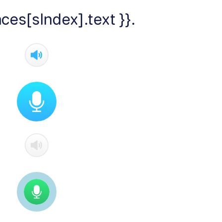
ces[sIndex].text }}.