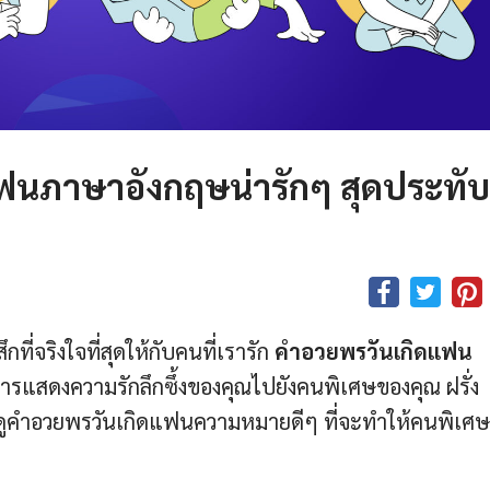
ฟนภาษาอังกฤษน่ารักๆ สุดประทับ
กที่จริงใจที่สุดให้กับคนที่เรารัก
คําอวยพรวันเกิดแฟน
นการแสดงความรักลึกซึ้งของคุณไปยังคนพิเศษของคุณ ฝรั่ง
ูคําอวยพรวันเกิดแฟนความหมายดีๆ ที่จะทำให้คนพิเศ