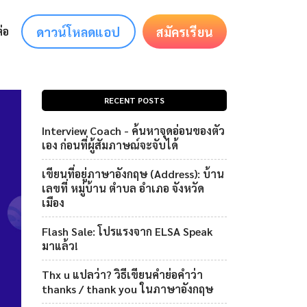
ดาวน์โหลดแอป
สมัครเรียน
่อ
RECENT POSTS
Interview Coach - ค้นหาจุดอ่อนของตัว
เอง ก่อนที่ผู้สัมภาษณ์จะจับได้
เขียนที่อยู่ภาษาอังกฤษ (Address): บ้าน
เลขที่ หมู่บ้าน ตำบล อำเภอ จังหวัด
เมือง
Flash Sale: โปรแรงจาก ELSA Speak
มาแล้ว!
Thx u แปลว่า? วิธีเขียนคำย่อคำว่า
thanks / thank you ในภาษาอังกฤษ