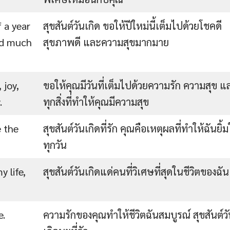
 a year
สุขสันต์วันเกิด ขอให้ปีใหม่นี้เต็มไปด้วยโชคดี
and much
สุขภาพดี และความสุขมากมาย
 joy,
ขอให้คุณมีวันที่เต็มไปด้วยความรัก ความสุข แ
.
ทุกสิ่งที่ทำให้คุณมีความสุข
e the
สุขสันต์วันเกิดที่รัก คุณคือเหตุผลที่ทำให้ฉันยิ้
ทุกวัน
 life,
สุขสันต์วันเกิดแด่คนที่วิเศษที่สุดในชีวิตของฉัน
e.
ความรักของคุณทำให้ชีวิตฉันสมบูรณ์ สุขสันต์ว