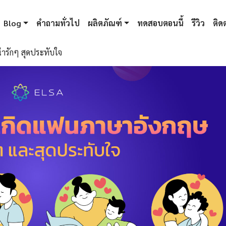
Blog
คำถามทั่วไป
ผลิตภัณฑ์
ทดสอบตอนนี้
รีวิว
ติดต
ารักๆ สุดประทับใจ