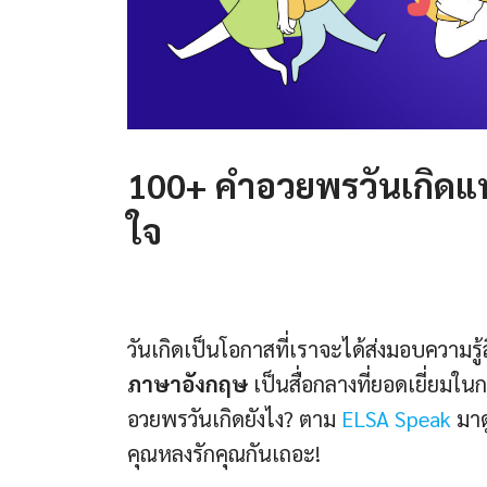
100+ คําอวยพรวันเกิดแ
ใจ
วันเกิดเป็นโอกาสที่เราจะได้ส่งมอบความรู้สึ
ภาษาอังกฤษ
เป็นสื่อกลางที่ยอดเยี่ยมใ
อวยพรวันเกิดยังไง? ตาม
ELSA Speak
มาด
คุณหลงรักคุณกันเถอะ!