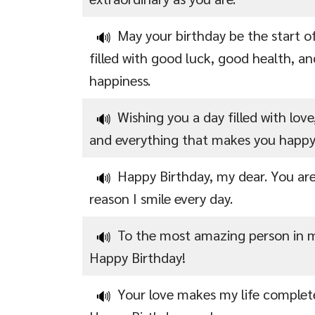
May your birthday be the start of
🔊
filled with good luck, good health, 
happiness.
Wishing you a day filled with love,
🔊
and everything that makes you happy
Happy Birthday, my dear. You ar
🔊
reason I smile every day.
To the most amazing person in my
🔊
Happy Birthday!
Your love makes my life complet
🔊