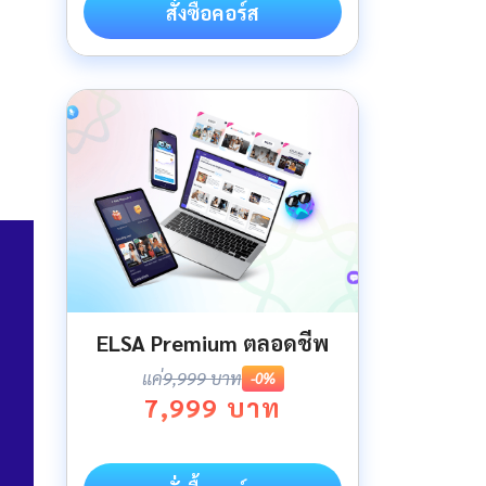
สั่งซื้อคอร์ส
ELSA Premium ตลอดชีพ
แค่
9,999 บาท
-0%
7,999 บาท