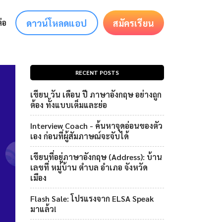
ดาวน์โหลดแอป
สมัครเรียน
่อ
RECENT POSTS
เขียน วัน เดือน ปี ภาษาอังกฤษ อย่างถูก
ต้อง ทั้งแบบเต็มและย่อ
Interview Coach - ค้นหาจุดอ่อนของตัว
เอง ก่อนที่ผู้สัมภาษณ์จะจับได้
เขียนที่อยู่ภาษาอังกฤษ (Address): บ้าน
เลขที่ หมู่บ้าน ตำบล อำเภอ จังหวัด
เมือง
Flash Sale: โปรแรงจาก ELSA Speak
มาแล้ว!