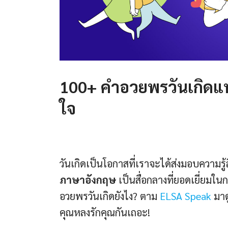
100+ คําอวยพรวันเกิดแ
ใจ
วันเกิดเป็นโอกาสที่เราจะได้ส่งมอบความรู้สึ
ภาษาอังกฤษ
เป็นสื่อกลางที่ยอดเยี่ยมใ
อวยพรวันเกิดยังไง? ตาม
ELSA Speak
มาด
คุณหลงรักคุณกันเถอะ!