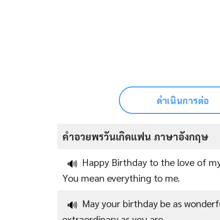
ดำเนินการต่อ
คําอวยพรวันเกิดแฟน ภาษาอังกฤษ
Happy Birthday to the love of my 
🔊
You mean everything to me.
May your birthday be as wonderf
🔊
extraordinary as you are.