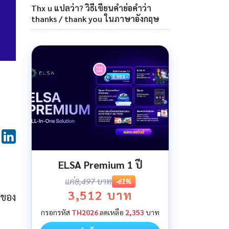
Thx u แปลว่า? วิธีเขียนคำย่อคำว่า
thanks / thank you ในภาษาอังกฤษ
ELSA Premium 1 ปี
แค่
8,497 บาท
-61%
3,512 บาท
ษของ
กรอกรหัส
TH2026
ลดเหลือ
2,353
บาท