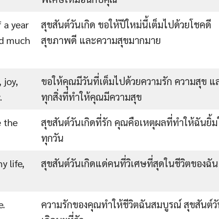
 a year
สุขสันต์วันเกิด ขอให้ปีใหม่นี้เต็มไปด้วยโชคดี
and much
สุขภาพดี และความสุขมากมาย
 joy,
ขอให้คุณมีวันที่เต็มไปด้วยความรัก ความสุข แ
.
ทุกสิ่งที่ทำให้คุณมีความสุข
e the
สุขสันต์วันเกิดที่รัก คุณคือเหตุผลที่ทำให้ฉันยิ้
ทุกวัน
 life,
สุขสันต์วันเกิดแด่คนที่วิเศษที่สุดในชีวิตของฉัน
e.
ความรักของคุณทำให้ชีวิตฉันสมบูรณ์ สุขสันต์ว