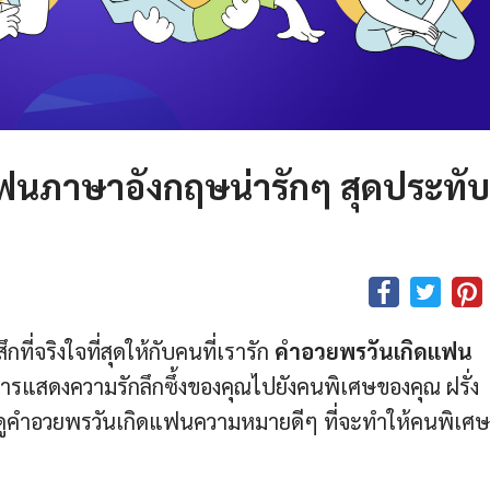
ฟนภาษาอังกฤษน่ารักๆ สุดประทับ
กที่จริงใจที่สุดให้กับคนที่เรารัก
คําอวยพรวันเกิดแฟน
นการแสดงความรักลึกซึ้งของคุณไปยังคนพิเศษของคุณ ฝรั่ง
ูคําอวยพรวันเกิดแฟนความหมายดีๆ ที่จะทำให้คนพิเศ