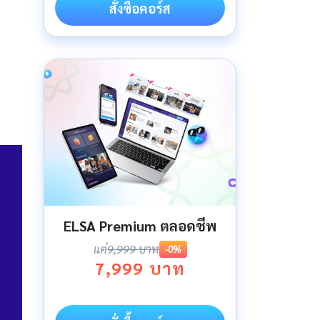
สั่งซื้อคอร์ส
ELSA Premium ตลอดชีพ
แค่
9,999 บาท
-0%
7,999 บาท