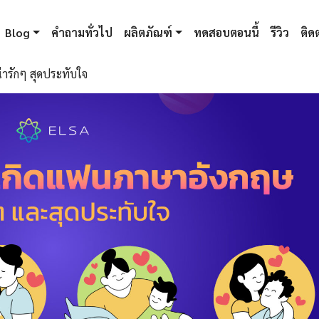
Blog
คำถามทั่วไป
ผลิตภัณฑ์
ทดสอบตอนนี้
รีวิว
ติดต
ารักๆ สุดประทับใจ