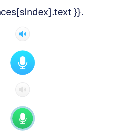
ces[sIndex].text }}.