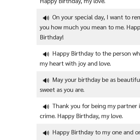
Happy Birthday, my love.
On your special day, I want to re
🔊
you how much you mean to me. Hap
Birthday!
Happy Birthday to the person who
🔊
my heart with joy and love.
May your birthday be as beautifu
🔊
sweet as you are.
Thank you for being my partner 
🔊
crime. Happy Birthday, my love.
Happy Birthday to my one and on
🔊