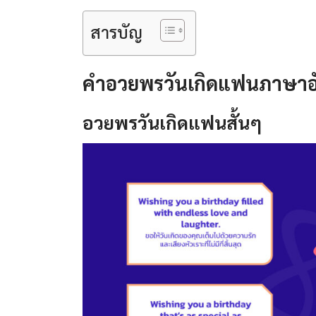
สารบัญ
คําอวยพรวันเกิดแฟนภาษา
อวยพรวันเกิดแฟนสั้นๆ