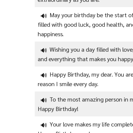
May your birthday be the start of
🔊
filled with good luck, good health, 
happiness.
Wishing you a day filled with love,
🔊
and everything that makes you happy
Happy Birthday, my dear. You ar
🔊
reason I smile every day.
To the most amazing person in my
🔊
Happy Birthday!
Your love makes my life complet
🔊