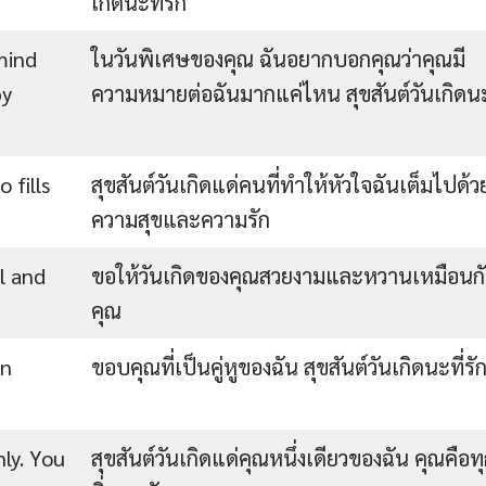
เกิดนะที่รัก
mind
ในวันพิเศษของคุณ ฉันอยากบอกคุณว่าคุณมี
py
ความหมายต่อฉันมากแค่ไหน สุขสันต์วันเกิดนะ
 fills
สุขสันต์วันเกิดแด่คนที่ทำให้หัวใจฉันเต็มไปด้ว
ความสุขและความรัก
l and
ขอให้วันเกิดของคุณสวยงามและหวานเหมือนก
คุณ
in
ขอบคุณที่เป็นคู่หูของฉัน สุขสันต์วันเกิดนะที่รั
ly. You
สุขสันต์วันเกิดแด่คุณหนึ่งเดียวของฉัน คุณคือท