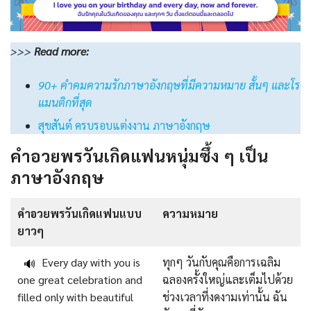
>>>
Read
more:
90+ คําคมความรักภาษาอังกฤษที่มีความหมาย สั้นๆ และโร
แมนติกที่สุด
สุขสันต์ ครบรอบแต่งงาน ภาษาอังกฤษ
คำอวยพรวันเกิดแฟนหนุ่มซึ้ง ๆ เป็น
ภาษาอังกฤษ
คําอวยพรวันเกิดแฟนแบบ
ความหมาย
ยาวๆ
Every day with you is
ทุกๆ วันกับคุณคือการเฉลิม
🔊
one great celebration and
ฉลองครั้งใหญ่และเต็มไปด้วย
filled only with beautiful
ช่วงเวลาที่งดงามเท่านั้น ฉัน