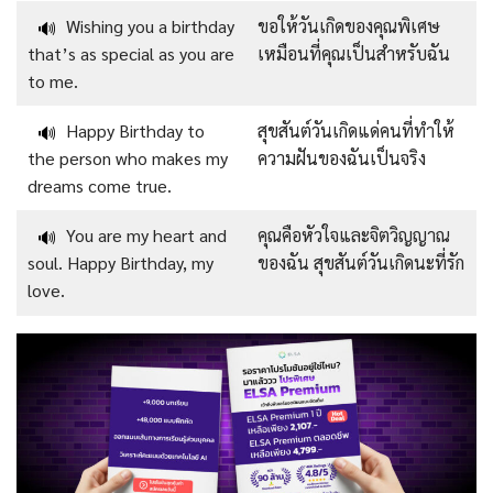
Wishing you a birthday
ขอให้วันเกิดของคุณพิเศษ
🔊
that’s as special as you are
เหมือนที่คุณเป็นสำหรับฉัน
to me.
Happy Birthday to
สุขสันต์วันเกิดแด่คนที่ทำให้
🔊
the person who makes my
ความฝันของฉันเป็นจริง
dreams come true.
You are my heart and
คุณคือหัวใจและจิตวิญญาณ
🔊
soul. Happy Birthday, my
ของฉัน สุขสันต์วันเกิดนะที่รัก
love.