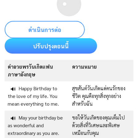
ดำเนินการต่อ
ปรับปรุงตอนนี้
คําอวยพรวันเกิดแฟน
ความหมาย
ภาษาอังกฤษ
Happy Birthday to
สุขสันต์วันเกิดแด่คนรักของ
🔊
the love of my life. You
ชีวิต คุณคือทุกสิ่งทุกอย่าง
mean everything to me.
สำหรับฉัน
May your birthday be
ขอให้วันเกิดของคุณเต็มไป
🔊
as wonderful and
ด้วยสิ่งที่วิเศษและพิเศษ
extraordinary as you are.
เหมือนกับคุณ