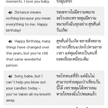
moments. I love you baby.
รักคุณที่รัก
Distance means
ระยะทางไม่มีความหมาย
🔊
nothing because you mean
อะไรเลยเพราะคุณมีความ
everything to me. Happy
หมายกับฉันทุกอย่าง สุขสันต์
birthday!
วันเกิด!
Happy Birthday, many
สุขสันต์วันเกิด หลายสิ่งหลาย
🔊
things have changed over
อย่างเปลี่ยนแปลงไปตามกาล
the years, but you’re still
เวลา แต่คุณยังคงเป็นคนที่
that same wonderful
ยอดเยี่ยมเหมือนเดิม
person.
Sorry, babe, but I
ขอโทษนะที่รัก แต่ฉันไม่
🔊
can’t help you blow out
สามารถช่วยคุณเป่าเทียนวัน
your candles today –
นี้ได้ เพราะคุณได้พรากลม
you’ve taken all my breath
หายใจของฉันไปหมดแล้ว
away.