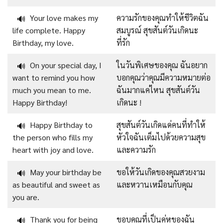
Your love makes my
ความรักของคุณทำให้ชีวิตฉัน
🔊
life complete. Happy
สมบูรณ์ สุขสันต์วันเกิดนะ
Birthday, my love.
ที่รัก
On your special day, I
ในวันพิเศษของคุณ ฉันอยาก
🔊
want to remind you how
บอกคุณว่าคุณมีความหมายต่อ
much you mean to me.
ฉันมากแค่ไหน สุขสันต์วัน
Happy Birthday!
เกิดนะ !
Happy Birthday to
สุขสันต์วันเกิดแด่คนที่ทำให้
🔊
the person who fills my
หัวใจฉันเต็มไปด้วยความสุข
heart with joy and love.
และความรัก
May your birthday be
ขอให้วันเกิดของคุณสวยงาม
🔊
as beautiful and sweet as
และหวานเหมือนกับคุณ
you are.
Thank you for being
ขอบคุณที่เป็นคู่หูของฉัน
🔊