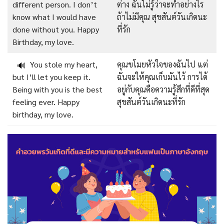
different person. I don’t
ต่าง ฉันไม่รู้ว่าจะทำอย่างไร
know what I would have
ถ้าไม่มีคุณ สุขสันต์วันเกิดนะ
done without you. Happy
ที่รัก
Birthday, my love.
You stole my heart,
คุณขโมยหัวใจของฉันไป แต่
🔊
but I’ll let you keep it.
ฉันจะให้คุณเก็บมันไว้ การได้
Being with you is the best
อยู่กับคุณคือความรู้สึกที่ดีที่สุด
feeling ever. Happy
สุขสันต์วันเกิดนะที่รัก
birthday, my love.