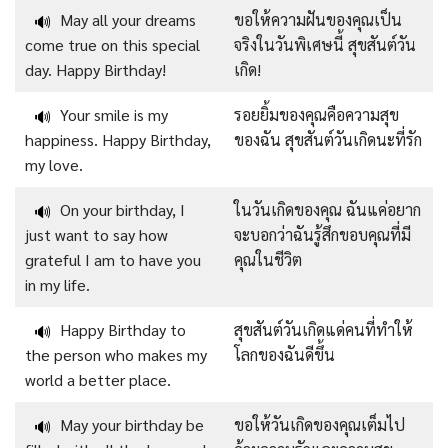
May all your dreams
ขอให้ความฝันของคุณเป็น
🔊
come true on this special
จริงในวันพิเศษนี้ สุขสันต์วัน
day. Happy Birthday!
เกิด!
Your smile is my
รอยยิ้มของคุณคือความสุข
🔊
happiness. Happy Birthday,
ของฉัน สุขสันต์วันเกิดนะที่รัก
my love.
On your birthday, I
ในวันเกิดของคุณ ฉันแค่อยาก
🔊
just want to say how
จะบอกว่าฉันรู้สึกขอบคุณที่มี
grateful I am to have you
คุณในชีวิต
in my life.
Happy Birthday to
สุขสันต์วันเกิดแด่คนที่ทำให้
🔊
the person who makes my
โลกของฉันดีขึ้น
world a better place.
May your birthday be
ขอให้วันเกิดของคุณเต็มไป
🔊