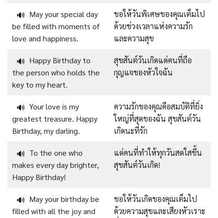
May your special day
ขอให้วันพิเศษของคุณเต็มไป
🔊
be filled with moments of
ด้วยช่วงเวลาแห่งความรัก
love and happiness.
และความสุข
Happy Birthday to
สุขสันต์วันเกิดแด่คนที่ถือ
🔊
the person who holds the
กุญแจของหัวใจฉัน
key to my heart.
Your love is my
ความรักของคุณคือสมบัติที่ยิ่ง
🔊
greatest treasure. Happy
ใหญ่ที่สุดของฉัน สุขสันต์วัน
Birthday, my darling.
เกิดนะที่รัก
To the one who
แด่คนที่ทำให้ทุกวันสดใสขึ้น
🔊
makes every day brighter,
สุขสันต์วันเกิด!
Happy Birthday!
May your birthday be
ขอให้วันเกิดของคุณเต็มไป
🔊
filled with all the joy and
ด้วยความสุขและเสียงหัวเราะ