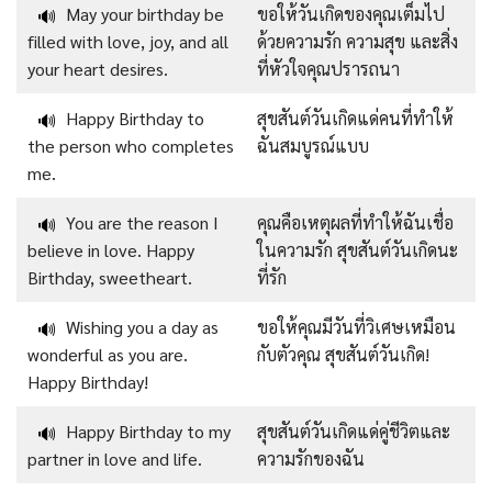
May your birthday be
ขอให้วันเกิดของคุณเต็มไป
🔊
filled with love, joy, and all
ด้วยความรัก ความสุข และสิ่ง
your heart desires.
ที่หัวใจคุณปรารถนา
Happy Birthday to
สุขสันต์วันเกิดแด่คนที่ทำให้
🔊
the person who completes
ฉันสมบูรณ์แบบ
me.
You are the reason I
คุณคือเหตุผลที่ทำให้ฉันเชื่อ
🔊
believe in love. Happy
ในความรัก สุขสันต์วันเกิดนะ
Birthday, sweetheart.
ที่รัก
Wishing you a day as
ขอให้คุณมีวันที่วิเศษเหมือน
🔊
wonderful as you are.
กับตัวคุณ สุขสันต์วันเกิด!
Happy Birthday!
Happy Birthday to my
สุขสันต์วันเกิดแด่คู่ชีวิตและ
🔊
partner in love and life.
ความรักของฉัน