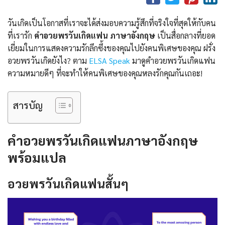
วันเกิดเป็นโอกาสที่เราจะได้ส่งมอบความรู้สึกที่จริงใจที่สุดให้กับคน
ที่เรารัก
คําอวยพรวันเกิดแฟน ภาษาอังกฤษ
เป็นสื่อกลางที่ยอด
เยี่ยมในการแสดงความรักลึกซึ้งของคุณไปยังคนพิเศษของคุณ ฝรั่ง
อวยพรวันเกิดยังไง? ตาม
ELSA Speak
มาดูคําอวยพรวันเกิดแฟน
ความหมายดีๆ ที่จะทำให้คนพิเศษของคุณหลงรักคุณกันเถอะ!
สารบัญ
คําอวยพรวันเกิดแฟนภาษาอังกฤษ
พร้อมแปล
อวยพรวันเกิดแฟนสั้นๆ