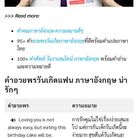
>>> Read more:
คําคมภาษาอังกฤษ ความหมายดีๆ
95+ คำ
อวยพรวันเกิดภาษาอังกฤษ
ที่ดีพร้อมคำแปลภาษา
ไทย
100+
คําศัพท์ วันวาเลนไทน์ ภาษาอังกฤษ
พร้อมคําอ่าน
และความหมายดี
คําอวยพรวันเกิดแฟน ภาษาอังกฤษ น่า
รักๆ
คําอวยพร
ความหมาย
Loving you is not
การรักคุณไม่ใช่เรื่องง่ายเสมอ
🔊
always easy, but eating this
ไป แต่การกินเค้กวันเกิดนี้จะ
birthday cake will be.
ง่ายมาก สุขสันต์วันเกิดนะ!