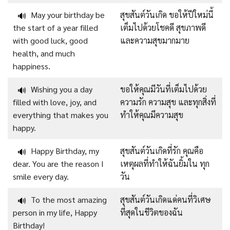
May your birthday be
สุขสันต์วันเกิด ขอให้ปีใหม่นี้
🔊
the start of a year filled
เต็มไปด้วยโชคดี สุขภาพดี
with good luck, good
และความสุขมากมาย
health, and much
happiness.
Wishing you a day
ขอให้คุณมีวันที่เต็มไปด้วย
🔊
filled with love, joy, and
ความรัก ความสุข และทุกสิ่งที่
everything that makes you
ทำให้คุณมีความสุข
happy.
Happy Birthday, my
สุขสันต์วันเกิดที่รัก คุณคือ
🔊
dear. You are the reason I
เหตุผลที่ทำให้ฉันยิ้มใน ทุก
smile every day.
วัน
To the most amazing
สุขสันต์วันเกิดแด่คนที่วิเศษ
🔊
person in my life, Happy
ที่สุดในชีวิตของฉัน
Birthday!