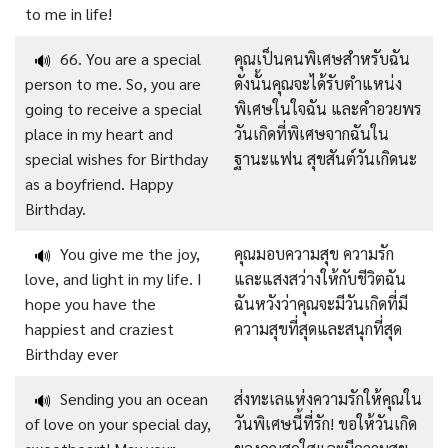
to me in life!
66. You are a special
คุณเป็นคนพิเศษสำหรับฉัน
🔊
person to me. So, you are
ดังนั้นคุณจะได้รับตำแหน่ง
going to receive a special
พิเศษในใจฉัน และคำอวยพร
place in my heart and
วันเกิดที่พิเศษจากฉันใน
special wishes for Birthday
ฐานะแฟน สุขสันต์วันเกิดนะ
as a boyfriend. Happy
Birthday.
You give me the joy,
คุณมอบความสุข ความรัก
🔊
love, and light in my life. I
และแสงสว่างให้กับชีวิตฉัน
hope you have the
ฉันหวังว่าคุณจะมีวันเกิดที่มี
happiest and craziest
ความสุขที่สุดและสนุกที่สุด
Birthday ever
Sending you an ocean
ส่งทะเลแห่งความรักให้คุณใน
🔊
of love on your special day,
วันพิเศษนี้ที่รัก! ขอให้วันเกิด