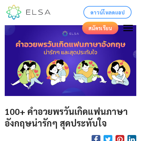
ดาวน์โหลดแอป
สมัครเรียน
100+ คําอวยพรวันเกิดแฟนภาษา
อังกฤษน่ารักๆ สุดประทับใจ