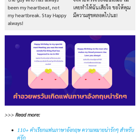
been my heartbeat, not
เคยทำให้ฉันเสียใจ ขอให้คุณ
my heartbreak. Stay Happy
มีความสุขตลอดไปนะ!
always!
>>>
Read
more:
110+ คำเรียกแฟนภาษาอังกฤษ ความหมายน่ารักๆ สำหรับ
คู่รัก