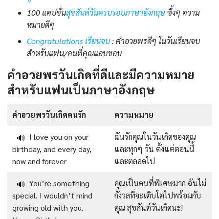
100 แคปชั่น
สุขสันต์วันครบรอบภาษาอังกฤษ
ซึ้งๆ ความ
หมายดีๆ
Congratulations เรียนจบ
: คำอวยพรดีๆ ในวันเรียนจบ
สำหรับแฟน/คนที่คุณแอบชอบ
คำอวยพรวันเกิดที่ดีและมีความหมาย
สำหรับแฟนเป็นภาษาอังกฤษ
คำอวยพรวันเกิดคนรัก
ความหมาย
I love you on your
ฉันรักคุณในวันเกิดของคุณ
🔊
birthday, and every day,
และทุกๆ วัน ตั้งแต่ตอนนี้
now and forever
และตลอดไป
You’re something
คุณเป็นคนที่พิเศษมาก ฉันไม่
🔊
special. I wouldn’t mind
กังวลที่จะเติบโตไปพร้อมกับ
growing old with you.
คุณ สุขสันต์วันเกิดนะ!