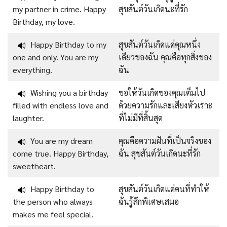
my partner in crime. Happy
สุขสันต์วันเกิดนะที่รัก
Birthday, my love.
Happy Birthday to my
สุขสันต์วันเกิดแด่คุณหนึ่ง
🔊
one and only. You are my
เดียวของฉัน คุณคือทุกสิ่งของ
everything.
ฉัน
Wishing you a birthday
ขอให้วันเกิดของคุณเต็มไป
🔊
filled with endless love and
ด้วยความรักและเสียงหัวเราะ
laughter.
ที่ไม่มีที่สิ้นสุด
You are my dream
คุณคือความฝันที่เป็นจริงของ
🔊
come true. Happy Birthday,
ฉัน สุขสันต์วันเกิดนะที่รัก
sweetheart.
Happy Birthday to
สุขสันต์วันเกิดแด่คนที่ทำให้
🔊
the person who always
ฉันรู้สึกพิเศษเสมอ
makes me feel special.