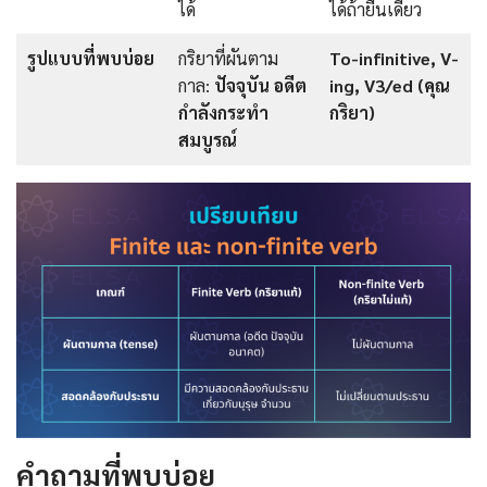
ได้
ได้ถ้ายืนเดี่ยว
รูปแบบที่พบบ่อย
กริยาที่ผันตาม
To-infinitive, V-
กาล:
ปัจจุบัน อดีต
ing, V3/ed (คุณ
กำลังกระทำ
กริยา)
สมบูรณ์
คำถามที่พบบ่อย