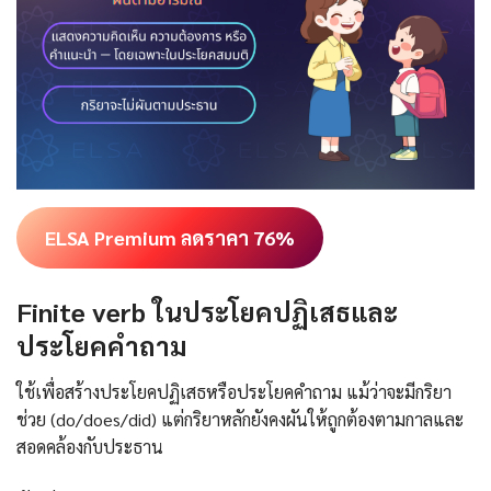
ELSA Premium ลดราคา 76%
Finite verb ในประโยคปฏิเสธและ
ประโยคคำถาม
ใช้เพื่อสร้างประโยคปฏิเสธหรือประโยคคำถาม แม้ว่าจะมีกริยา
ช่วย (do/does/did) แต่กริยาหลักยังคงผันให้ถูกต้องตามกาลและ
สอดคล้องกับประธาน