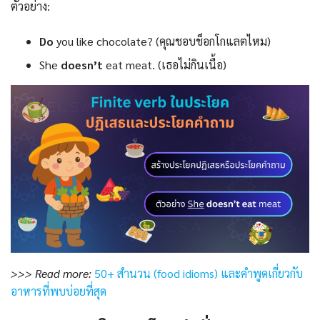
ตัวอย่าง:
Do
you like chocolate? (คุณชอบช็อกโกแลตไหม)
She
doesn’t
eat meat. (เธอไม่กินเนื้อ)
>>> Read more:
50+ สำนวน (food idioms) และคำพูดเกี่ยวกับ
อาหารที่พบบ่อยที่สุด