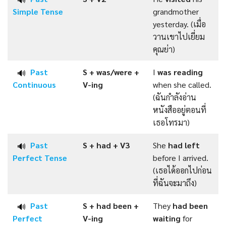
Simple
Tense
grandmother
yesterday. (เมื่อ
วานเขาไปเยี่ยม
คุณย่า)
Past
S + was/were +
I
was reading
🔊
Continuous
V-ing
when she called.
(ฉันกำลังอ่าน
หนังสืออยู่ตอนที่
เธอโทรมา)
Past
S + had +
V3
She
had left
🔊
Perfect
Tense
before I arrived.
(เธอได้ออกไปก่อน
ที่ฉันจะมาถึง)
Past
S + had been +
They
had been
🔊
Perfect
V-ing
waiting
for