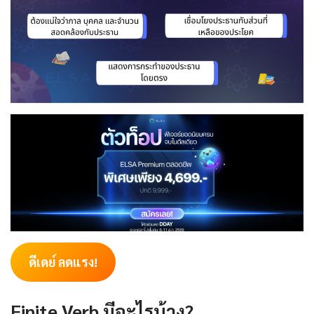
ดีเดย์ ลดแรง!
Finite Verb มีอะไรบ้าง?