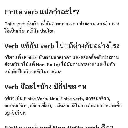
Finite verb แปลว่าอะไร?
Finite verb คือ
กริยาที่ผันตามกาลเวลา ประธาน และจำนวน
ใช้เป็นกริยาหลักในประโยค
Verb แท้กับ verb ไม่แท้ต่างกันอย่างไร?
กริยาแท้ (Finite) ผันตามกาลเวลา
และสอดคล้องกับประธาน
ส่วนกริยาไม่แท้ Non-finite) ไม่ผัน
ตามกาลเวลาและไม่ทำ
หน้าที่เป็นกริยาหลักในประโยค
Verb มีอะไรบ้าง มีกี่ประเภท
กริยาเช่น Finite Verb, Non-finite verb, สกรรมกริยา,
อกรรมกริยา, กริยาเชื่อม,…
มีหลายวิธีในการจำแนกประเภทขึ้น
อยู่กับบริบท
Finite verb and Non finite verb คือ?