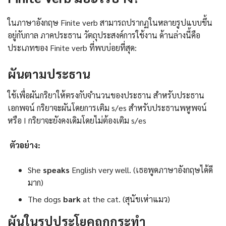
ในภาษาอังกฤษ Finite verb สามารถปรากฏในหลายรูปแบบขึ้น
อยู่กับกาล ภาคประธาน วัตถุประสงค์การใช้งาน ด้านล่างนี้คือ
ประเภทของ Finite verb ที่พบบ่อยที่สุด:
ผันตามประธาน
ใช้เพื่อผันกริยาให้ตรงกับจำนวนของประธาน สำหรับประธาน
เอกพจน์ กริยาจะผันโดยการเติม s/es สำหรับประธานพหูพจน์
หรือ I กริยาจะยังคงเดิมโดยไม่ต้องเติม s/es
ตัวอย่าง:
She
speaks
English very well. (เธอพูดภาษาอังกฤษได้ดี
มาก)
The dogs
bark
at the cat. (สุนัขเห่าแมว)
ผันในรูปประโยคถูกกระทำ