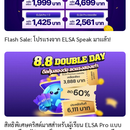
Flash Sale: โปรแรงจาก ELSA Speak มาแล้ว!
สิทธิพิเศษคริสต์มาสสำหรับผู้เรียน ELSA Pro แบบ