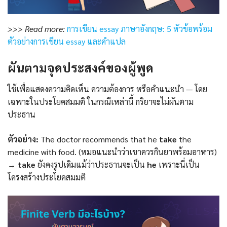
>>> Read more:
การเขียน essay ภาษาอังกฤษ: 5 หัวข้อพร้อม
ตัวอย่างการเขียน essay และคำแปล
ผันตามจุดประสงค์ของผู้พูด
ใช้เพื่อแสดงความคิดเห็น ความต้องการ หรือคำแนะนำ — โดย
เฉพาะในประโยคสมมติ ในกรณีเหล่านี้ กริยาจะไม่ผันตาม
ประธาน
ตัวอย่าง:
The doctor recommends that he
take
the
medicine with food. (หมอแนะนำว่าเขาควรกินยาพร้อมอาหาร)
→
take
ยังคงรูปเดิมแม้ว่าประธานจะเป็น
he
เพราะนี่เป็น
โครงสร้างประโยคสมมติ