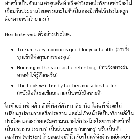
ทำหน้าเป็นคำนาม คำคุณศัพท์ หรือคำวิเศษณ์ กริยาเหล่านี้จะไม่
เชื่อมกับประธานโดยตรงและไม่จำเป็นต้องมีเพื่อให้ประโยคถูก
ต้องตามหลักไวยากรณ์
Non finite verb ตัวอย่างประโยค:
To run
every morning is good for your health. (การวิ่ง
ทุกเช้าดีต่อสุขภาพของคุณ)
Running
in the rain can be refreshing. (การวิ่งกลางฝน
อาจทำให้รู้สึกสดชื่น)
The book
written
by her became a bestseller.
(หนังสือที่เธอเขียนกลายเป็นหนังสือขายดี)
ในตัวอย่างข้างต้น คำที่พิมพ์ตัวหนาคือ กริยาไม่แท้ ซึ่งจะไม่
เปลี่ยนรูปตามกาลหรือประธาน และไม่ทำหน้าที่เป็นกริยาหลักใน
ประโยค แต่จะช่วยเสริมความหมายให้ประโยคโดยการทำหน้าที่
เป็นประธาน (to run) เป็นส่วนขยาย (running) หรือเป็นคำ
คุณศัพท์ (written) ด้วยคุณสมบัตินี้ กริยาไม่แท้จึงมีความยืดหยุ่น