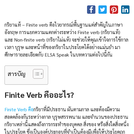
กริยาแท้ – Finite verb คือไวยากรณ์พื้นฐานแต่สำคัญในภาษา
อังกฤษ การแยกความแตกต่างระหว่าง Finite verb (กริยาแท้)
และ Non-finite verb (กริยาไม่แท้) จะช่วยให้คุณเข้าใจการใช้กาล
เวลา บุรุษ และหน้าที่ของกริยาในประโยคได้อย่างแม่นยำ มา
ศึกษารายละเอียดกับ ELSA Speak ในบทความต่อไปนี้กัน
สารบัญ
Finite Verb คืออะไร?
Finite Verb คือ
กริยาที่มีประธาน ผันตามกาล และต้องมีความ
สอดคล้องกันระหว่างกาล บุรุษสรรพนาม และจำนวนของประธาน
กริยาเหล่านี้แสดงถึงการกระทำของบุคคล สิ่งของ หรือสิ่งใดสิ่งหนึ่ง
ในประโยค ซึ่งเป็นองค์ประกอบที่จำเป็นต้องมีเพื่อให้ประโยคถูก