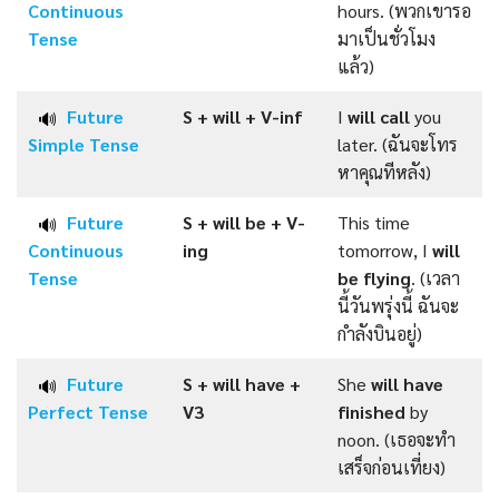
Continuous
hours. (พวกเขารอ
Tense
มาเป็นชั่วโมง
แล้ว)
Future
S + will +
V-inf
I
will call
you
🔊
Simple
Tense
later. (ฉันจะโทร
หาคุณทีหลัง)
Future
S + will be +
V-
This time
🔊
Continuous
ing
tomorrow, I
will
Tense
be flying
. (เวลา
นี้วันพรุ่งนี้ ฉันจะ
กำลังบินอยู่)
Future
S + will have +
She
will have
🔊
Perfect
Tense
V3
finished
by
noon. (เธอจะทำ
เสร็จก่อนเที่ยง)