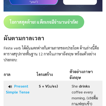
โอกาสสุดท้าย! แพ็กเกจมีจำนวนจำกัด!
ผันตามกาลเวลา
Finite verb ได้ผันแตกต่างกันตามกาลของประโยค ด้านล่างนี้คือ
ตารางสรุปกาลพื้นฐาน 12 กาลในภาษาอังกฤษ พร้อมตัวอย่าง
ประกอบ:
ตัวอย่างภาษา
กาล
โครงสร้าง
อังกฤษ
Present
S +
V(s/es)
She
drinks
🔊
Simple Tense
coffee every
morning. (เธอดื่ม
กาแฟทุกเช้า)