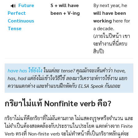
Future
S + will have
By next year, he
🔊
Perfect
been +
V-ing
will have been
Continuous
working
here for
Tense
a decade.
(ภายในปีหน้า เขา
จะทำงานที่นี่ครบ
สิบปี)
have has ใช้ยังไง
ในแต่ละ tense? คุณมักจะเห็นคำว่า have,
has, had แต่ยังไม่เข้าใจวิธีใช้ ลองมาวิเคราะห์การใช้งาน แยก
ความแตกต่าง และทำแบบฝึกหัดกับ ELSA Speak กันเถอะ
กริยาไม่แท้ Nonfinite verb คือ?
กริยาไม่แท้คือกริยาที่ไม่ผันตามกาล ไม่แสดงบุรุษหรือจำนวน และ
ไม่จำเป็นต้องสอดคล้องกับประธานในประโยค แตกต่างจาก Finite
Verb ตรงที่ Non-finite verb จะไม่ทำหน้าที่เป็นกริยาหลักแต่จะ