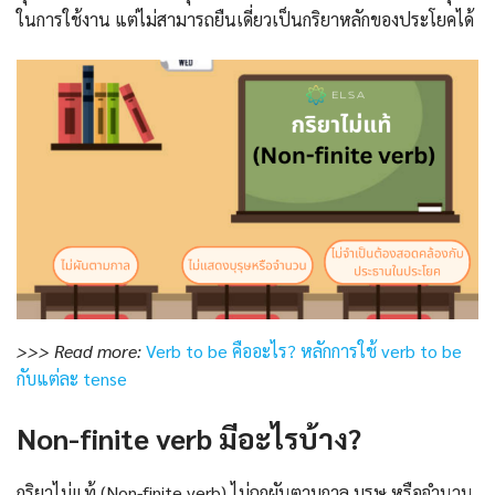
ในการใช้งาน แต่ไม่สามารถยืนเดี่ยวเป็นกริยาหลักของประโยคได้
>>> Read more:
Verb to be คืออะไร? หลักการใช้ verb to be
กับแต่ละ tense
Non-finite verb มีอะไรบ้าง?
กริยาไม่แท้ (Non-finite verb) ไม่ถูกผันตามกาล บุรุษ หรือจำนวน