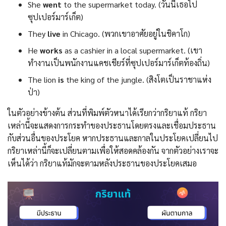
She
went
to the supermarket today. (วันนี้เธอไป
ซุปเปอร์มาร์เก็ต)
They
live
in Chicago. (พวกเขาอาศัยอยู่ในชิคาโก)
He
works
as a cashier in a local supermarket. (เขา
ทำงานเป็นพนักงานแคชเชียร์ที่ซุปเปอร์มาร์เก็ตท้องถิ่น)
The lion
is
the king of the jungle. (สิงโตเป็นราชาแห่ง
ป่า)
ในตัวอย่างข้างต้น ส่วนที่พิมพ์ตัวหนาได้เรียกว่ากริยาแท้ กริยา
เหล่านี้จะแสดงการกระทำของประธานโดยตรงและเชื่อมประธาน
กับส่วนอื่นของประโยค หากประธานและกาลในประโยคเปลี่ยนไป
กริยาเหล่านี้ก็จะเปลี่ยนตามเพื่อให้สอดคล้องกัน จากตัวอย่างเราจะ
เห็นได้ว่า กริยาแท้มักจะตามหลังประธานของประโยคเสมอ