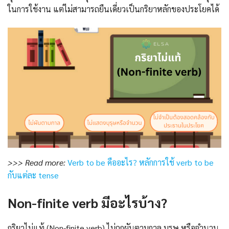
ในการใช้งาน แต่ไม่สามารถยืนเดี่ยวเป็นกริยาหลักของประโยคได้
>>> Read more:
Verb to be คืออะไร? หลักการใช้ verb to be
กับแต่ละ tense
Non-finite verb มีอะไรบ้าง?
กริยาไม่แท้ (Non-finite verb) ไม่ถูกผันตามกาล บุรุษ หรือจำนวน