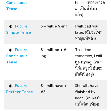
Continuous
hours. (พวกเขารอ
Tense
มาเป็นชั่วโมง
แล้ว)
Future
S + will +
V-inf
I
will call
you
🔊
Simple
Tense
later. (ฉันจะโทร
หาคุณทีหลัง)
Future
S + will be +
V-
This time
🔊
Continuous
ing
tomorrow, I
will
Tense
be flying
. (เวลา
นี้วันพรุ่งนี้ ฉันจะ
กำลังบินอยู่)
Future
S + will have +
She
will have
🔊
Perfect
Tense
V3
finished
by
noon. (เธอจะทำ
เสร็จก่อนเที่ยง)