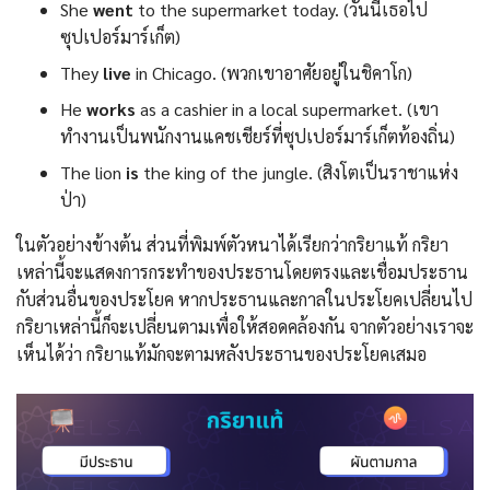
She
went
to the supermarket today. (วันนี้เธอไป
ซุปเปอร์มาร์เก็ต)
They
live
in Chicago. (พวกเขาอาศัยอยู่ในชิคาโก)
He
works
as a cashier in a local supermarket. (เขา
ทำงานเป็นพนักงานแคชเชียร์ที่ซุปเปอร์มาร์เก็ตท้องถิ่น)
The lion
is
the king of the jungle. (สิงโตเป็นราชาแห่ง
ป่า)
ในตัวอย่างข้างต้น ส่วนที่พิมพ์ตัวหนาได้เรียกว่ากริยาแท้ กริยา
เหล่านี้จะแสดงการกระทำของประธานโดยตรงและเชื่อมประธาน
กับส่วนอื่นของประโยค หากประธานและกาลในประโยคเปลี่ยนไป
กริยาเหล่านี้ก็จะเปลี่ยนตามเพื่อให้สอดคล้องกัน จากตัวอย่างเราจะ
เห็นได้ว่า กริยาแท้มักจะตามหลังประธานของประโยคเสมอ