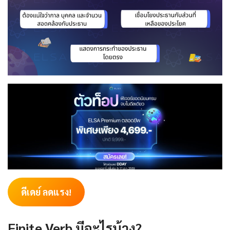
ดีเดย์ ลดแรง!
Finite Verb มีอะไรบ้าง?