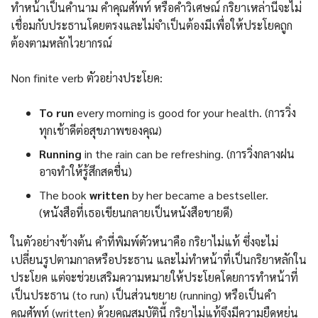
ทำหน้าเป็นคำนาม คำคุณศัพท์ หรือคำวิเศษณ์ กริยาเหล่านี้จะไม่
เชื่อมกับประธานโดยตรงและไม่จำเป็นต้องมีเพื่อให้ประโยคถูก
ต้องตามหลักไวยากรณ์
Non finite verb ตัวอย่างประโยค:
To run
every morning is good for your health. (การวิ่ง
ทุกเช้าดีต่อสุขภาพของคุณ)
Running
in the rain can be refreshing. (การวิ่งกลางฝน
อาจทำให้รู้สึกสดชื่น)
The book
written
by her became a bestseller.
(หนังสือที่เธอเขียนกลายเป็นหนังสือขายดี)
ในตัวอย่างข้างต้น คำที่พิมพ์ตัวหนาคือ กริยาไม่แท้ ซึ่งจะไม่
เปลี่ยนรูปตามกาลหรือประธาน และไม่ทำหน้าที่เป็นกริยาหลักใน
ประโยค แต่จะช่วยเสริมความหมายให้ประโยคโดยการทำหน้าที่
เป็นประธาน (to run) เป็นส่วนขยาย (running) หรือเป็นคำ
คุณศัพท์ (written) ด้วยคุณสมบัตินี้ กริยาไม่แท้จึงมีความยืดหยุ่น