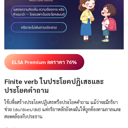
ELSA Premium ลดราคา 76%
Finite verb ในประโยคปฏิเสธและ
ประโยคคำถาม
ใช้เพื่อสร้างประโยคปฏิเสธหรือประโยคคำถาม แม้ว่าจะมีกริยา
ช่วย (do/does/did) แต่กริยาหลักยังคงผันให้ถูกต้องตามกาลและ
สอดคล้องกับประธาน