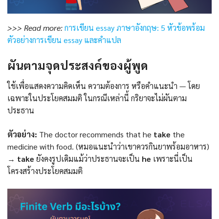
>>> Read more:
การเขียน essay ภาษาอังกฤษ: 5 หัวข้อพร้อม
ตัวอย่างการเขียน essay และคำแปล
ผันตามจุดประสงค์ของผู้พูด
ใช้เพื่อแสดงความคิดเห็น ความต้องการ หรือคำแนะนำ — โดย
เฉพาะในประโยคสมมติ ในกรณีเหล่านี้ กริยาจะไม่ผันตาม
ประธาน
ตัวอย่าง:
The doctor recommends that he
take
the
medicine with food. (หมอแนะนำว่าเขาควรกินยาพร้อมอาหาร)
→
take
ยังคงรูปเดิมแม้ว่าประธานจะเป็น
he
เพราะนี่เป็น
โครงสร้างประโยคสมมติ