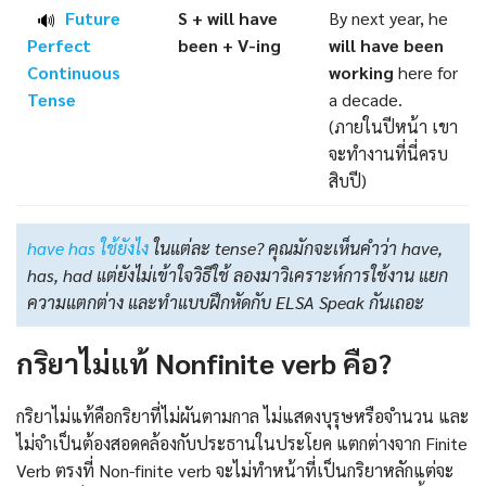
Future
S + will have
By next year, he
🔊
Perfect
been +
V-ing
will have been
Continuous
working
here for
Tense
a decade.
(ภายในปีหน้า เขา
จะทำงานที่นี่ครบ
สิบปี)
have has ใช้ยังไง
ในแต่ละ tense? คุณมักจะเห็นคำว่า have,
has, had แต่ยังไม่เข้าใจวิธีใช้ ลองมาวิเคราะห์การใช้งาน แยก
ความแตกต่าง และทำแบบฝึกหัดกับ ELSA Speak กันเถอะ
กริยาไม่แท้ Nonfinite verb คือ?
กริยาไม่แท้คือกริยาที่ไม่ผันตามกาล ไม่แสดงบุรุษหรือจำนวน และ
ไม่จำเป็นต้องสอดคล้องกับประธานในประโยค แตกต่างจาก Finite
Verb ตรงที่ Non-finite verb จะไม่ทำหน้าที่เป็นกริยาหลักแต่จะ