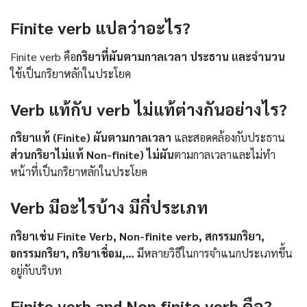
Finite verb แปลว่าอะไร?
Finite verb คือ
กริยาที่ผันตามกาลเวลา ประธาน และจำนวน
ใช้เป็นกริยาหลักในประโยค
Verb แท้กับ verb ไม่แท้ต่างกันอย่างไร?
กริยาแท้ (Finite) ผันตามกาลเวลา
และสอดคล้องกับประธาน
ส่วนกริยาไม่แท้ Non-finite) ไม่ผัน
ตามกาลเวลาและไม่ทำ
หน้าที่เป็นกริยาหลักในประโยค
Verb มีอะไรบ้าง มีกี่ประเภท
กริยาเช่น Finite Verb, Non-finite verb, สกรรมกริยา,
อกรรมกริยา, กริยาเชื่อม,…
มีหลายวิธีในการจำแนกประเภทขึ้น
อยู่กับบริบท
Finite verb and Non finite verb คือ?