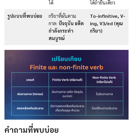
ได้
ได้ถ้ายืนเดี่ยว
รูปแบบที่พบบ่อย
กริยาที่ผันตาม
To-infinitive, V-
กาล:
ปัจจุบัน อดีต
ing, V3/ed (คุณ
กำลังกระทำ
กริยา)
สมบูรณ์
คำถามที่พบบ่อย