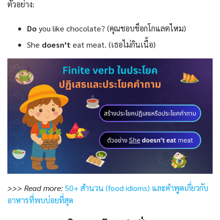
ตัวอย่าง:
Do
you like chocolate? (คุณชอบช็อกโกแลตไหม)
She
doesn’t
eat meat. (เธอไม่กินเนื้อ)
>>> Read more:
50+ สำนวน (food idioms) และคำพูดเกี่ยวกับ
อาหารที่พบบ่อยที่สุด