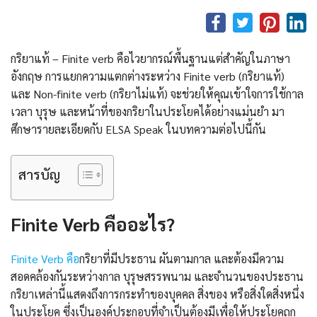
กริยาแท้ – Finite verb คือไวยากรณ์พื้นฐานแต่สำคัญในภาษา
อังกฤษ การแยกความแตกต่างระหว่าง Finite verb (กริยาแท้)
และ Non-finite verb (กริยาไม่แท้) จะช่วยให้คุณเข้าใจการใช้กาล
เวลา บุรุษ และหน้าที่ของกริยาในประโยคได้อย่างแม่นยำ มา
ศึกษารายละเอียดกับ ELSA Speak ในบทความต่อไปนี้กัน
สารบัญ
Finite Verb คืออะไร?
Finite Verb คือ
กริยาที่มีประธาน ผันตามกาล และต้องมีความ
สอดคล้องกันระหว่างกาล บุรุษสรรพนาม และจำนวนของประธาน
กริยาเหล่านี้แสดงถึงการกระทำของบุคคล สิ่งของ หรือสิ่งใดสิ่งหนึ่ง
ในประโยค ซึ่งเป็นองค์ประกอบที่จำเป็นต้องมีเพื่อให้ประโยคถูก