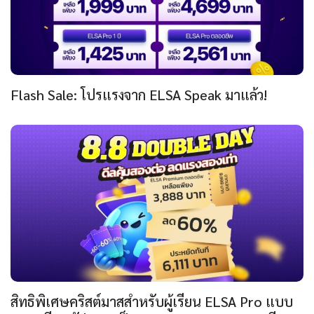
Flash Sale: โปรแรงจาก ELSA Speak มาแล้ว!
สิทธิพิเศษคริสต์มาสสำหรับผู้เรียน ELSA Pro แบบ