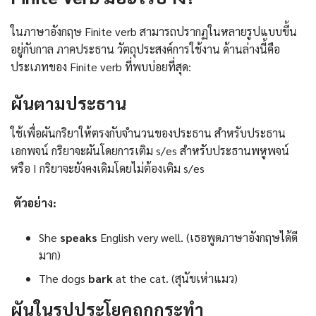
ในภาษาอังกฤษ Finite verb สามารถปรากฏในหลายรูปแบบขึ้น
อยู่กับกาล ภาคประธาน วัตถุประสงค์การใช้งาน ด้านล่างนี้คือ
ประเภทของ Finite verb ที่พบบ่อยที่สุด:
ผันตามประธาน
ใช้เพื่อผันกริยาให้ตรงกับจำนวนของประธาน สำหรับประธาน
เอกพจน์ กริยาจะผันโดยการเติม s/es สำหรับประธานพหูพจน์
หรือ I กริยาจะยังคงเดิมโดยไม่ต้องเติม s/es
ตัวอย่าง:
She
speaks
English very well. (เธอพูดภาษาอังกฤษได้ดี
มาก)
The dogs
bark
at the cat. (สุนัขเห่าแมว)
ผันในรูปประโยคถูกกระทำ