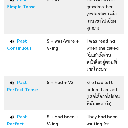
Simple
Tense
grandmother
yesterday. (เมื่อ
วานเขาไปเยี่ยม
คุณย่า)
Past
S + was/were +
I
was reading
🔊
Continuous
V-ing
when she called.
(ฉันกำลังอ่าน
หนังสืออยู่ตอนที่
เธอโทรมา)
Past
S + had +
V3
She
had left
🔊
Perfect
Tense
before I arrived.
(เธอได้ออกไปก่อน
ที่ฉันจะมาถึง)
Past
S + had been +
They
had been
🔊
Perfect
V-ing
waiting
for