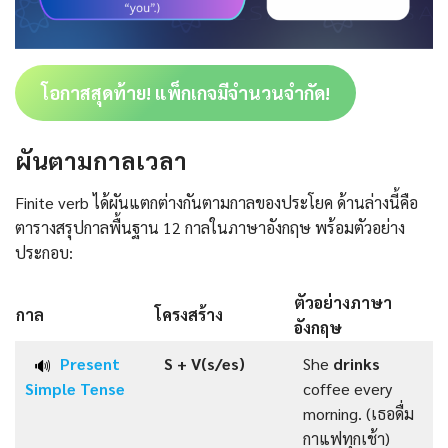
โอกาสสุดท้าย! แพ็กเกจมีจำนวนจำกัด!
ผันตามกาลเวลา
Finite verb ได้ผันแตกต่างกันตามกาลของประโยค ด้านล่างนี้คือ
ตารางสรุปกาลพื้นฐาน 12 กาลในภาษาอังกฤษ พร้อมตัวอย่าง
ประกอบ:
ตัวอย่างภาษา
กาล
โครงสร้าง
อังกฤษ
Present
S +
V(s/es)
She
drinks
🔊
Simple Tense
coffee every
morning. (เธอดื่ม
กาแฟทุกเช้า)