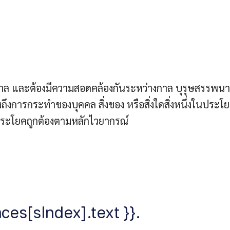
กาล และต้องมีความสอดคล้องกันระหว่างกาล บุรุษสรรพน
งการกระทำของบุคคล สิ่งของ หรือสิ่งใดสิ่งหนึ่งในประโ
ห้ประโยคถูกต้องตามหลักไวยากรณ์
ces[sIndex].text }}.