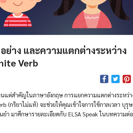
ัวอย่าง และความแตกต่างระหว่าง
nite Verb
้นฐานแต่สำคัญในภาษาอังกฤษ การแยกความแตกต่างระหว่า
erb (กริยาไม่แท้) จะช่วยให้คุณเข้าใจการใช้กาลเวลา บุรุษ
ม่นยำ มาศึกษารายละเอียดกับ ELSA Speak ในบทความต่