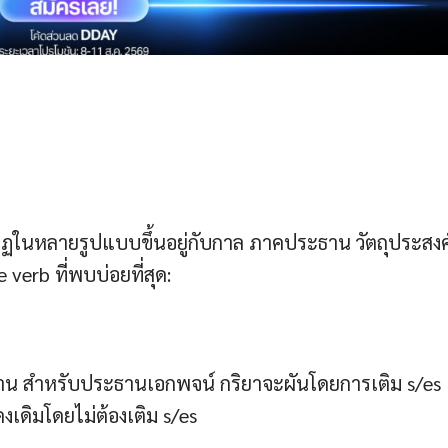
ฏในหลายรูปแบบขึ้นอยู่กับกาล ภาคประธาน วัตถุประสงค
 verb ที่พบบ่อยที่สุด:
ธาน สำหรับประธานเอกพจน์ กริยาจะผันโดยการเติม s/es
เดิมโดยไม่ต้องเติม s/es