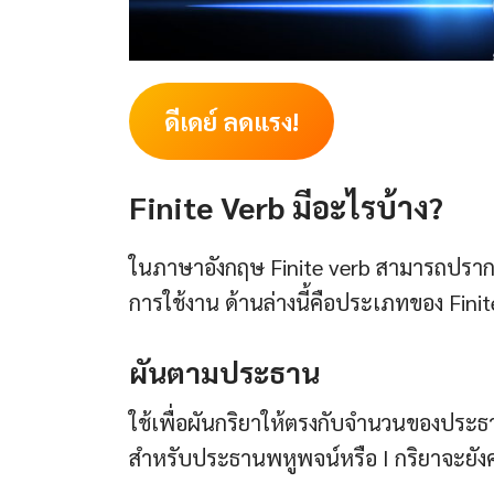
ดีเดย์ ลดแรง!
Finite Verb มีอะไรบ้าง?
ในภาษาอังกฤษ Finite verb สามารถปราก
การใช้งาน ด้านล่างนี้คือประเภทของ Finite
ผันตามประธาน
ใช้เพื่อผันกริยาให้ตรงกับจำนวนของประ
สำหรับประธานพหูพจน์หรือ I กริยาจะยังคง