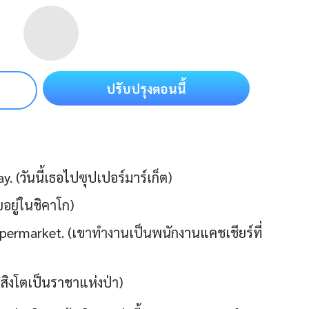
ปรับปรุงตอนนี้
 (วันนี้เธอไปซุปเปอร์มาร์เก็ต)
อยู่ในชิคาโก)
supermarket. (เขาทำงานเป็นพนักงานแคชเชียร์ที่
(สิงโตเป็นราชาแห่งป่า)