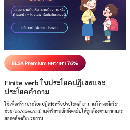
ELSA Premium ลดราคา 76%
Finite verb ในประโยคปฏิเสธและ
ประโยคคำถาม
ใช้เพื่อสร้างประโยคปฏิเสธหรือประโยคคำถาม แม้ว่าจะมีกริยา
ช่วย (do/does/did) แต่กริยาหลักยังคงผันให้ถูกต้องตามกาลและ
สอดคล้องกับประธาน