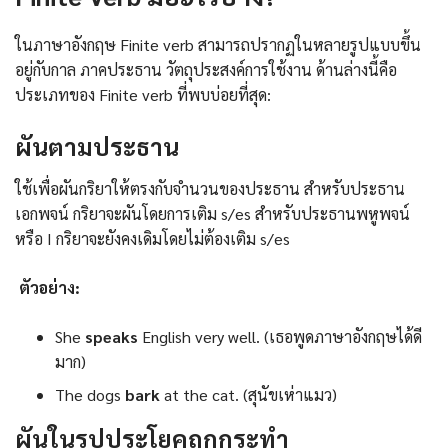
ในภาษาอังกฤษ Finite verb สามารถปรากฏในหลายรูปแบบขึ้น
อยู่กับกาล ภาคประธาน วัตถุประสงค์การใช้งาน ด้านล่างนี้คือ
ประเภทของ Finite verb ที่พบบ่อยที่สุด:
ผันตามประธาน
ใช้เพื่อผันกริยาให้ตรงกับจำนวนของประธาน สำหรับประธาน
เอกพจน์ กริยาจะผันโดยการเติม s/es สำหรับประธานพหูพจน์
หรือ I กริยาจะยังคงเดิมโดยไม่ต้องเติม s/es
ตัวอย่าง:
She
speaks
English very well. (เธอพูดภาษาอังกฤษได้ดี
มาก)
The dogs
bark
at the cat. (สุนัขเห่าแมว)
ผันในรูปประโยคถูกกระทำ