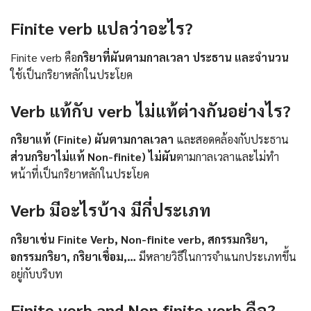
Finite verb แปลว่าอะไร?
Finite verb คือ
กริยาที่ผันตามกาลเวลา ประธาน และจำนวน
ใช้เป็นกริยาหลักในประโยค
Verb แท้กับ verb ไม่แท้ต่างกันอย่างไร?
กริยาแท้ (Finite) ผันตามกาลเวลา
และสอดคล้องกับประธาน
ส่วนกริยาไม่แท้ Non-finite) ไม่ผัน
ตามกาลเวลาและไม่ทำ
หน้าที่เป็นกริยาหลักในประโยค
Verb มีอะไรบ้าง มีกี่ประเภท
กริยาเช่น Finite Verb, Non-finite verb, สกรรมกริยา,
อกรรมกริยา, กริยาเชื่อม,…
มีหลายวิธีในการจำแนกประเภทขึ้น
อยู่กับบริบท
Finite verb and Non finite verb คือ?