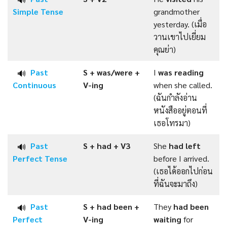
Simple
Tense
grandmother
yesterday. (เมื่อ
วานเขาไปเยี่ยม
คุณย่า)
Past
S + was/were +
I
was reading
🔊
Continuous
V-ing
when she called.
(ฉันกำลังอ่าน
หนังสืออยู่ตอนที่
เธอโทรมา)
Past
S + had +
V3
She
had left
🔊
Perfect
Tense
before I arrived.
(เธอได้ออกไปก่อน
ที่ฉันจะมาถึง)
Past
S + had been +
They
had been
🔊
Perfect
V-ing
waiting
for