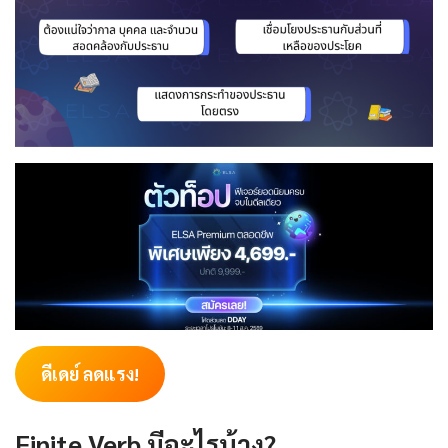
ดีเดย์ ลดแรง!
Finite Verb มีอะไรบ้าง?