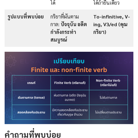
ได้
ได้ถ้ายืนเดี่ยว
รูปแบบที่พบบ่อย
กริยาที่ผันตาม
To-infinitive, V-
กาล:
ปัจจุบัน อดีต
ing, V3/ed (คุณ
กำลังกระทำ
กริยา)
สมบูรณ์
คำถามที่พบบ่อย