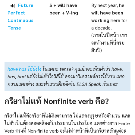
Future
S + will have
By next year, he
🔊
Perfect
been +
V-ing
will have been
Continuous
working
here for
Tense
a decade.
(ภายในปีหน้า เขา
จะทำงานที่นี่ครบ
สิบปี)
have has ใช้ยังไง
ในแต่ละ tense? คุณมักจะเห็นคำว่า have,
has, had แต่ยังไม่เข้าใจวิธีใช้ ลองมาวิเคราะห์การใช้งาน แยก
ความแตกต่าง และทำแบบฝึกหัดกับ ELSA Speak กันเถอะ
กริยาไม่แท้ Nonfinite verb คือ?
กริยาไม่แท้คือกริยาที่ไม่ผันตามกาล ไม่แสดงบุรุษหรือจำนวน และ
ไม่จำเป็นต้องสอดคล้องกับประธานในประโยค แตกต่างจาก Finite
Verb ตรงที่ Non-finite verb จะไม่ทำหน้าที่เป็นกริยาหลักแต่จะ