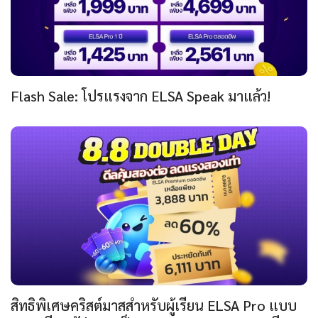
Flash Sale: โปรแรงจาก ELSA Speak มาแล้ว!
สิทธิพิเศษคริสต์มาสสำหรับผู้เรียน ELSA Pro แบบ