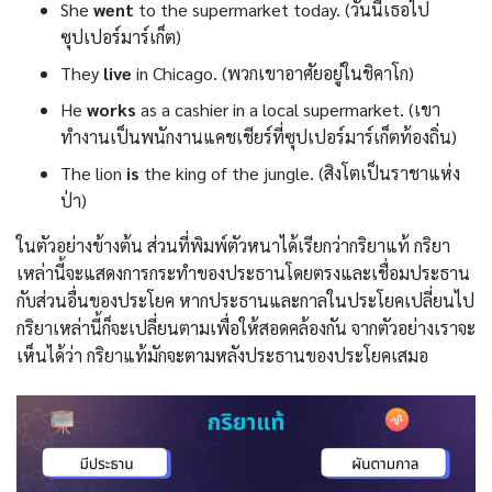
She
went
to the supermarket today. (วันนี้เธอไป
ซุปเปอร์มาร์เก็ต)
They
live
in Chicago. (พวกเขาอาศัยอยู่ในชิคาโก)
He
works
as a cashier in a local supermarket. (เขา
ทำงานเป็นพนักงานแคชเชียร์ที่ซุปเปอร์มาร์เก็ตท้องถิ่น)
The lion
is
the king of the jungle. (สิงโตเป็นราชาแห่ง
ป่า)
ในตัวอย่างข้างต้น ส่วนที่พิมพ์ตัวหนาได้เรียกว่ากริยาแท้ กริยา
เหล่านี้จะแสดงการกระทำของประธานโดยตรงและเชื่อมประธาน
กับส่วนอื่นของประโยค หากประธานและกาลในประโยคเปลี่ยนไป
กริยาเหล่านี้ก็จะเปลี่ยนตามเพื่อให้สอดคล้องกัน จากตัวอย่างเราจะ
เห็นได้ว่า กริยาแท้มักจะตามหลังประธานของประโยคเสมอ