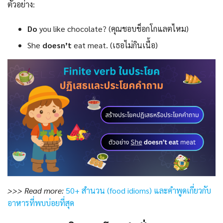
ตัวอย่าง:
Do
you like chocolate? (คุณชอบช็อกโกแลตไหม)
She
doesn’t
eat meat. (เธอไม่กินเนื้อ)
>>> Read more:
50+ สำนวน (food idioms) และคำพูดเกี่ยวกับ
อาหารที่พบบ่อยที่สุด