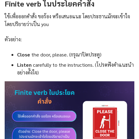
Finite verb ในประโยคคำสั่ง
ใช้เพื่อออกคำสั่ง ขอร้อง หรือเสนอแนะ โดยประธานมักจะเข้าใจ
โดยปริยายว่าเป็น you
ตัวอย่าง:
Close
the door, please. (กรุณาปิดประตู)
Listen
carefully to the instructions. (โปรดฟังคำแนะนำ
อย่างตั้งใจ)