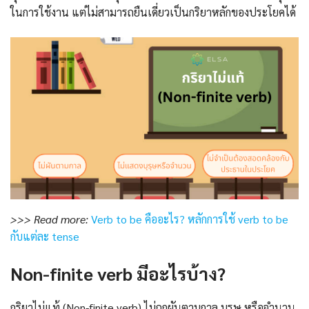
ในการใช้งาน แต่ไม่สามารถยืนเดี่ยวเป็นกริยาหลักของประโยคได้
>>> Read more:
Verb to be คืออะไร? หลักการใช้ verb to be
กับแต่ละ tense
Non-finite verb มีอะไรบ้าง?
กริยาไม่แท้ (Non-finite verb) ไม่ถูกผันตามกาล บุรุษ หรือจำนวน