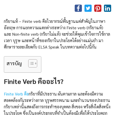
กริยาแท้ – Finite verb คือไวยากรณ์พื้นฐานแต่สำคัญในภาษา
อังกฤษ การแยกความแตกต่างระหว่าง Finite verb (กริยาแท้)
และ Non-finite verb (กริยาไม่แท้) จะช่วยให้คุณเข้าใจการใช้กาล
เวลา บุรุษ และหน้าที่ของกริยาในประโยคได้อย่างแม่นยำ มา
ศึกษารายละเอียดกับ ELSA Speak ในบทความต่อไปนี้กัน
สารบัญ
Finite Verb คืออะไร?
Finite Verb คือ
กริยาที่มีประธาน ผันตามกาล และต้องมีความ
สอดคล้องกันระหว่างกาล บุรุษสรรพนาม และจำนวนของประธาน
กริยาเหล่านี้แสดงถึงการกระทำของบุคคล สิ่งของ หรือสิ่งใดสิ่งหนึ่ง
ในประโยค ซึ่งเป็นองค์ประกอบที่จำเป็นต้องมีเพื่อให้ประโยคถูก