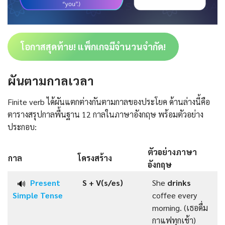
โอกาสสุดท้าย! แพ็กเกจมีจำนวนจำกัด!
ผันตามกาลเวลา
Finite verb ได้ผันแตกต่างกันตามกาลของประโยค ด้านล่างนี้คือ
ตารางสรุปกาลพื้นฐาน 12 กาลในภาษาอังกฤษ พร้อมตัวอย่าง
ประกอบ:
ตัวอย่างภาษา
กาล
โครงสร้าง
อังกฤษ
Present
S +
V(s/es)
She
drinks
🔊
Simple Tense
coffee every
morning. (เธอดื่ม
กาแฟทุกเช้า)