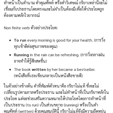
ทำหน้าเป็นคำนาม คำคุณศัพท์ หรือคำวิเศษณ์ กริยาเหล่านี้จะไม่
เชื่อมกับประธานโดยตรงและไม่จำเป็นต้องมีเพื่อให้ประโยคถูก
ต้องตามหลักไวยากรณ์
Non finite verb ตัวอย่างประโยค:
To run
every morning is good for your health. (การวิ่ง
ทุกเช้าดีต่อสุขภาพของคุณ)
Running
in the rain can be refreshing. (การวิ่งกลางฝน
อาจทำให้รู้สึกสดชื่น)
The book
written
by her became a bestseller.
(หนังสือที่เธอเขียนกลายเป็นหนังสือขายดี)
ในตัวอย่างข้างต้น คำที่พิมพ์ตัวหนาคือ กริยาไม่แท้ ซึ่งจะไม่
เปลี่ยนรูปตามกาลหรือประธาน และไม่ทำหน้าที่เป็นกริยาหลักใน
ประโยค แต่จะช่วยเสริมความหมายให้ประโยคโดยการทำหน้าที่
เป็นประธาน (to run) เป็นส่วนขยาย (running) หรือเป็นคำ
คุณศัพท์ (written) ด้วยคุณสมบัตินี้ กริยาไม่แท้จึงมีความยืดหยุ่น