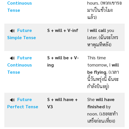
Continuous
hours. (พวกเขารอ
Tense
มาเป็นชั่วโมง
แล้ว)
Future
S + will +
V-inf
I
will call
you
🔊
Simple
Tense
later. (ฉันจะโทร
หาคุณทีหลัง)
Future
S + will be +
V-
This time
🔊
Continuous
ing
tomorrow, I
will
Tense
be flying
. (เวลา
นี้วันพรุ่งนี้ ฉันจะ
กำลังบินอยู่)
Future
S + will have +
She
will have
🔊
Perfect
Tense
V3
finished
by
noon. (เธอจะทำ
เสร็จก่อนเที่ยง)