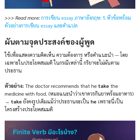
>>> Read more:
การเขียน essay ภาษาอังกฤษ: 5 หัวข้อพร้อม
ตัวอย่างการเขียน essay และคำแปล
ผันตามจุดประสงค์ของผู้พูด
ใช้เพื่อแสดงความคิดเห็น ความต้องการ หรือคำแนะนำ — โดย
เฉพาะในประโยคสมมติ ในกรณีเหล่านี้ กริยาจะไม่ผันตาม
ประธาน
ตัวอย่าง:
The doctor recommends that he
take
the
medicine with food. (หมอแนะนำว่าเขาควรกินยาพร้อมอาหาร)
→
take
ยังคงรูปเดิมแม้ว่าประธานจะเป็น
he
เพราะนี่เป็น
โครงสร้างประโยคสมมติ