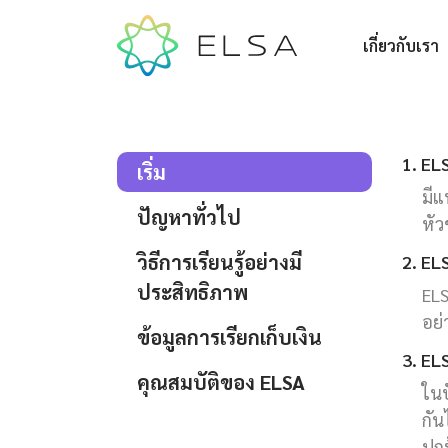
เกี่ยวกับเรา
1. EL
เริ่ม
มีแ
ปัญหาทั่วไป
หัว
วิธีการเรียนรู้อย่างมี
2. EL
ประสิทธิภาพ
ELS
อย่
ข้อมูลการเรียกเก็บเงิน
3. ELS
คุณสมบัติของ ELSA
ในป
กัน
ปกป