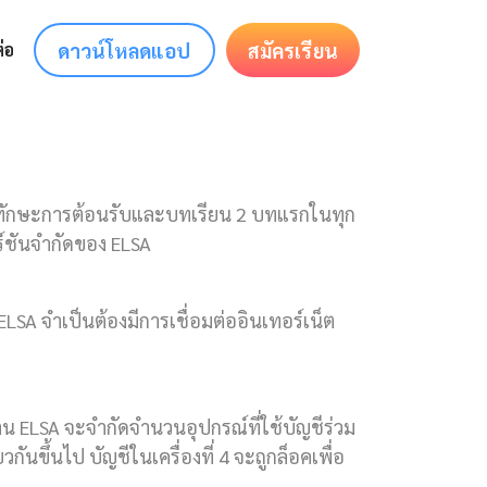
ดาวน์โหลดแอป
สมัครเรียน
่อ
นทักษะการต้อนรับและบทเรียน 2 บทแรกในทุก
ร์ชันจำกัดของ ELSA
 ELSA จำเป็นต้องมีการเชื่อมต่ออินเทอร์เน็ต
าน ELSA จะจำกัดจำนวนอุปกรณ์ที่ใช้บัญชีร่วม
ยวกันขึ้นไป บัญชีในเครื่องที่ 4 จะถูกล็อคเพื่อ