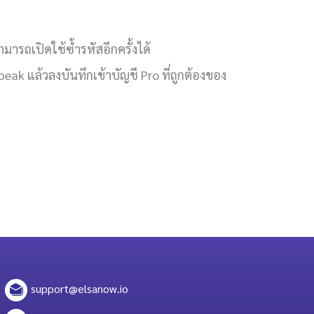
ามารถเปิดใช้ซ้ำรหัสอีกครั้งได้
k แล้วลงบันทึกเข้าบัญชี Pro ที่ถูกต้องของ
support@elsanow.io