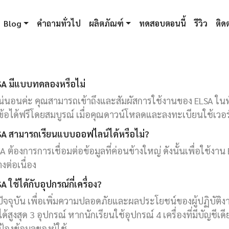
Blog
คำถามทั่วไป
ผลิตภัณฑ์
ทดสอบตอนนี้
รีวิว
ติดต
SA มีแบบทดลองหรือไม่
น่นอนค่ะ คุณสามารถเข้าถึงและสัมผัสการใช้งานของ ELSA ใ
ข้อได้ฟรีโดยสมบูรณ์ เมื่อคุณดาวน์โหลดและลงทะเบียนใช้เวอ
SA สามารถเรียนแบบออฟไลน์ได้หรือไม่?
A ต้องการการเชื่อมต่อข้อมูลที่ค่อนข้างใหญ่ ดังนั้นเพื่อใช้งาน
างต่อเนื่อง
A ใช้ได้กับอุปกรณ์กี่เครื่อง?
ัจจุบัน เพื่อเพิ่มความปลอดภัยและผลประโยชน์ของผู้ปฏิบัติง
ได้สูงสุด 3 อุปกรณ์ หากนักเรียนใช้อุปกรณ์ 4 เครื่องที่มีบัญชีเดี
้องข้อมูลของผู้ใช้