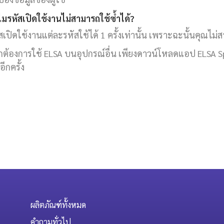
ไมรหัสเปิดใช้งานไม่สามารถใช้ซ้ำได้?
สเปิดใช้งานแต่ละรหัสใช้ได้ 1 ครั้งเท่านั้น เพราะฉะนั้นคุณไม่ส
ต้องการใช้ ELSA บนอุปกรณ์อื่น เพียงดาวน์โหลดแอป ELSA Spea
อีกครั้ง
ผลิตภัณฑ์ทั้งหมด
คำถามทั่วไป