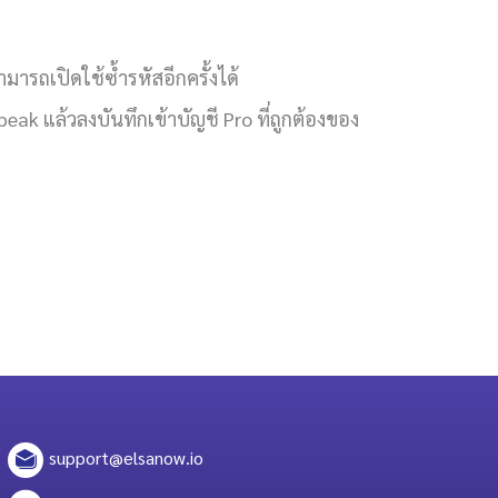
ามารถเปิดใช้ซ้ำรหัสอีกครั้งได้
k แล้วลงบันทึกเข้าบัญชี Pro ที่ถูกต้องของ
support@elsanow.io