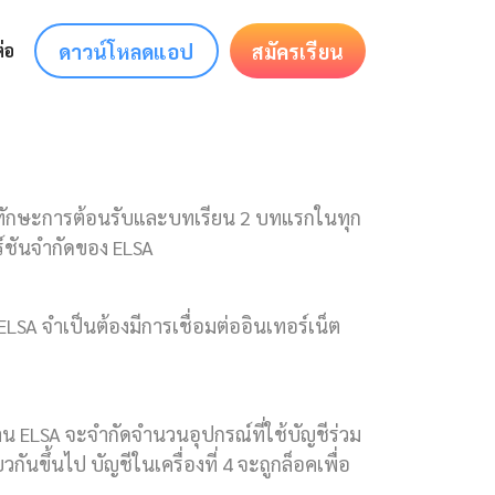
ดาวน์โหลดแอป
สมัครเรียน
่อ
นทักษะการต้อนรับและบทเรียน 2 บทแรกในทุก
ร์ชันจำกัดของ ELSA
 ELSA จำเป็นต้องมีการเชื่อมต่ออินเทอร์เน็ต
าน ELSA จะจำกัดจำนวนอุปกรณ์ที่ใช้บัญชีร่วม
ยวกันขึ้นไป บัญชีในเครื่องที่ 4 จะถูกล็อคเพื่อ