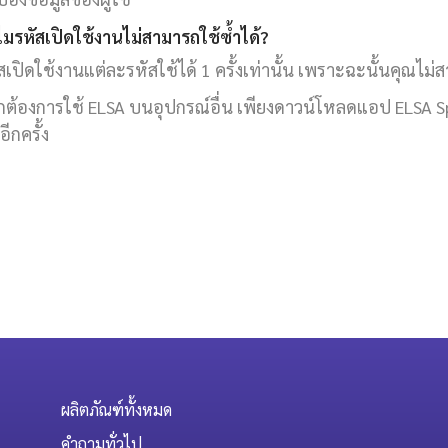
ไมรหัสเปิดใช้งานไม่สามารถใช้ซ้ำได้?
สเปิดใช้งานแต่ละรหัสใช้ได้ 1 ครั้งเท่านั้น เพราะฉะนั้นคุณไม่ส
ต้องการใช้ ELSA บนอุปกรณ์อื่น เพียงดาวน์โหลดแอป ELSA Spea
อีกครั้ง
ผลิตภัณฑ์ทั้งหมด
คำถามทั่วไป