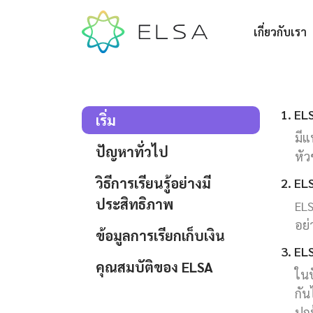
เกี่ยวกับเรา
1. EL
เริ่ม
มีแ
ปัญหาทั่วไป
หัว
วิธีการเรียนรู้อย่างมี
2. EL
ประสิทธิภาพ
ELS
อย่
ข้อมูลการเรียกเก็บเงิน
3. ELS
คุณสมบัติของ ELSA
ในป
กัน
ปกป