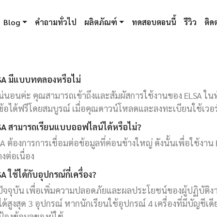
Blog
คำถามทั่วไป
ผลิตภัณฑ์
ทดสอบตอนนี้
รีวิว
ติดต
SA มีแบบทดลองหรือไม่
น่นอนค่ะ คุณสามารถเข้าถึงและสัมผัสการใช้งานของ ELSA ใ
ข้อได้ฟรีโดยสมบูรณ์ เมื่อคุณดาวน์โหลดและลงทะเบียนใช้เวอ
SA สามารถเรียนแบบออฟไลน์ได้หรือไม่?
A ต้องการการเชื่อมต่อข้อมูลที่ค่อนข้างใหญ่ ดังนั้นเพื่อใช้งาน
างต่อเนื่อง
A ใช้ได้กับอุปกรณ์กี่เครื่อง?
ัจจุบัน เพื่อเพิ่มความปลอดภัยและผลประโยชน์ของผู้ปฏิบัติง
ได้สูงสุด 3 อุปกรณ์ หากนักเรียนใช้อุปกรณ์ 4 เครื่องที่มีบัญชีเดี
้องข้อมูลของผู้ใช้