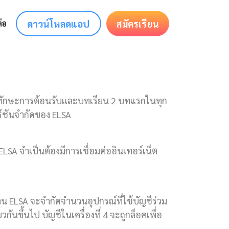
ดาวน์โหลดแอป
สมัครเรียน
่อ
นทักษะการต้อนรับและบทเรียน 2 บทแรกในทุก
ร์ชันจำกัดของ ELSA
 ELSA จำเป็นต้องมีการเชื่อมต่ออินเทอร์เน็ต
าน ELSA จะจำกัดจำนวนอุปกรณ์ที่ใช้บัญชีร่วม
ยวกันขึ้นไป บัญชีในเครื่องที่ 4 จะถูกล็อคเพื่อ