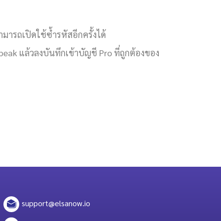
ามารถเปิดใช้ซ้ำรหัสอีกครั้งได้
k แล้วลงบันทึกเข้าบัญชี Pro ที่ถูกต้องของ
support@elsanow.io