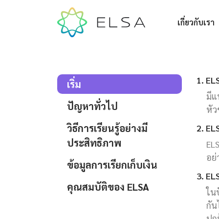
เกี่ยวกับเรา
1. EL
เริ่ม
มีแ
ปัญหาทั่วไป
หัว
วิธีการเรียนรู้อย่างมี
2. EL
ประสิทธิภาพ
ELS
อย่
ข้อมูลการเรียกเก็บเงิน
3. ELS
คุณสมบัติของ ELSA
ในป
กัน
ปกป