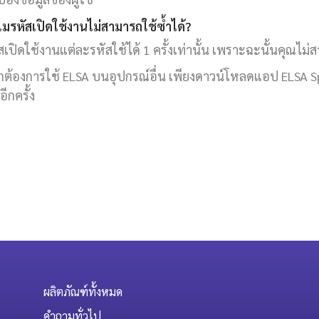
ไมรหัสเปิดใช้งานไม่สามารถใช้ซ้ำได้?
สเปิดใช้งานแต่ละรหัสใช้ได้ 1 ครั้งเท่านั้น เพราะฉะนั้นคุณไม่ส
ต้องการใช้ ELSA บนอุปกรณ์อื่น เพียงดาวน์โหลดแอป ELSA Spea
อีกครั้ง
ผลิตภัณฑ์ทั้งหมด
คำถามทั่วไป