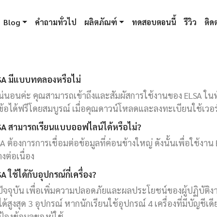
Blog
คำถามทั่วไป
ผลิตภัณฑ์
ทดสอบตอนนี้
รีวิว
ติดต
SA มีแบบทดลองหรือไม่
น่นอนค่ะ คุณสามารถเข้าถึงและสัมผัสการใช้งานของ ELSA ใ
ข้อได้ฟรีโดยสมบูรณ์ เมื่อคุณดาวน์โหลดและลงทะเบียนใช้เวอ
SA สามารถเรียนแบบออฟไลน์ได้หรือไม่?
A ต้องการการเชื่อมต่อข้อมูลที่ค่อนข้างใหญ่ ดังนั้นเพื่อใช้งาน
างต่อเนื่อง
A ใช้ได้กับอุปกรณ์กี่เครื่อง?
ัจจุบัน เพื่อเพิ่มความปลอดภัยและผลประโยชน์ของผู้ปฏิบัติง
ได้สูงสุด 3 อุปกรณ์ หากนักเรียนใช้อุปกรณ์ 4 เครื่องที่มีบัญชีเดี
้องข้อมูลของผู้ใช้