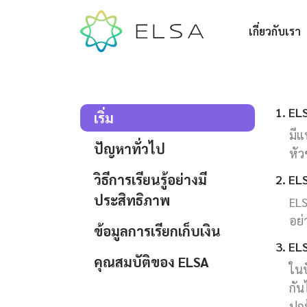
เกี่ยวกับเรา
1. EL
เริ่ม
มีแ
ปัญหาทั่วไป
หัว
วิธีการเรียนรู้อย่างมี
2. EL
ประสิทธิภาพ
ELS
อย่
ข้อมูลการเรียกเก็บเงิน
3. ELS
คุณสมบัติของ ELSA
ในป
กัน
ปกป