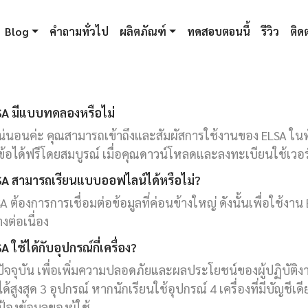
Blog
คำถามทั่วไป
ผลิตภัณฑ์
ทดสอบตอนนี้
รีวิว
ติดต
SA มีแบบทดลองหรือไม่
น่นอนค่ะ คุณสามารถเข้าถึงและสัมผัสการใช้งานของ ELSA ใ
ข้อได้ฟรีโดยสมบูรณ์ เมื่อคุณดาวน์โหลดและลงทะเบียนใช้เวอ
SA สามารถเรียนแบบออฟไลน์ได้หรือไม่?
A ต้องการการเชื่อมต่อข้อมูลที่ค่อนข้างใหญ่ ดังนั้นเพื่อใช้งาน
างต่อเนื่อง
A ใช้ได้กับอุปกรณ์กี่เครื่อง?
ัจจุบัน เพื่อเพิ่มความปลอดภัยและผลประโยชน์ของผู้ปฏิบัติง
ได้สูงสุด 3 อุปกรณ์ หากนักเรียนใช้อุปกรณ์ 4 เครื่องที่มีบัญชีเดี
้องข้อมูลของผู้ใช้