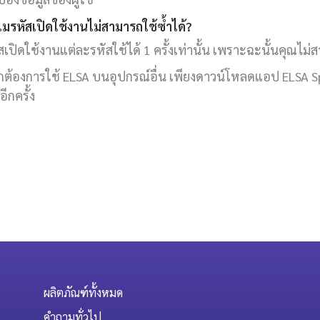
ไมรหัสเปิดใช้งานไม่สามารถใช้ซ้ำได้?
สเปิดใช้งานแต่ละรหัสใช้ได้ 1 ครั้งเท่านั้น เพราะฉะนั้นคุณไม่ส
ต้องการใช้ ELSA บนอุปกรณ์อื่น เพียงดาวน์โหลดแอป ELSA Spea
อีกครั้ง
ผลิตภัณฑ์ทั้งหมด
คำถามทั่วไป