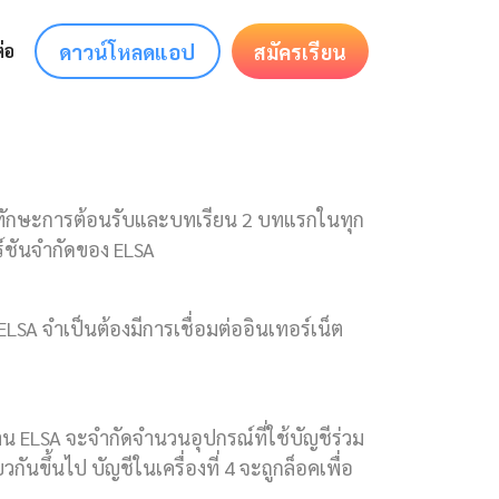
ดาวน์โหลดแอป
สมัครเรียน
่อ
นทักษะการต้อนรับและบทเรียน 2 บทแรกในทุก
ร์ชันจำกัดของ ELSA
 ELSA จำเป็นต้องมีการเชื่อมต่ออินเทอร์เน็ต
าน ELSA จะจำกัดจำนวนอุปกรณ์ที่ใช้บัญชีร่วม
ยวกันขึ้นไป บัญชีในเครื่องที่ 4 จะถูกล็อคเพื่อ