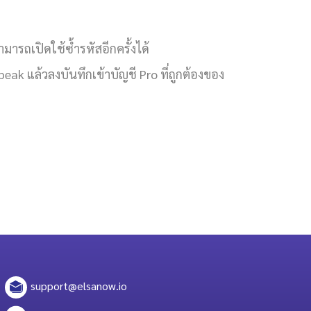
ามารถเปิดใช้ซ้ำรหัสอีกครั้งได้
k แล้วลงบันทึกเข้าบัญชี Pro ที่ถูกต้องของ
support@elsanow.io