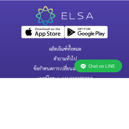
ผลิตภัณฑ์ทั้งหมด
คำถามทั่วไป
Chat on LINE
ข้อกำหนดการเปลี่ยนแปลง/ยกเลิก
เบอร์โทร: (+66) 020385810
(เวลาเปิดทำการ: จันทร์-ศุกร์ 9.00 น. - 17.00 น.)
support@elsanow.io
ELSA Speak Thailand