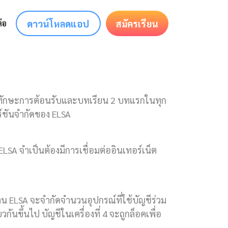
ดาวน์โหลดแอป
สมัครเรียน
่อ
นทักษะการต้อนรับและบทเรียน 2 บทแรกในทุก
ร์ชันจำกัดของ ELSA
 ELSA จำเป็นต้องมีการเชื่อมต่ออินเทอร์เน็ต
าน ELSA จะจำกัดจำนวนอุปกรณ์ที่ใช้บัญชีร่วม
ยวกันขึ้นไป บัญชีในเครื่องที่ 4 จะถูกล็อคเพื่อ