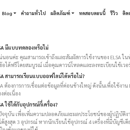
Blog
คำถามทั่วไป
ผลิตภัณฑ์
ทดสอบตอนนี้
รีวิว
ติดต
SA มีแบบทดลองหรือไม่
น่นอนค่ะ คุณสามารถเข้าถึงและสัมผัสการใช้งานของ ELSA ใ
ข้อได้ฟรีโดยสมบูรณ์ เมื่อคุณดาวน์โหลดและลงทะเบียนใช้เวอ
SA สามารถเรียนแบบออฟไลน์ได้หรือไม่?
A ต้องการการเชื่อมต่อข้อมูลที่ค่อนข้างใหญ่ ดังนั้นเพื่อใช้งาน
างต่อเนื่อง
A ใช้ได้กับอุปกรณ์กี่เครื่อง?
ัจจุบัน เพื่อเพิ่มความปลอดภัยและผลประโยชน์ของผู้ปฏิบัติง
ได้สูงสุด 3 อุปกรณ์ หากนักเรียนใช้อุปกรณ์ 4 เครื่องที่มีบัญชีเดี
้องข้อมูลของผู้ใช้