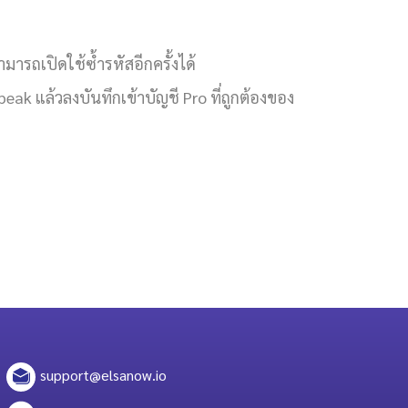
ามารถเปิดใช้ซ้ำรหัสอีกครั้งได้
k แล้วลงบันทึกเข้าบัญชี Pro ที่ถูกต้องของ
support@elsanow.io