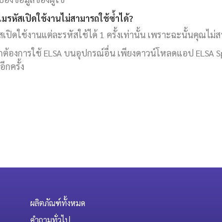
ไมรหัสเปิดใช้งานไม่สามารถใช้ซ้ำได้?
สเปิดใช้งานแต่ละรหัสใช้ได้ 1 ครั้งเท่านั้น เพราะฉะนั้นคุณไม่ส
ต้องการใช้ ELSA บนอุปกรณ์อื่น เพียงดาวน์โหลดแอป ELSA Spea
อีกครั้ง
ผลิตภัณฑ์ทั้งหมด
คำถามทั่วไป