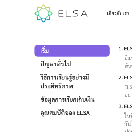
เกี่ยวกับเรา
1. EL
เริ่ม
มีแ
ปัญหาทั่วไป
หัว
วิธีการเรียนรู้อย่างมี
2. EL
ประสิทธิภาพ
ELS
อย่
ข้อมูลการเรียกเก็บเงิน
3. ELS
คุณสมบัติของ ELSA
ในป
กัน
ปกป