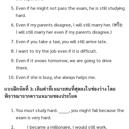
Even if he might not pass the exam, he is still studying
hard.
Even if my parents disagree, I will still marry her. (หรือ:
I will still marry her even if my parents disagree.)
Even if you take a taxi, you will still arrive late.
I want to try the job even if it is difficult.
Even if it snows tomorrow, we are going to drive
there.
Even if she is busy, she always helps me.
แบบฝึกหัดที่ 3: เติมคำที่เหมาะสมที่สุดลงในช่องว่าง โดย
พิจารณาจากความหมายของประโยค
You must study hard. _______, you might fail because the
exam is very hard.
_______ I became a millionaire, I would still work.