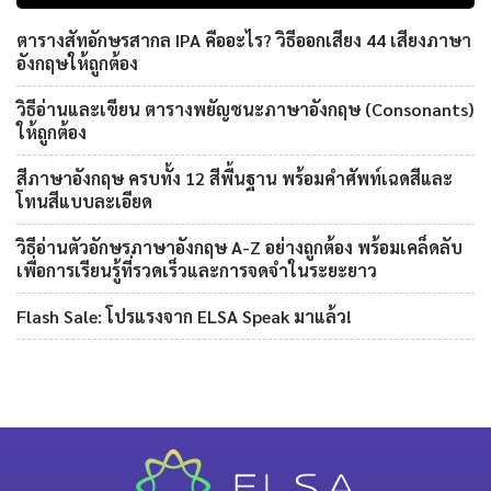
ตารางสัทอักษรสากล IPA คืออะไร? วิธีออกเสียง 44 เสียงภาษา
อังกฤษให้ถูกต้อง
วิธีอ่านและเขียน ตารางพยัญชนะภาษาอังกฤษ (Consonants)
ให้ถูกต้อง
สีภาษาอังกฤษ ครบทั้ง 12 สีพื้นฐาน พร้อมคำศัพท์เฉดสีและ
โทนสีแบบละเอียด
วิธีอ่านตัวอักษรภาษาอังกฤษ A-Z อย่างถูกต้อง พร้อมเคล็ดลับ
เพื่อการเรียนรู้ที่รวดเร็วและการจดจำในระยะยาว
Flash Sale: โปรแรงจาก ELSA Speak มาแล้ว!