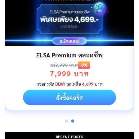
ELSA Premium ตลอดชีพ
แค่
9,999 บาท
-0%
7,999 บาท
กรอกรหัส
DDAY
ลดเหลือ
4,699
บาท
สั่งซื้อคอร์ส
RECENT POSTS