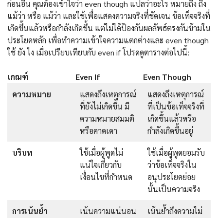
ก่อนอื่น คุณต้องเข้าใจว่า even though แปลว่าอะไร หมายถึง ถึง
แม้ว่า หรือ แม้ว่า และใช้เพื่อแสดงความจริงที่ชัดเจน ข้อเท็จจริงที่
เกิดขึ้นแล้วหรือกำลังเกิดขึ้น แต่ไม่ได้ป้องกันผลลัพธ์ตรงกันข้ามใน
ประโยคหลัก เพื่อทำความเข้าใจความแตกต่างและ even though
ใช้ ยัง ไง เมื่อเปรียบเทียบกับ even if โปรดดูตารางต่อไปนี้:
เกณฑ์
Even If
Even Though
ความหมาย
แสดงถึงเหตุการณ์
แสดงถึงเหตุการณ์
ที่ยังไม่เกิดขึ้น มี
ที่เป็นข้อเท็จจริงที่
ความหมายสมมติ
เกิดขึ้นแล้วหรือ
หรือคาดเดา
กำลังเกิดขึ้นอยู่
บริบท
ใช้เมื่อผู้พูดไม่
ใช้เมื่อผู้พูดยอมรับ
แน่ใจเกี่ยวกับ
ว่าข้อเท็จจริงใน
เงื่อนไขที่กำหนด
อนุประโยคย่อย
นั้นเป็นความจริง
การเน้นย้ำ
เน้นความแน่นอน
เน้นย้ำถึงความไม่