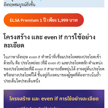
อังกฤษสมบูรณ์ยิ่งขึ้น
ELSA Premium 1 ปี เพียง 1,999
บาท
โครงสร้าง และ even if การใช้อย่าง
ละเอียด
ในภาษาอังกฤษ even if ทำหน้าที่เชื่อมประโยคสองประโยคเข้า
ด้วยกัน คือ ประโยคย่อย (ที่มี even if) และประโยคหลัก ตำแหน่ง
ของประโยคย่อยที่มี even if สามารถยืดหยุ่นได้ อาจอยู่ต้นประโยค
หรือกลางประโยคก็ได้ ขึ้นอยู่กับเจตนาของผู้พูดที่ต้องการเน้นย้ำ
ประเด็นใดประเด็นหนึ่ง