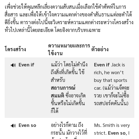
เพื่อช่วยให้คุณหลีกเลี่ยงความสับสนเมื่อเลือกใช้คำศัพท์ในการ
สื่อสาร และเพื่อให้เข้าใจความแตกต่างของคำสันธานแต่ละคำได้
ดียิ่งขึ้น ตารางต่อไปนี้จะวิเคราะห์ความแตกต่างระหว่างโครงสร้าง
ทั่วไปเหล่านี้โดยละเอียด โดยอิงจากบริบทเฉพาะ
ความหมายและการ
โครงสร้าง
ตัวอย่าง
ใช้งาน
Even if
แม้ว่า โดยไม่คำนึง
Even if
Jack is
🔊
ถึงสิ่งที่เกิดขึ้น ใช้
rich, he won’t
สำหรับ
buy that sports
สถานการณ์
car. (แม้ว่าแจ็คจะ
สมมติ
ซึ่งอาจเกิด
รวย เขาก็จะไม่ซื้อ
ขึ้นหรือไม่เกิดขึ้น
รถสปอร์ตคันนั้น)
ก็ได้
Even so
อย่างไรก็ตาม ถึง
Ms. Smith is very
🔊
กระนั้น มักวางไว้ที่
strict.
Even so
, I