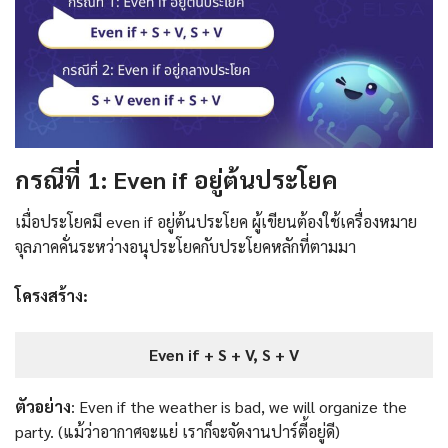
กรณีที่ 1: Even if อยู่ต้นประโยค
เมื่อประโยคมี even if อยู่ต้นประโยค ผู้เขียนต้องใช้เครื่องหมาย
จุลภาคคั่นระหว่างอนุประโยคกับประโยคหลักที่ตามมา
โครงสร้าง:
Even if + S + V, S + V
ตัวอย่าง
: Even if the weather is bad, we will organize the
party. (แม้ว่าอากาศจะแย่ เราก็จะจัดงานปาร์ตี้อยู่ดี)