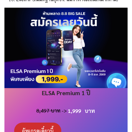
ELSA
Premium 1 ปี
8,497 บาท
->
1,999
บาท
อัพเกรดเดี๋ยวนี้