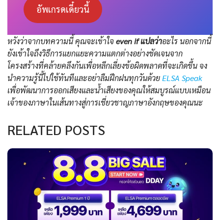
อัพเกรดเดี๋ยวนี้
หวังว่าจากบทความนี้ คุณจะเข้าใจ
even if แปลว่า
อะไร นอกจากนี้
ยังเข้าใจถึงวิธีการแยกแยะความแตกต่างอย่างชัดเจนจาก
โครงสร้างที่คล้ายคลึงกันเพื่อหลีกเลี่ยงข้อผิดพลาดที่จะเกิดขึ้น จง
นำความรู้นี้ไปใช้ทันทีและอย่าลืมฝึกฝนทุกวันด้วย
ELSA Speak
เพื่อพัฒนาการออกเสียงและน้ำเสียงของคุณให้สมบูรณ์แบบเหมือน
เจ้าของภาษาในเส้นทางสู่การเชี่ยวชาญภาษาอังกฤษของคุณนะ
RELATED POSTS