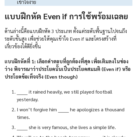
เข้าใจง่าย
แบบฝึกหัด Even if การใช้พร้อมเฉลย
ด้านล่างนี้คือแบบฝึกหัด 3 ประเภท ตั้งแต่ระดับพื้นฐานไปจนถึง
ระดับขั้นสูง เพื่อช่วยให้คุณเข้าใจ Even if และโครงสร้างที่
เกี่ยวข้องได้ดียิ่งขึ้น
แบบฝึกหัดที่ 1: เลือกคำตอบที่ถูกต้องที่สุด เพื่อเติมลงในช่อง
ว่าง พิจารณาว่าประโยคนั้นเป็นประโยคสมมติ (Even if) หรือ
ประโยคข้อเท็จจริง (Even though)
_______ it rained heavily, we still played football
yesterday.
I won’t forgive him _______ he apologizes a thousand
times.
_______ she is very famous, she lives a simple life.