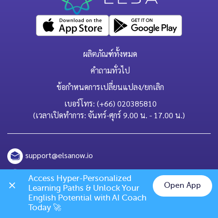
ผลิตภัณฑ์ทั้งหมด
คำถามทั่วไป
ข้อกำหนดการเปลี่ยนแปลง/ยกเลิก
เบอร์โทร: (+66) 020385810
(เวลาเปิดทำการ: จันทร์-ศุกร์ 9.00 น. - 17.00 น.)
support@elsanow.io
ELSA Speak Thailand
Access Hyper-Personalized 
Open App
Learning Paths & Unlock Your 
Channel ID: @elsaspeak
Chat on LINE
English Potential with AI Coach 
Today 🚀
139 Old Orchard Dr, Los Gatos, CA 95032