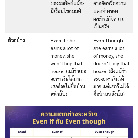
ของผลลัพธ์แม้จะ
คาดคิดหรือความ
มีเงื่อนไขสมมติ
แตกต่างของ
ผลลัพธ์กับความ
เป็นจริง
ตัวอย่าง
Even if
she
Even though
earns a lot of
she earns a lot
money, she
of money, she
won’t buy that
doesn’t buy that
house. (แม้ว่าเธอ
house. (ถึงแม้ว่า
จะหาเงินได้มาก
เธอจะหาเงินได้
เธอก็จะไม่ซื้อบ้าน
มาก แต่เธอก็ไม่ได้
หลังนั้น)
ซื้อบ้านหลังนั้น)