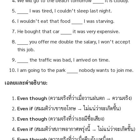
We will go to the beach tomorrow _______ it is cloudy.
_______ I was tired, I couldn’t sleep last night.
I wouldn’t eat that food _______ I was starving.
He bought that car _______ it was very expensive.
_______ you offer me double the salary, I won’t accept
this job.
_______ the traffic was bad, I arrived on time.
I am going to the park _______ nobody wants to join me.
เฉลยและคำอธิบาย:
Even though
(ความจริงที่ว่าเมื่อวานฝนตก → ความจริง)
Even if
(สมมติว่าเขาขอโทษ → ไม่แน่ว่าจะเกิดขึ้น)
Even though
(ความจริงที่ว่าเธอมีชื่อเสียง)
Even if
(สมมติว่าสภาพอากาศพรุ่งนี้ → ไม่แน่ว่าจะเกิดขึ้น)
Even though
(ความจริงที่ว่าเมื่อคืนฉันเหนื่อย)