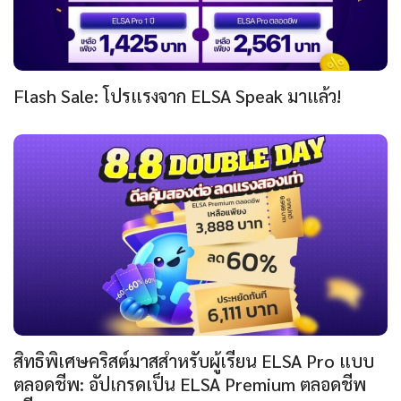
Flash Sale: โปรแรงจาก ELSA Speak มาแล้ว!
สิทธิพิเศษคริสต์มาสสำหรับผู้เรียน ELSA Pro แบบ
ตลอดชีพ: อัปเกรดเป็น ELSA Premium ตลอดชีพ