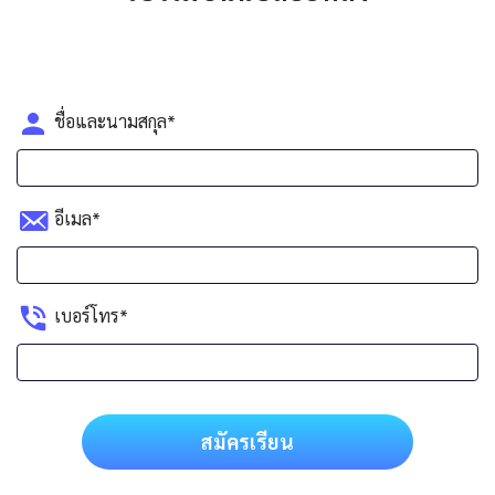
ชื่อและนามสกุล*
อีเมล*
เบอร์โทร*
สมัครเรียน