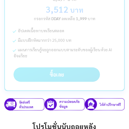
3,512
บาท
กรอกรหัส
DDAY
ลดเหลือ
1,999
บาท
อัปเดตเนื้อหาบทเรียนตลอด
มีแบบฝึกหัดมากกว่า 25,000 บท
แผนการเรียนรู้จะถูกออกแบบตามระดับของผู้เรียน ด้วย AI
อัจฉริยะ
ซื้อเลย
โปรโมชั่นนับถอยหลัง