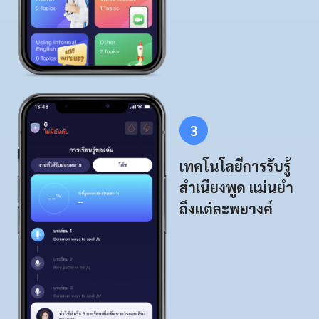
3
เทคโนโลยีการรับรู้
สำเนียงพูด แม่นยำ
ถึงแต่ละพยางค์