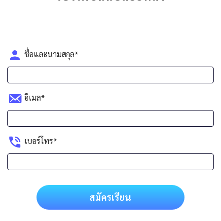
ชื่อและนามสกุล*
อีเมล*
เบอร์โทร*
สมัครเรียน