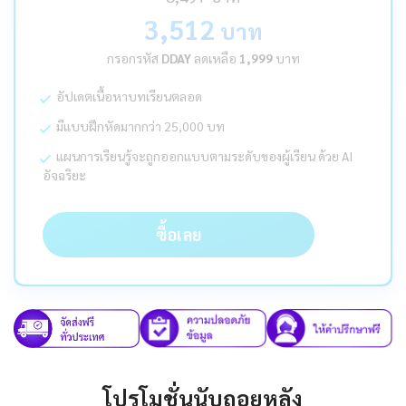
3,512
บาท
กรอกรหัส
DDAY
ลดเหลือ
1,999
บาท
อัปเดตเนื้อหาบทเรียนตลอด
มีแบบฝึกหัดมากกว่า 25,000 บท
แผนการเรียนรู้จะถูกออกแบบตามระดับของผู้เรียน ด้วย AI
อัจฉริยะ
ซื้อเลย
โปรโมชั่นนับถอยหลัง