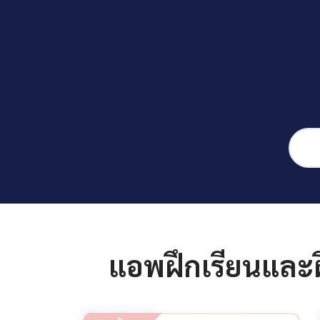
แอพฝึกเรียนและฝ