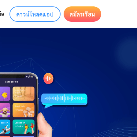
ดาวน์โหลดแอป
สมัครเรียน
่อ