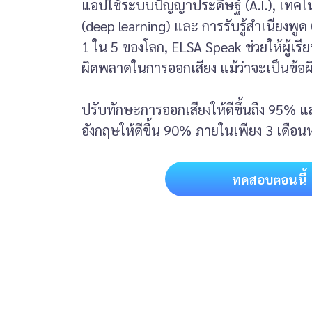
แอปใช้ระบบปัญญาประดิษฐ์ (A.I.), เทคโนโล
(deep learning) และ การรับรู้สำเนียงพูด (
1 ใน 5 ของโลก, ELSA Speak ช่วยให้ผู้เรี
ผิดพลาดในการออกเสียง แม้ว่าจะเป็นข้อ
ปรับทักษะการออกเสียงให้ดีขึ้นถึง 95%
อังกฤษให้ดีขึ้น 90% ภายในเพียง 3 เดือนห
ทดสอบตอนนี้