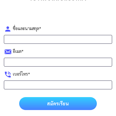
ชื่อและนามสกุล*
อีเมล*
เบอร์โทร*
สมัครเรียน