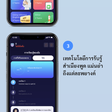
3
เทคโนโลยีการรับรู้
สำเนียงพูด แม่นยำ
ถึงแต่ละพยางค์