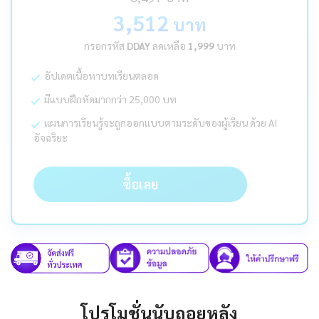
3,512
บาท
กรอกรหัส
DDAY
ลดเหลือ
1,999
บาท
อัปเดตเนื้อหาบทเรียนตลอด
มีแบบฝึกหัดมากกว่า 25,000 บท
แผนการเรียนรู้จะถูกออกแบบตามระดับของผู้เรียน ด้วย AI
อัจฉริยะ
ซื้อเลย
โปรโมชั่นนับถอยหลัง