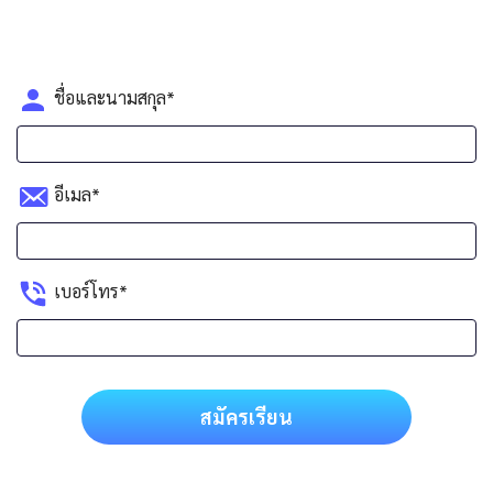
ชื่อและนามสกุล*
อีเมล*
เบอร์โทร*
สมัครเรียน