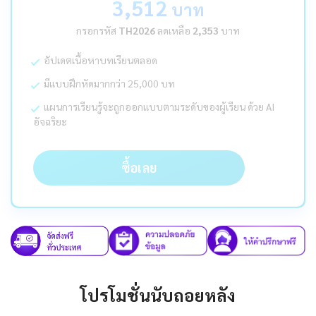
3,512
บาท
กรอกรหัส
TH2026
ลดเหลือ
2,353
บาท
อัปเดตเนื้อหาบทเรียนตลอด
มีแบบฝึกหัดมากกว่า 25,000 บท
แผนการเรียนรู้จะถูกออกแบบตามระดับของผู้เรียน ด้วย AI
อัจฉริยะ
ซื้อเลย
โปรโมชั่นนับถอยหลัง