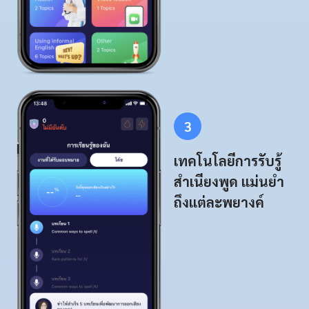
3
เทคโนโลยีการรับรู้
สำเนียงพูด แม่นยำ
ถึงแต่ละพยางค์