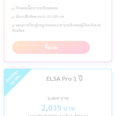
อัปเดตเนื้อหาบทเรียนตลอด
มีแบบฝึกหัดมากกว่า 25,000 บท
แผนการเรียนรู้จะถูกออกแบบตามระดับของผู้เรียน ด้วย AI
อัจฉริยะ
ซื้อเลย
ร
ะ
ห
ยั
ด
สู
ง
สุ
ด
%
ELSA Pro 1 ปี
18
ป
2,499
บาท
2,035
บาท
กรอกรหัส
TH2026
ลดเหลือ
1,830
บาท