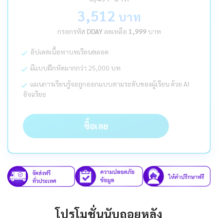
3,512
บาท
กรอกรหัส
DDAY
ลดเหลือ
1,999
บาท
อัปเดตเนื้อหาบทเรียนตลอด
มีแบบฝึกหัดมากกว่า 25,000 บท
แผนการเรียนรู้จะถูกออกแบบตามระดับของผู้เรียน ด้วย AI
อัจฉริยะ
ซื้อเลย
โปรโมชั่นนับถอยหลัง