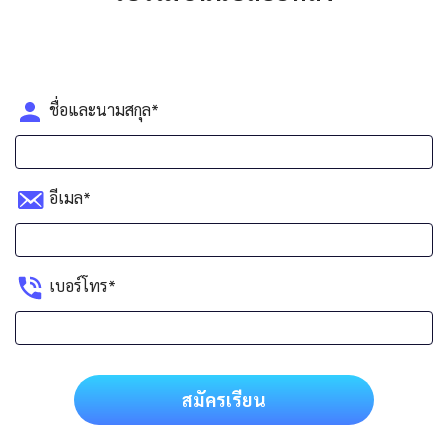
ชื่อและนามสกุล*
อีเมล*
เบอร์โทร*
สมัครเรียน