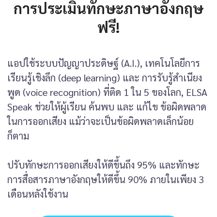
การประเมินทักษะภาษาอังกฤษ
ฟรี!
แอปใช้ระบบปัญญาประดิษฐ์ (A.I.), เทคโนโลยีการ
เรียนรู้เชิงลึก (deep learning) และ การรับรู้สำเนียง
พูด (voice recognition) ที่ติด 1 ใน 5 ของโลก, ELSA
Speak ช่วยให้ผู้เรียน ค้นพบ และ แก้ไข ข้อผิดพลาด
ในการออกเสียง แม้ว่าจะเป็นข้อผิดพลาดเล็กน้อย
ก็ตาม
ปรับทักษะการออกเสียงให้ดีขึ้นถึง 95% และทักษะ
การสื่อสารภาษาอังกฤษให้ดีขึ้น 90% ภายในเพียง 3
เดือนหลังใช้งาน