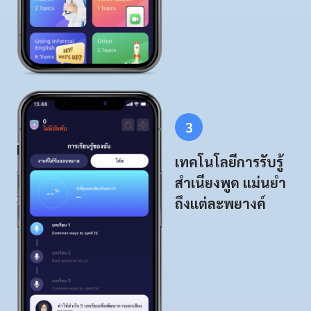
3
เทคโนโลยีการรับรู้
สำเนียงพูด แม่นยำ
ถึงแต่ละพยางค์