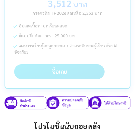
3,512
บาท
กรอกรหัส
TH2026
ลดเหลือ
2,353
บาท
อัปเดตเนื้อหาบทเรียนตลอด
มีแบบฝึกหัดมากกว่า 25,000 บท
แผนการเรียนรู้จะถูกออกแบบตามระดับของผู้เรียน ด้วย AI
อัจฉริยะ
ซื้อเลย
โปรโมชั่นนับถอยหลัง