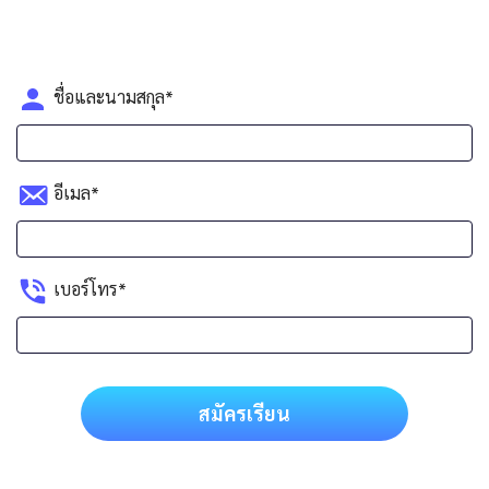
ชื่อและนามสกุล*
อีเมล*
เบอร์โทร*
สมัครเรียน