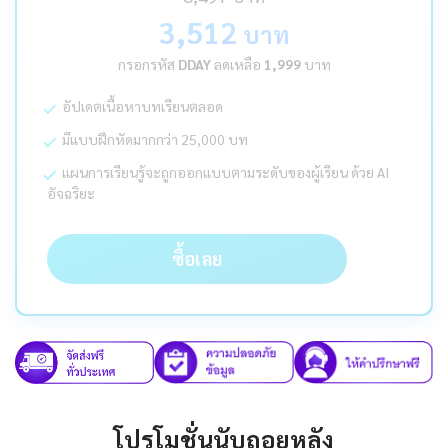
3,512
บาท
กรอกรหัส
DDAY
ลดเหลือ
1,999
บาท
อัปเดตเนื้อหาบทเรียนตลอด
มีแบบฝึกหัดมากกว่า 25,000 บท
แผนการเรียนรู้จะถูกออกแบบตามระดับของผู้เรียน ด้วย AI
อัจฉริยะ
ซื้อเลย
โปรโมชั่นนับถอยหลัง