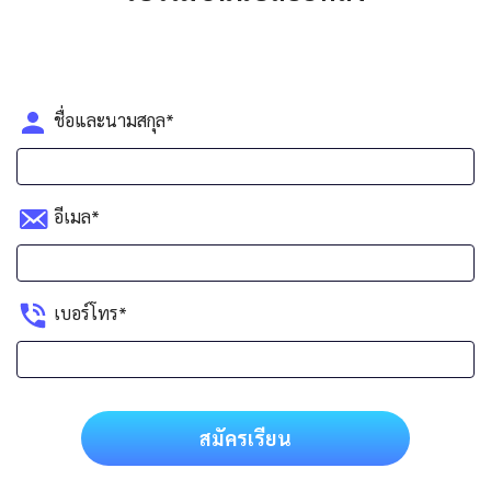
ชื่อและนามสกุล*
อีเมล*
เบอร์โทร*
สมัครเรียน