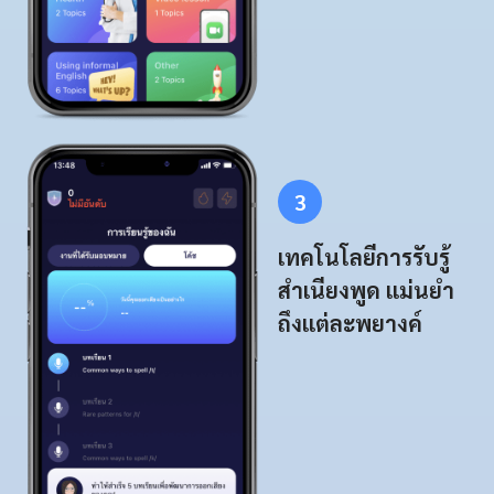
3
เทคโนโลยีการรับรู้
สำเนียงพูด แม่นยำ
ถึงแต่ละพยางค์