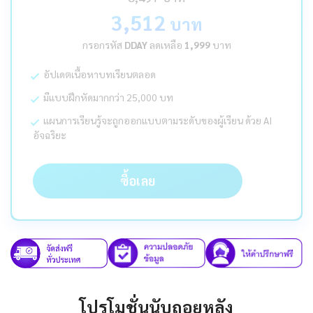
3,512
บาท
กรอกรหัส
DDAY
ลดเหลือ
1,999
บาท
อัปเดตเนื้อหาบทเรียนตลอด
มีแบบฝึกหัดมากกว่า 25,000 บท
แผนการเรียนรู้จะถูกออกแบบตามระดับของผู้เรียน ด้วย AI
อัจฉริยะ
ซื้อเลย
โปรโมชั่นนับถอยหลัง