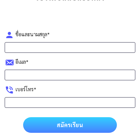
ชื่อและนามสกุล*
อีเมล*
เบอร์โทร*
สมัครเรียน