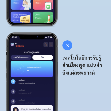
3
เทคโนโลยีการรับรู้
สำเนียงพูด แม่นยำ
ถึงแต่ละพยางค์