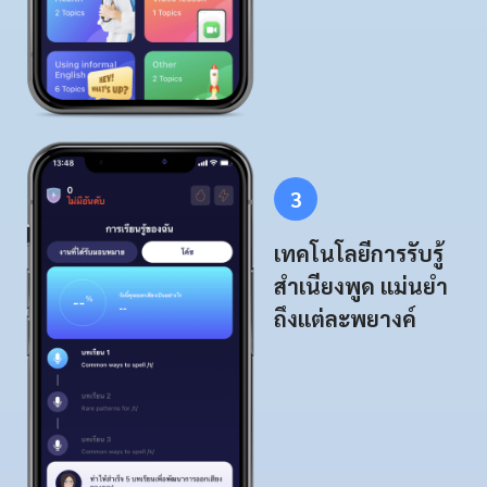
3
เทคโนโลยีการรับรู้
สำเนียงพูด แม่นยำ
ถึงแต่ละพยางค์