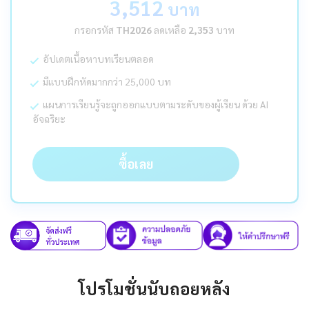
3,512
บาท
กรอกรหัส
TH2026
ลดเหลือ
2,353
บาท
อัปเดตเนื้อหาบทเรียนตลอด
มีแบบฝึกหัดมากกว่า 25,000 บท
แผนการเรียนรู้จะถูกออกแบบตามระดับของผู้เรียน ด้วย AI
อัจฉริยะ
ซื้อเลย
โปรโมชั่นนับถอยหลัง