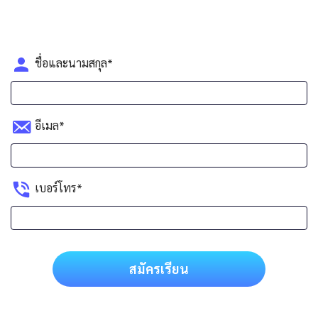
ชื่อและนามสกุล*
อีเมล*
เบอร์โทร*
สมัครเรียน