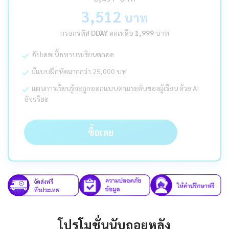
3,512
บาท
กรอกรหัส
DDAY
ลดเหลือ
1,999
บาท
อัปเดตเนื้อหาบทเรียนตลอด
มีแบบฝึกหัดมากกว่า 25,000 บท
แผนการเรียนรู้จะถูกออกแบบตามระดับของผู้เรียน ด้วย AI
อัจฉริยะ
ซื้อเลย
โปรโมชั่นนับถอยหลัง