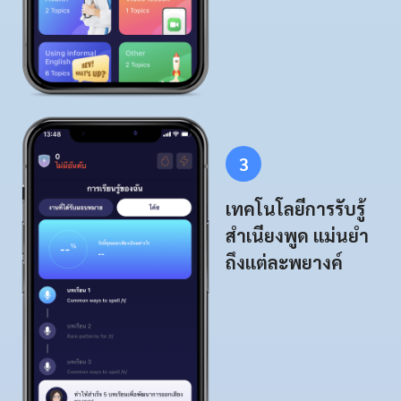
3
เทคโนโลยีการรับรู้
สำเนียงพูด แม่นยำ
ถึงแต่ละพยางค์