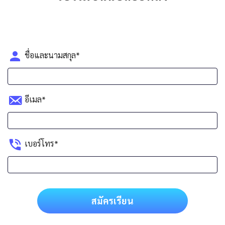
ชื่อและนามสกุล*
อีเมล*
เบอร์โทร*
สมัครเรียน