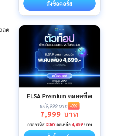
สั่งซื้อคอร์ส
รถอด
ELSA Premium ตลอดชีพ
แค่
9,999 บาท
-0%
7,999 บาท
กรอกรหัส
DDAY
ลดเหลือ
4,699
บาท