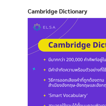
Cambridge Dictionary