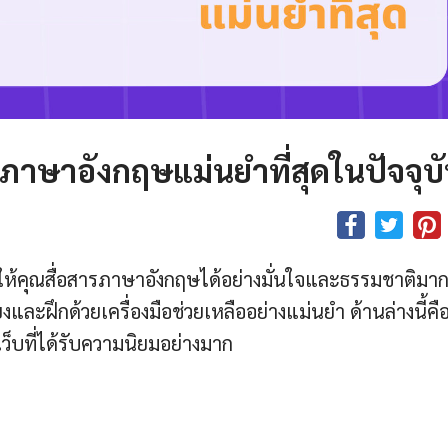
ภาษาอังกฤษแม่นยำที่สุดในปัจจุบ
ยให้คุณสื่อสารภาษาอังกฤษได้อย่างมั่นใจและธรรมชาติมาก
ียงและฝึกด้วยเครื่องมือช่วยเหลืออย่างแม่นยำ ด้านล่างนี้คื
เว็บที่ได้รับความนิยมอย่างมาก