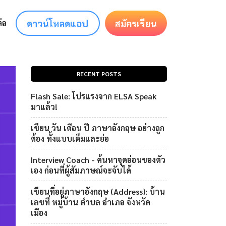
ดาวน์โหลดแอป
สมัครเรียน
่อ
RECENT POSTS
Flash Sale: โปรแรงจาก ELSA Speak
มาแล้ว!
เขียน วัน เดือน ปี ภาษาอังกฤษ อย่างถูก
ต้อง ทั้งแบบเต็มและย่อ
Interview Coach - ค้นหาจุดอ่อนของตัว
เอง ก่อนที่ผู้สัมภาษณ์จะจับได้
เขียนที่อยู่ภาษาอังกฤษ (Address): บ้าน
เลขที่ หมู่บ้าน ตำบล อำเภอ จังหวัด
เมือง