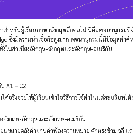
สำหรับผู้เรียนภาษาอังกฤษอีกต่อไป นี่คือพจนานุกรมที่จ
ึ่งมีความน่าเชื่อถือสูงมาก พจนานุกรมนี้มีข้อมูลคำศัพ
ทั้งในสำเนียงอังกฤษ-อังกฤษและอังกฤษ-อเมริกัน
ดับ A1 – C2
ได้จริงช่วยให้ผู้เรียนเข้าใจวิธีการใช้คำในแต่ละบริบทได้ง
ียงอังกฤษ-อังกฤษและอังกฤษ-อเมริกัน
้เรียนขยายคลังคำผ่านคำพ้องความหมาย คำตรงข้าม วลี แ