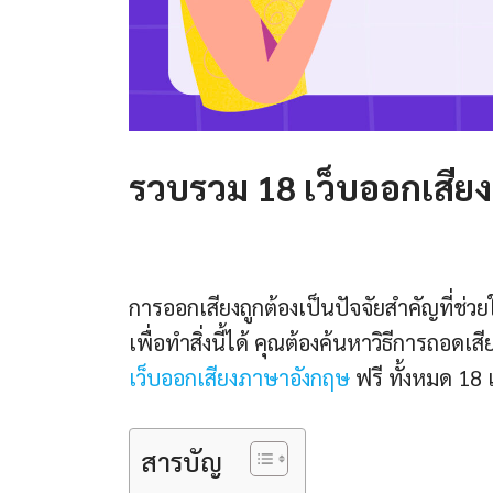
รวบรวม 18 เว็บออกเสียง
การออกเสียงถูกต้องเป็นปัจจัยสำคัญที่ช่ว
เพื่อทำสิ่งนี้ได้ คุณต้องค้นหาวิธีการถอดเส
เว็บออกเสียงภาษาอังกฤษ
ฟรี ทั้งหมด 18 
สารบัญ