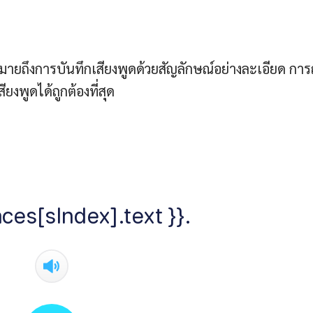
มายถึงการบันทึกเสียงพูดด้วยสัญลักษณ์อย่างละเอียด กา
ยงพูดได้ถูกต้องที่สุด
ces[sIndex].text }}.