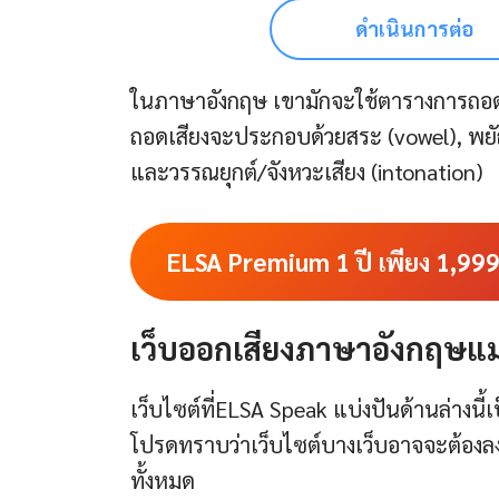
ดำเนินการต่อ
ในภาษาอังกฤษ เขามักจะใช้ตารางการถอด
ถอดเสียงจะประกอบด้วยสระ (vowel), พยั
และวรรณยุกต์/จังหวะเสียง (intonation)
ELSA Premium 1 ปี เพียง 1,99
เว็บออกเสียงภาษาอังกฤษ
แม
เว็บไซต์ที่ELSA Speak แบ่งปันด้านล่างนี
โปรดทราบว่าเว็บไซต์บางเว็บอาจจะต้องลงทะเ
ทั้งหมด