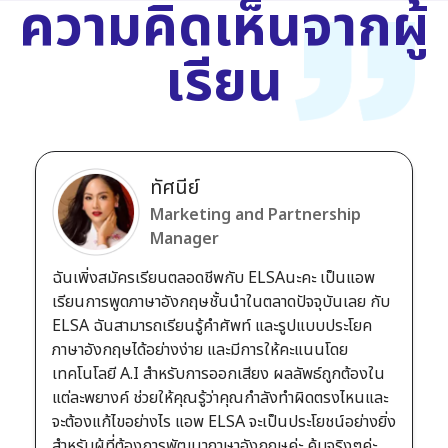
ความคิดเห็นจากผู้
เรียน
ทัศนีย์
Marketing and Partnership
Manager
ฉันเพิ่งสมัครเรียนตลอดชีพกับ ELSAนะคะ เป็นแอพ
เรียนการพูดภาษาอังกฤษชั้นนำในตลาดปัจจุบันเลย กับ
ELSA ฉันสามารถเรียนรู้คำศัพท์ และรูปแบบประโยค
ภาษาอังกฤษได้อย่างง่าย และมีการให้คะแนนโดย
เทคโนโลยี A.I สำหรับการออกเสียง ผลลัพธ์ถูกต้องใน
แต่ละพยางค์ ช่วยให้คุณรู้ว่าคุณกำลังทำผิดตรงไหนและ
จะต้องแก้ไขอย่างไร แอพ ELSA จะเป็นประโยชน์อย่างยิ่ง
สำหรับผู้ที่ต้องการพัฒนาภาษาอังกฤษค่ะ คุ้มจริงๆค่ะ