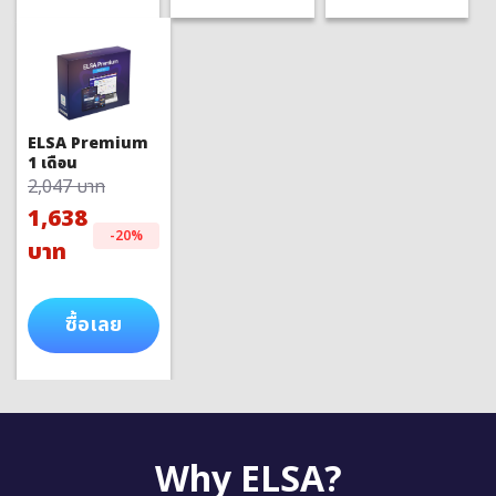
ELSA Premium
1 เดือน
2,047 บาท
1,638
-20%
บาท
ซื้อเลย
Why ELSA?