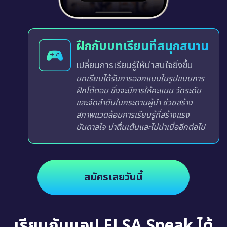
ฝึกกับบทเรียนที่สนุกสนาน
เปลี่ยนการเรียนรู้ให้น่าสนใจยิ่งขึ้น
บทเรียนได้รับการออกแบบในรูปแบบการ
ฝึกโต้ตอบ ซึ่งจะมีการให้คะแนน วัดระดับ
และจัดลำดับในกระดานผู้นำ ช่วยสร้าง
สภาพแวดล้อมการเรียนรู้ที่สร้างแรง
บันดาลใจ น่าตื่นเต้นและไม่น่าเบื่ออีกต่อไป
สมัครเลยวันนี้
เรียนกับแอป ELSA Speak ได้