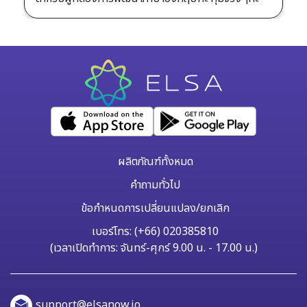
ผลิตภัณฑ์ทั้งหมด
คำถามทั่วไป
ข้อกำหนดการเปลี่ยนแปลง/ยกเลิก
เบอร์โทร: (+66) 020385810
(เวลาเปิดทำการ: จันทร์-ศุกร์ 9.00 น. - 17.00 น.)
support@elsanow.io