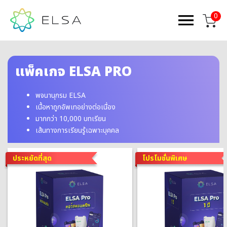
0
แพ็คเกจ ELSA PRO
พจนานุกรม ELSA
เนื้อหาถูกอัพเทอย่างต่อเนื่อง
มากกว่า 10,000 บทเรียน
เส้นทางการเรียนรู้เฉพาะบุคคล
ประหยัดที่สุด
โปรโมชั่นพิเศษ