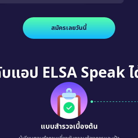
สมัครเลยวันนี้
กับแอป ELSA Speak ได
แบบสำรวจเบื้องต้น