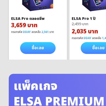
ELSA Pro ตลอดชีพ
ELSA Pro 1 ปี
3,659 บาท
2,499 บาท
2,035 บาท
กรอกรหัส
DDAY
ลดเหลือ
2,561
บาท
กรอกรหัส
DDAY
ลดเหลือ
1,
ซื้อเลย
ซื้อเลย
แพ็คเกจ
ELSA PREMIUM