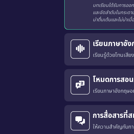
บทเรียนได้รับการออก
และจัดลำดับในกระดานผ
น่าตื่นเต้นและไม่น่าเบื
เรียนภาษาอัง
เรียนรู้ด้วยโทนเสีย
คุณสามารถเลือก สำเนียงภาษาอังกฤษแบบอเมริกัน (US
การเรียนด้วยเสียงที่เหมาะสมจะช่วยให้คุณคุ้นเคยกับ การออกเสียงที่ถูกต้อง, น้ำเสียงที่เป็นธรรมชาติ และพัฒนาทักษะ การฟังและการพูด ได้อย่างมีประสิทธิภาพมากขึ้น
โหมดการสอ
เรียนภาษาอังกฤษอ
การสื่อสารที
ให้ความสำคัญกับการ
ได้รับการออกแบบโดยมีเป้าหมายเพื่อฝึกการสื