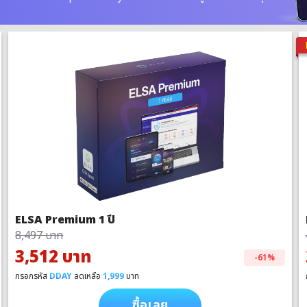
ELSA Premium 1 ปี
8,497 บาท
3,512 บาท
-61%
กรอกรหัส
DDAY
ลดเหลือ
1,999
บาท
ซื้อเลย