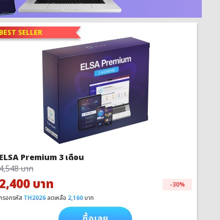
BEST SELLER
ELSA Premium 3 เดือน
4,548 บาท
2,400 บาท
-30%
กรอกรหัส
TH2026
ลดเหลือ
2,160
บาท
ซื้อเลย