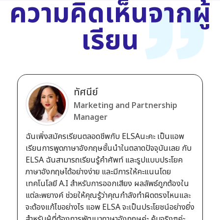
ความคิดเห็นจากผู้
เรียน
ทัศนีย์
Marketing and Partnership
Manager
ฉันเพิ่งสมัครเรียนตลอดชีพกับ ELSAนะคะ เป็นแอพ
เรียนการพูดภาษาอังกฤษชั้นนำในตลาดปัจจุบันเลย กับ
ELSA ฉันสามารถเรียนรู้คำศัพท์ และรูปแบบประโยค
ภาษาอังกฤษได้อย่างง่าย และมีการให้คะแนนโดย
เทคโนโลยี A.I สำหรับการออกเสียง ผลลัพธ์ถูกต้องใน
แต่ละพยางค์ ช่วยให้คุณรู้ว่าคุณกำลังทำผิดตรงไหนและ
จะต้องแก้ไขอย่างไร แอพ ELSA จะเป็นประโยชน์อย่างยิ่ง
สำหรับผู้ที่ต้องการพัฒนาภาษาอังกฤษค่ะ คุ้มจริงๆค่ะ