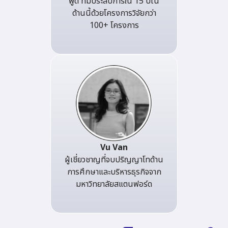
พูด ที่มีประสบการณ์ 15 ปีใน
ด้านนี้ด้วยโครงการวิจัยกว่า
100+ โครงการ
Vu Van
ผู้เชี่ยวชาญที่จบปริญญาโทด้าน
การศึกษาและบริหารธุรกิจจาก
มหาวิทยาลัยสแตนฟอร์ด