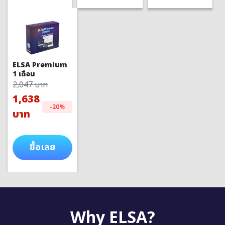
ELSA Premium
1 เดือน
2,047 บาท
1,638
-20%
บาท
ซื้อเลย
Why ELSA?