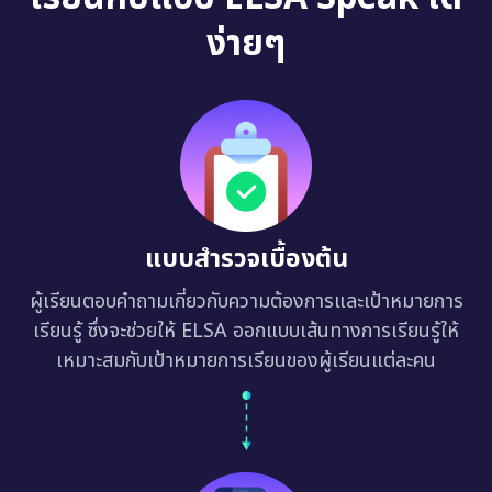
ง่ายๆ
แบบสำรวจเบื้องต้น
ผู้เรียนตอบคำถามเกี่ยวกับความต้องการและเป้าหมายการ
เรียนรู้ ซึ่งจะช่วยให้ ELSA ออกแบบเส้นทางการเรียนรู้ให้
เหมาะสมกับเป้าหมายการเรียนของผู้เรียนแต่ละคน