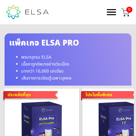
0
แพ็คเกจ ELSA PRO
พจนานุกรม ELSA
เนื้อหาถูกอัพเทอย่างต่อเนื่อง
มากกว่า 10,000 บทเรียน
เส้นทางการเรียนรู้เฉพาะบุคคล
ประหยัดที่สุด
โปรโมชั่นพิเศษ