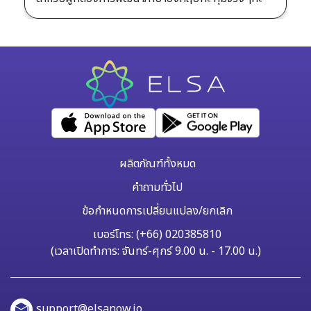
ผลิตภัณฑ์ทั้งหมด
คำถามทั่วไป
ข้อกำหนดการเปลี่ยนแปลง/ยกเลิก
เบอร์โทร: (+66) 020385810
(เวลาเปิดทำการ: จันทร์-ศุกร์ 9.00 น. - 17.00 น.)
support@elsanow.io