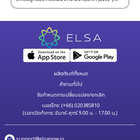
ผลิตภัณฑ์ทั้งหมด
คำถามทั่วไป
ข้อกำหนดการเปลี่ยนแปลง/ยกเลิก
เบอร์โทร: (+66) 020385810
(เวลาเปิดทำการ: จันทร์-ศุกร์ 9.00 น. - 17.00 น.)
support@elsanow.io