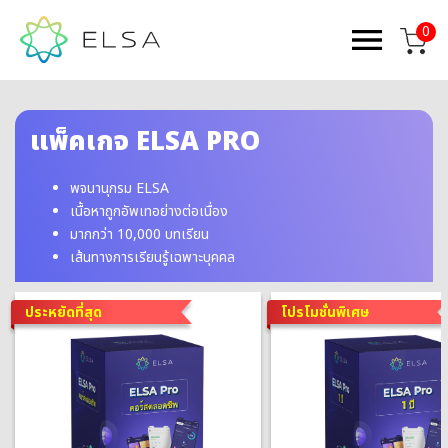
0
แพ็คเกจ ELSA PRO
พจนานุกรม ELSA
เนื้อหาถูกอัพเทอย่างต่อเนื่อง
มากกว่า 10,000 บทเรียน
เส้นทางการเรียนรู้เฉพาะบุคคล
ประหยัดที่สุด
โปรโมชั่นพิเศษ