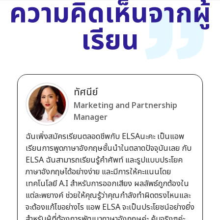
ความคิดเห็นจากผู้
เรียน
ทัศนีย์
Marketing and Partnership
Manager
ฉันเพิ่งสมัครเรียนตลอดชีพกับ ELSAนะคะ เป็นแอพ
เรียนการพูดภาษาอังกฤษชั้นนำในตลาดปัจจุบันเลย กับ
ELSA ฉันสามารถเรียนรู้คำศัพท์ และรูปแบบประโยค
ภาษาอังกฤษได้อย่างง่าย และมีการให้คะแนนโดย
เทคโนโลยี A.I สำหรับการออกเสียง ผลลัพธ์ถูกต้องใน
แต่ละพยางค์ ช่วยให้คุณรู้ว่าคุณกำลังทำผิดตรงไหนและ
จะต้องแก้ไขอย่างไร แอพ ELSA จะเป็นประโยชน์อย่างยิ่ง
สำหรับผู้ที่ต้องการพัฒนาภาษาอังกฤษค่ะ คุ้มจริงๆค่ะ