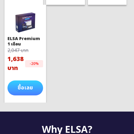
ELSA Premium
1 เดือน
2,047 บาท
1,638
-20%
บาท
ซื้อเลย
Why ELSA?