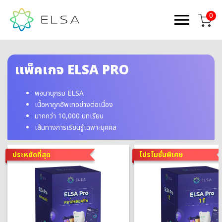
0
แพ็คเกจ ELSA PRO
พจนานุกรม ELSA
เนื้อหาถูกอัพเทอย่างต่อเนื่อง
มากกว่า 10,000 บทเรียน
เส้นทางการเรียนรู้เฉพาะบุคคล
ประหยัดที่สุด
โปรโมชั่นพิเศษ