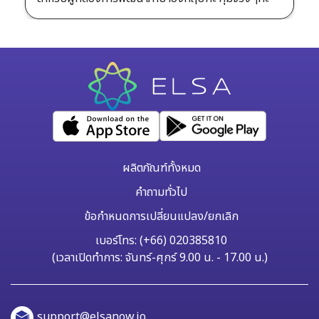
ผลิตภัณฑ์ทั้งหมด
คำถามทั่วไป
ข้อกำหนดการเปลี่ยนแปลง/ยกเลิก
เบอร์โทร: (+66) 020385810
(เวลาเปิดทำการ: จันทร์-ศุกร์ 9.00 น. - 17.00 น.)
support@elsanow.io