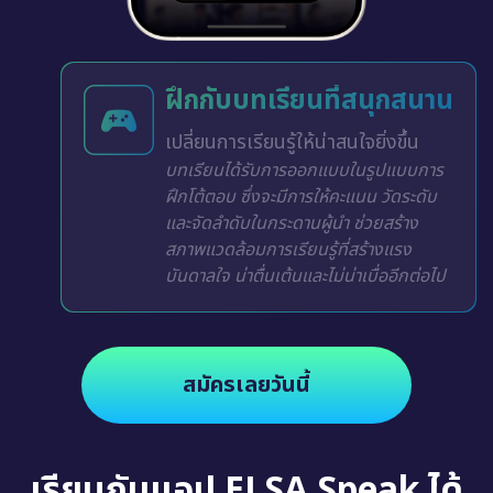
ฝึกกับบทเรียนที่สนุกสนาน
เปลี่ยนการเรียนรู้ให้น่าสนใจยิ่งขึ้น
บทเรียนได้รับการออกแบบในรูปแบบการ
ฝึกโต้ตอบ ซึ่งจะมีการให้คะแนน วัดระดับ
และจัดลำดับในกระดานผู้นำ ช่วยสร้าง
สภาพแวดล้อมการเรียนรู้ที่สร้างแรง
บันดาลใจ น่าตื่นเต้นและไม่น่าเบื่ออีกต่อไป
สมัครเลยวันนี้
เรียนกับแอป ELSA Speak ได้