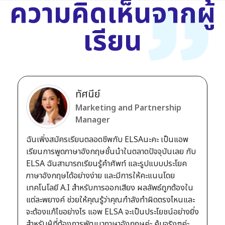
ความคิดเห็นจากผู้
เรียน
ทัศนีย์
Marketing and Partnership
Manager
ฉันเพิ่งสมัครเรียนตลอดชีพกับ ELSAนะคะ เป็นแอพ
เรียนการพูดภาษาอังกฤษชั้นนำในตลาดปัจจุบันเลย กับ
ELSA ฉันสามารถเรียนรู้คำศัพท์ และรูปแบบประโยค
ภาษาอังกฤษได้อย่างง่าย และมีการให้คะแนนโดย
เทคโนโลยี A.I สำหรับการออกเสียง ผลลัพธ์ถูกต้องใน
แต่ละพยางค์ ช่วยให้คุณรู้ว่าคุณกำลังทำผิดตรงไหนและ
จะต้องแก้ไขอย่างไร แอพ ELSA จะเป็นประโยชน์อย่างยิ่ง
สำหรับผู้ที่ต้องการพัฒนาภาษาอังกฤษค่ะ คุ้มจริงๆค่ะ