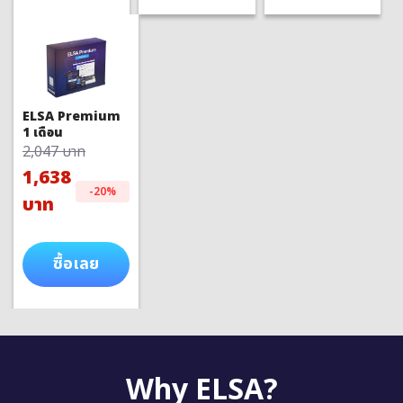
ELSA Premium
1 เดือน
2,047 บาท
1,638
-20%
บาท
ซื้อเลย
Why ELSA?