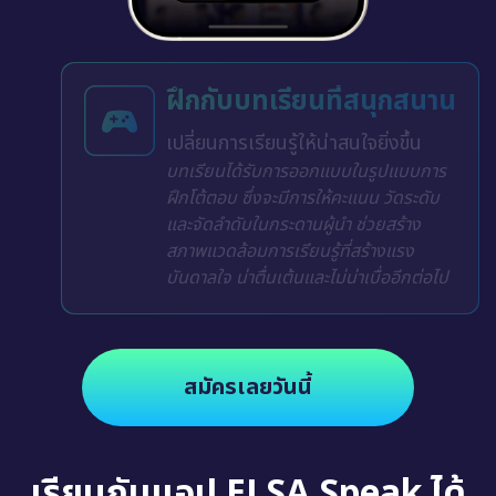
ฝึกกับบทเรียนที่สนุกสนาน
เปลี่ยนการเรียนรู้ให้น่าสนใจยิ่งขึ้น
บทเรียนได้รับการออกแบบในรูปแบบการ
ฝึกโต้ตอบ ซึ่งจะมีการให้คะแนน วัดระดับ
และจัดลำดับในกระดานผู้นำ ช่วยสร้าง
สภาพแวดล้อมการเรียนรู้ที่สร้างแรง
บันดาลใจ น่าตื่นเต้นและไม่น่าเบื่ออีกต่อไป
สมัครเลยวันนี้
เรียนกับแอป ELSA Speak ได้