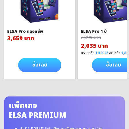
ELSA Pro ตลอดชีพ
ELSA Pro 1 ปี
3,659 บาท
2,499 บาท
2,035 บาท
กรอกรหัส
TH2026
ลดเหลือ
1,83
ซื้อเลย
ซื้อเลย
แพ็คเกจ
ELSA PREMIUM
ELSA PREMIUM - ฝึกภาษาอังกฤษอย่างครอบคลุม