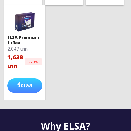
ELSA Premium
1 เดือน
2,047 บาท
1,638
-20%
บาท
ซื้อเลย
Why ELSA?