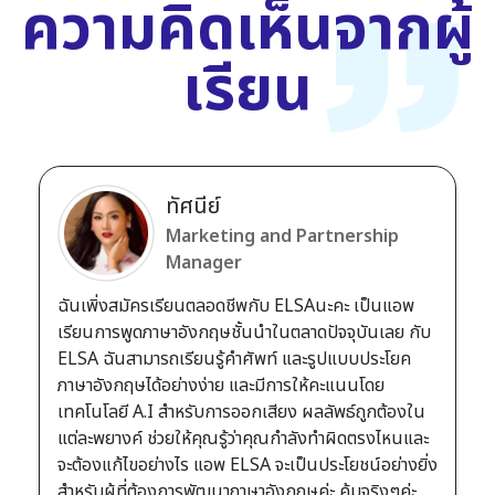
ความคิดเห็นจากผู้
เรียน
ทัศนีย์
Marketing and Partnership
Manager
ฉันเพิ่งสมัครเรียนตลอดชีพกับ ELSAนะคะ เป็นแอพ
เรียนการพูดภาษาอังกฤษชั้นนำในตลาดปัจจุบันเลย กับ
ELSA ฉันสามารถเรียนรู้คำศัพท์ และรูปแบบประโยค
ภาษาอังกฤษได้อย่างง่าย และมีการให้คะแนนโดย
เทคโนโลยี A.I สำหรับการออกเสียง ผลลัพธ์ถูกต้องใน
แต่ละพยางค์ ช่วยให้คุณรู้ว่าคุณกำลังทำผิดตรงไหนและ
จะต้องแก้ไขอย่างไร แอพ ELSA จะเป็นประโยชน์อย่างยิ่ง
สำหรับผู้ที่ต้องการพัฒนาภาษาอังกฤษค่ะ คุ้มจริงๆค่ะ