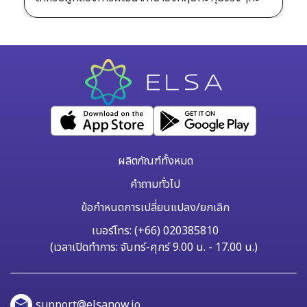
ผลิตภัณฑ์ทั้งหมด
คำถามทั่วไป
ข้อกำหนดการเปลี่ยนแปลง/ยกเลิก
เบอร์โทร: (+66) 020385810
(เวลาเปิดทำการ: จันทร์-ศุกร์ 9.00 น. - 17.00 น.)
support@elsanow.io