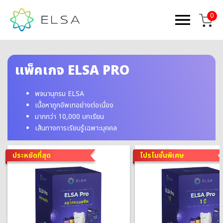
0
แพ็คเกจ ELSA PRO
พจนานุกรม ELSA
เนื้อหาถูกอัพเทอย่างต่อเนื่อง
มากกว่า 10,000 บทเรียน
เส้นทางการเรียนรู้เฉพาะบุคคล
ประหยัดที่สุด
โปรโมชั่นพิเศษ