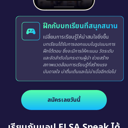
ฝึกกับบทเรียนที่สนุกสนาน
เปลี่ยนการเรียนรู้ให้น่าสนใจยิ่งขึ้น
บทเรียนได้รับการออกแบบในรูปแบบการ
ฝึกโต้ตอบ ซึ่งจะมีการให้คะแนน วัดระดับ
และจัดลำดับในกระดานผู้นำ ช่วยสร้าง
สภาพแวดล้อมการเรียนรู้ที่สร้างแรง
บันดาลใจ น่าตื่นเต้นและไม่น่าเบื่ออีกต่อไป
สมัครเลยวันนี้
เรียนกับแอป ELSA Speak ได้