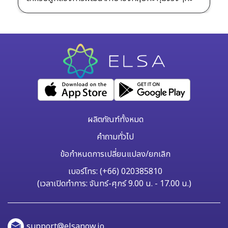
ผลิตภัณฑ์ทั้งหมด
คำถามทั่วไป
ข้อกำหนดการเปลี่ยนแปลง/ยกเลิก
เบอร์โทร: (+66) 020385810
(เวลาเปิดทำการ: จันทร์-ศุกร์ 9.00 น. - 17.00 น.)
support@elsanow.io