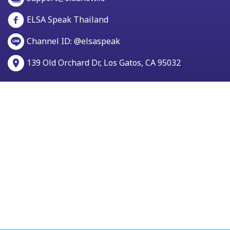
ELSA Speak Thailand
Channel ID: @elsaspeak
139 Old Orchard Dr, Los Gatos, CA 95032