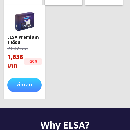
ELSA Premium
1 เดือน
2,047 บาท
1,638
-20%
บาท
ซื้อเลย
Why ELSA?