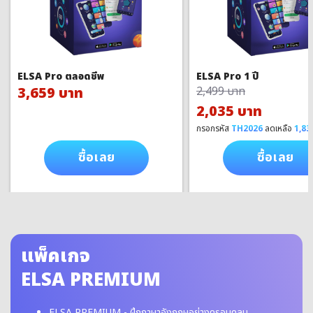
ELSA Pro ตลอดชีพ
ELSA Pro 1 ปี
3,659 บาท
2,499 บาท
2,035 บาท
กรอกรหัส
TH2026
ลดเหลือ
1,83
ซื้อเลย
ซื้อเลย
แพ็คเกจ
ELSA PREMIUM
ELSA PREMIUM - ฝึกภาษาอังกฤษอย่างครอบคลุม