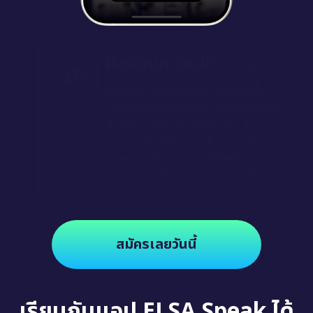
ฝึกกับบทเรียนที่สนุกสนาน
เปลี่ยนการเรียนรู้ให้น่าสนใจยิ่งขึ้น
บทเรียนได้รับการออกแบบในรูปแบบการ
ฝึกโต้ตอบ ซึ่งจะมีการให้คะแนน วัดระดับ
และจัดลำดับในกระดานผู้นำ ช่วยสร้าง
สภาพแวดล้อมการเรียนรู้ที่สร้างแรง
บันดาลใจ น่าตื่นเต้นและไม่น่าเบื่ออีกต่อไป
สมัครเลยวันนี้
เรียนกับแอป ELSA Speak ได้