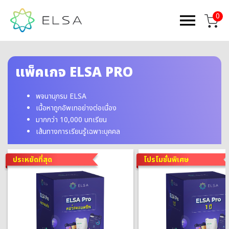
0
แพ็คเกจ ELSA PRO
พจนานุกรม ELSA
เนื้อหาถูกอัพเทอย่างต่อเนื่อง
มากกว่า 10,000 บทเรียน
เส้นทางการเรียนรู้เฉพาะบุคคล
ประหยัดที่สุด
โปรโมชั่นพิเศษ