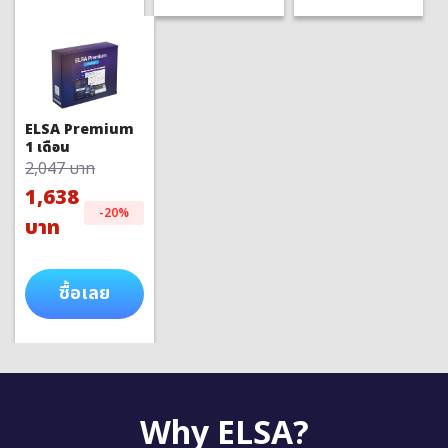
ELSA Premium
1 เดือน
2,047 บาท
1,638
-20%
บาท
ซื้อเลย
Why ELSA?