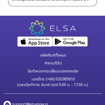
ผลิตภัณฑ์ทั้งหมด
คำถามทั่วไป
ข้อกำหนดการเปลี่ยนแปลง/ยกเลิก
เบอร์โทร: (+66) 020385810
(เวลาเปิดทำการ: จันทร์-ศุกร์ 9.00 น. - 17.00 น.)
support@elsanow.io