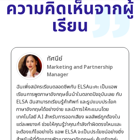
ความคิดเห็นจากผู้
เรียน
ทัศนีย์
Marketing and Partnership
Manager
ฉันเพิ่งสมัครเรียนตลอดชีพกับ ELSAนะคะ เป็นแอพ
เรียนการพูดภาษาอังกฤษชั้นนำในตลาดปัจจุบันเลย กับ
ELSA ฉันสามารถเรียนรู้คำศัพท์ และรูปแบบประโยค
ภาษาอังกฤษได้อย่างง่าย และมีการให้คะแนนโดย
เทคโนโลยี A.I สำหรับการออกเสียง ผลลัพธ์ถูกต้องใน
แต่ละพยางค์ ช่วยให้คุณรู้ว่าคุณกำลังทำผิดตรงไหนและ
จะต้องแก้ไขอย่างไร แอพ ELSA จะเป็นประโยชน์อย่างยิ่ง
สำหรับผู้ที่ต้องการพัฒนาภาษาอังกฤษค่ะ คุ้มจริงๆค่ะ