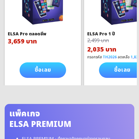
ELSA Pro ตลอดชีพ
ELSA Pro 1 ปี
3,659 บาท
2,499 บาท
2,035 บาท
กรอกรหัส
TH2026
ลดเหลือ
1,83
ซื้อเลย
ซื้อเลย
แพ็คเกจ
ELSA PREMIUM
ELSA PREMIUM - ฝึกภาษาอังกฤษอย่างครอบคลุม