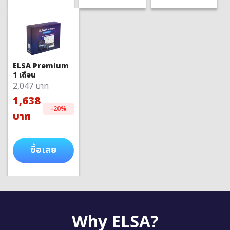
ELSA Premium
1 เดือน
2,047 บาท
1,638
-20%
บาท
ซื้อเลย
Why ELSA?