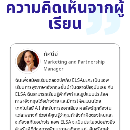
ความคิดเห็นจากผู้
เรียน
ทัศนีย์
Marketing and Partnership
Manager
ฉันเพิ่งสมัครเรียนตลอดชีพกับ ELSAนะคะ เป็นแอพ
เรียนการพูดภาษาอังกฤษชั้นนำในตลาดปัจจุบันเลย กับ
ELSA ฉันสามารถเรียนรู้คำศัพท์ และรูปแบบประโยค
ภาษาอังกฤษได้อย่างง่าย และมีการให้คะแนนโดย
เทคโนโลยี A.I สำหรับการออกเสียง ผลลัพธ์ถูกต้องใน
แต่ละพยางค์ ช่วยให้คุณรู้ว่าคุณกำลังทำผิดตรงไหนและ
จะต้องแก้ไขอย่างไร แอพ ELSA จะเป็นประโยชน์อย่างยิ่ง
สำหรับผู้ที่ต้องการพัฒนาภาษาอังกฤษค่ะ คุ้มจริงๆค่ะ