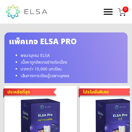
0
แพ็คเกจ ELSA PRO
พจนานุกรม ELSA
เนื้อหาถูกอัพเทอย่างต่อเนื่อง
มากกว่า 10,000 บทเรียน
เส้นทางการเรียนรู้เฉพาะบุคคล
ประหยัดที่สุด
โปรโมชั่นพิเศษ