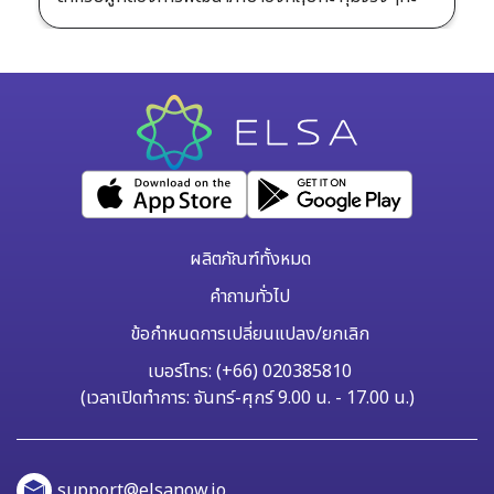
ผลิตภัณฑ์ทั้งหมด
คำถามทั่วไป
ข้อกำหนดการเปลี่ยนแปลง/ยกเลิก
เบอร์โทร: (+66) 020385810
(เวลาเปิดทำการ: จันทร์-ศุกร์ 9.00 น. - 17.00 น.)
support@elsanow.io