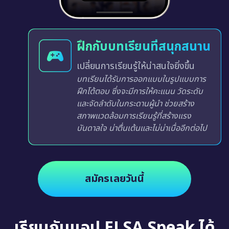
ฝึกกับบทเรียนที่สนุกสนาน
เปลี่ยนการเรียนรู้ให้น่าสนใจยิ่งขึ้น
บทเรียนได้รับการออกแบบในรูปแบบการ
ฝึกโต้ตอบ ซึ่งจะมีการให้คะแนน วัดระดับ
และจัดลำดับในกระดานผู้นำ ช่วยสร้าง
สภาพแวดล้อมการเรียนรู้ที่สร้างแรง
บันดาลใจ น่าตื่นเต้นและไม่น่าเบื่ออีกต่อไป
สมัครเลยวันนี้
เรียนกับแอป ELSA Speak ได้