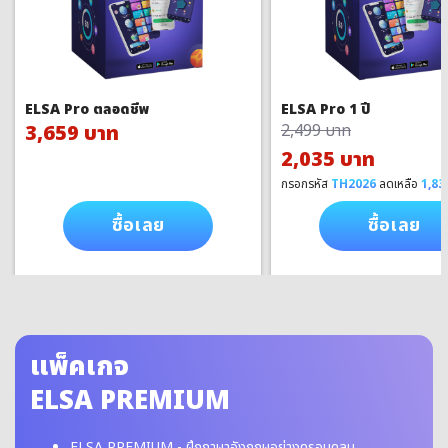
ELSA Pro ตลอดชีพ
ELSA Pro 1 ปี
3,659 บาท
2,499 บาท
2,035 บาท
กรอกรหัส
TH2026
ลดเหลือ
1,83
ซื้อเลย
ซื้อเลย
แพ็คเกจ
ELSA PREMIUM
ELSA PREMIUM - ฝึกภาษาอังกฤษอย่างครอบคลุม