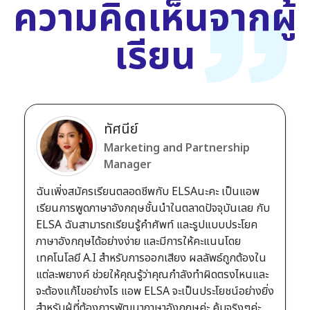
ความคิดเห็นจากผู้
เรียน
ทัศนีย์
Marketing and Partnership
Manager
ฉันเพิ่งสมัครเรียนตลอดชีพกับ ELSAนะคะ เป็นแอพ
เรียนการพูดภาษาอังกฤษชั้นนำในตลาดปัจจุบันเลย กับ
ELSA ฉันสามารถเรียนรู้คำศัพท์ และรูปแบบประโยค
ภาษาอังกฤษได้อย่างง่าย และมีการให้คะแนนโดย
เทคโนโลยี A.I สำหรับการออกเสียง ผลลัพธ์ถูกต้องใน
แต่ละพยางค์ ช่วยให้คุณรู้ว่าคุณกำลังทำผิดตรงไหนและ
จะต้องแก้ไขอย่างไร แอพ ELSA จะเป็นประโยชน์อย่างยิ่ง
สำหรับผู้ที่ต้องการพัฒนาภาษาอังกฤษค่ะ คุ้มจริงๆค่ะ