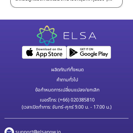
ผลิตภัณฑ์ทั้งหมด
คำถามทั่วไป
ข้อกำหนดการเปลี่ยนแปลง/ยกเลิก
เบอร์โทร: (+66) 020385810
(เวลาเปิดทำการ: จันทร์-ศุกร์ 9.00 น. - 17.00 น.)
support@elsanow.io