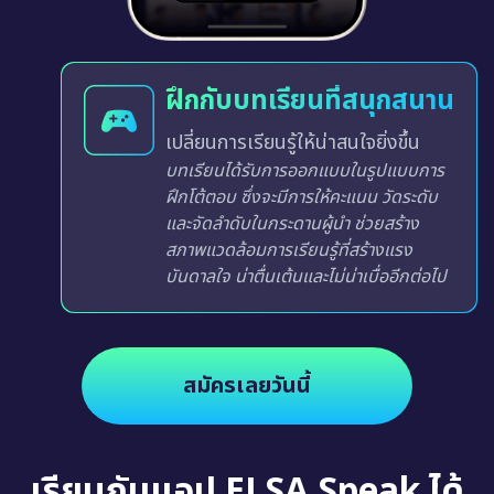
ฝึกกับบทเรียนที่สนุกสนาน
เปลี่ยนการเรียนรู้ให้น่าสนใจยิ่งขึ้น
บทเรียนได้รับการออกแบบในรูปแบบการ
ฝึกโต้ตอบ ซึ่งจะมีการให้คะแนน วัดระดับ
และจัดลำดับในกระดานผู้นำ ช่วยสร้าง
สภาพแวดล้อมการเรียนรู้ที่สร้างแรง
บันดาลใจ น่าตื่นเต้นและไม่น่าเบื่ออีกต่อไป
สมัครเลยวันนี้
เรียนกับแอป ELSA Speak ได้