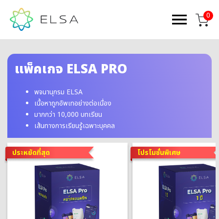
0
แพ็คเกจ ELSA PRO
พจนานุกรม ELSA
เนื้อหาถูกอัพเทอย่างต่อเนื่อง
มากกว่า 10,000 บทเรียน
เส้นทางการเรียนรู้เฉพาะบุคคล
ประหยัดที่สุด
โปรโมชั่นพิเศษ