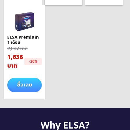
ELSA Premium
1 เดือน
2,047 บาท
1,638
-20%
บาท
ซื้อเลย
Why ELSA?