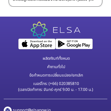
ผลิตภัณฑ์ทั้งหมด
คำถามทั่วไป
ข้อกำหนดการเปลี่ยนแปลง/ยกเลิก
เบอร์โทร: (+66) 020385810
(เวลาเปิดทำการ: จันทร์-ศุกร์ 9.00 น. - 17.00 น.)
support@elsanow.io