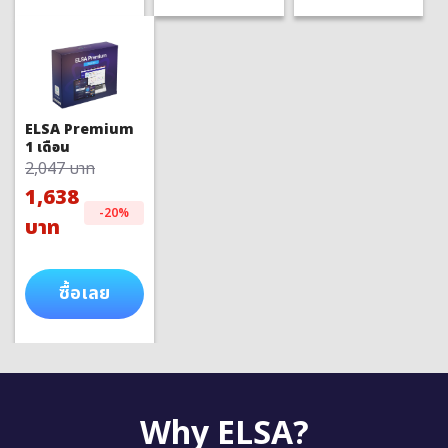
ELSA Premium
1 เดือน
2,047 บาท
1,638
-20%
บาท
ซื้อเลย
Why ELSA?