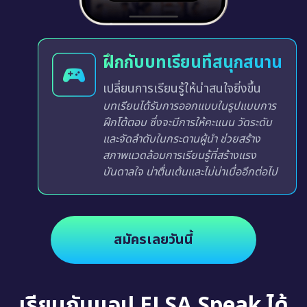
ฝึกกับบทเรียนที่สนุกสนาน
เปลี่ยนการเรียนรู้ให้น่าสนใจยิ่งขึ้น
บทเรียนได้รับการออกแบบในรูปแบบการ
ฝึกโต้ตอบ ซึ่งจะมีการให้คะแนน วัดระดับ
และจัดลำดับในกระดานผู้นำ ช่วยสร้าง
สภาพแวดล้อมการเรียนรู้ที่สร้างแรง
บันดาลใจ น่าตื่นเต้นและไม่น่าเบื่ออีกต่อไป
สมัครเลยวันนี้
เรียนกับแอป ELSA Speak ได้