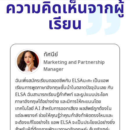
ความคิดเห็นจากผู้
เรียน
ทัศนีย์
Marketing and Partnership
Manager
ฉันเพิ่งสมัครเรียนตลอดชีพกับ ELSAนะคะ เป็นแอพ
เรียนการพูดภาษาอังกฤษชั้นนำในตลาดปัจจุบันเลย กับ
ELSA ฉันสามารถเรียนรู้คำศัพท์ และรูปแบบประโยค
ภาษาอังกฤษได้อย่างง่าย และมีการให้คะแนนโดย
เทคโนโลยี A.I สำหรับการออกเสียง ผลลัพธ์ถูกต้องใน
แต่ละพยางค์ ช่วยให้คุณรู้ว่าคุณกำลังทำผิดตรงไหนและ
จะต้องแก้ไขอย่างไร แอพ ELSA จะเป็นประโยชน์อย่างยิ่ง
สำหรับผู้ที่ต้องการพัฒนาภาษาอังกฤษค่ะ คุ้มจริงๆค่ะ