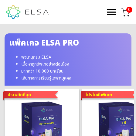
0
แพ็คเกจ ELSA PRO
พจนานุกรม ELSA
เนื้อหาถูกอัพเทอย่างต่อเนื่อง
มากกว่า 10,000 บทเรียน
เส้นทางการเรียนรู้เฉพาะบุคคล
ประหยัดที่สุด
โปรโมชั่นพิเศษ