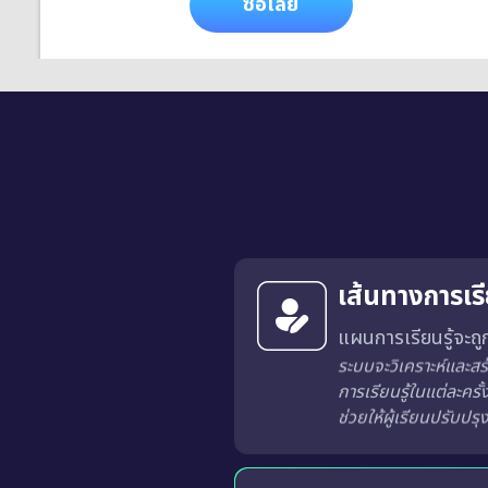
ซื้อเลย
เส้นทางการเร
แผนการเรียนรู้จะถู
ระบบจะวิเคราะห์และสร้างเส้นทางการเรียนรู้ที่เหมาะสมสำหรับผู้เรียนแต่ละท่านจากผลการเรียนรู้ในแต่ละครั
ฝึกกับบทเรีย
เปลี่ยนการเรียนรู้ให้