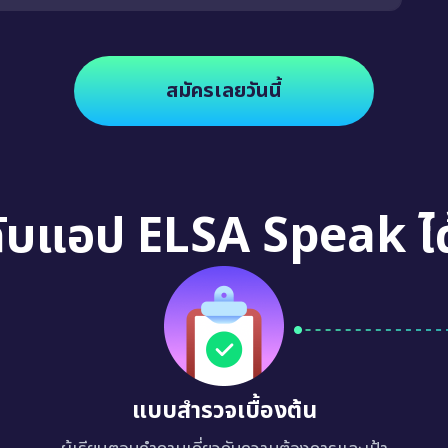
สมัครเลยวันนี้
กับแอป ELSA Speak ได
แบบสำรวจเบื้องต้น