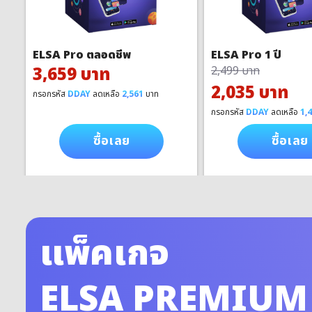
ELSA Pro ตลอดชีพ
ELSA Pro 1 ปี
3,659 บาท
2,499 บาท
2,035 บาท
กรอกรหัส
DDAY
ลดเหลือ
2,561
บาท
กรอกรหัส
DDAY
ลดเหลือ
1,
ซื้อเลย
ซื้อเลย
แพ็คเกจ
ELSA PREMIUM