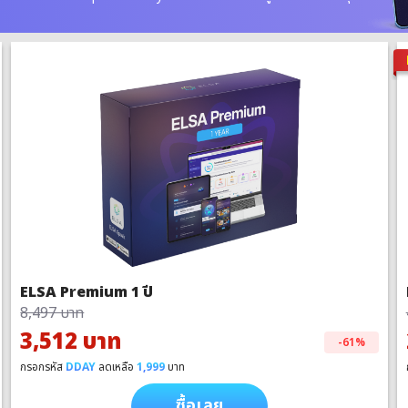
ELSA Premium 1 ปี
8,497 บาท
3,512 บาท
-61%
กรอกรหัส
DDAY
ลดเหลือ
1,999
บาท
ซื้อเลย