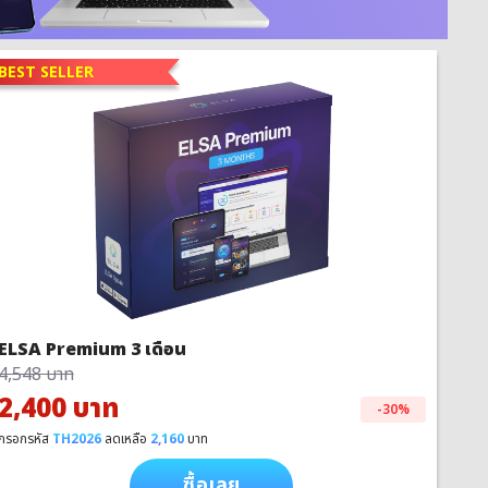
BEST SELLER
ELSA Premium 3 เดือน
4,548 บาท
2,400 บาท
-30%
กรอกรหัส
TH2026
ลดเหลือ
2,160
บาท
ซื้อเลย