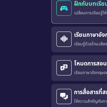
บทเรียนได้รับการออก
และจัดลำดับในกระดานผ
น่าตื่นเต้นและไม่น่าเบื
เรียนภาษาอัง
เรียนรู้ด้วยโทนเสีย
คุณสามารถเลือก สำเนียงภาษาอังกฤษแบบอเมริกัน (US
การเรียนด้วยเสียงที่เหมาะสมจะช่วยให้คุณคุ้นเคยกับ การออกเสียงที่ถูกต้อง, น้ำเสียงที่เป็นธรรมชาติ และพัฒนาทักษะ การฟังและการพูด ได้อย่างมีประสิทธิภาพมากขึ้น
โหมดการสอ
เรียนภาษาอังกฤษอ
การสื่อสารที
ให้ความสำคัญกับการ
ได้รับการออกแบบโดยมีเป้าหมายเพื่อฝึกการสื