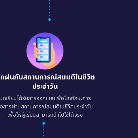
ึกฝนกับสถานการณ์สมมติในชีวิต
ประจำวัน
บทเรียนได้รับการออกแบบเพื่อฝึกทักษะการ
ื่อสารผ่านสถานการณ์สมมติในชีวิตประจำวัน
เพื่อให้ผู้เรียนสามารถนำไปใช้ได้จริง