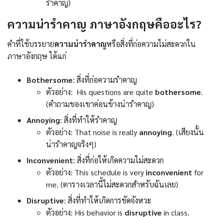
รำคาญ)
ความน่ารำคาญ ภาษาอังกฤษคืออะไร?
คำที่ใช้บรรยาย
ความน่ารำคาญ
หรือสิ่งที่ก่อความไม่สะดวกใน
ภาษาอังกฤษ ได้แก่
Bothersome
: สิ่งที่ก่อความรำคาญ
ตัวอย่าง: His questions are quite
bothersome
.
(คำถามของเขาค่อนข้างน่ารำคาญ)
Annoying
: สิ่งที่ทำให้รำคาญ
ตัวอย่าง: That noise is really
annoying
. (เสียงนั้น
น่ารำคาญจริงๆ)
Inconvenient
: สิ่งที่ก่อให้เกิดความไม่สะดวก
ตัวอย่าง: This schedule is very
inconvenient
for
me. (ตารางเวลานี้ไม่สะดวกสำหรับฉันเลย)
Disruptive
: สิ่งที่ทำให้เกิดการขัดจังหวะ
ตัวอย่าง: His behavior is
disruptive
in class.