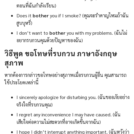
ตอนที่ฉันกำลังเรียน)
Does it
bother
you if I smoke? (คุณจะรำคาญไหมถ้าฉัน
สูบบุหรี่)
I don’t want to
bother
you with my problems. (ฉันไม่
อยากรบกวนคุณด้วยปัญหาของฉัน)
วิธีพูด ขอโทษที่รบกวน ภาษาอังกฤษ
สุภาพ
หากต้องการกล่าวขอโทษอย่างสุภาพเมื่อรบกวนผู้อื่น คุณสามารถ
ใช้ประโยคเหล่านี้
I sincerely apologize for disturbing you. (ฉันขออภัยอย่าง
จริงใจที่รบกวนคุณ)
I regret any inconvenience I may have caused. (ฉัน
เสียใจต่อความไม่สะดวกที่อาจเกิดขึ้นจากฉัน)
I hope I didn’t interrupt anything important. (ฉันหวังว่า