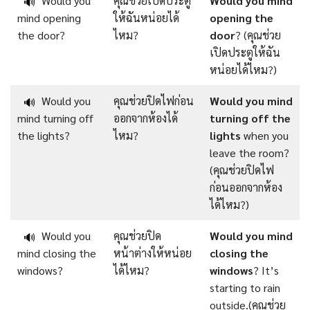
Would you
คุณช่วยเปิดประตู
Would
you
mind
🔊
mind opening
ให้ฉันหน่อยได้
opening
the
the door?
ไหม?
door
? (คุณช่วย
เปิดประตูให้ฉัน
หน่อยได้ไหม?)
Would you
คุณช่วยปิดไฟก่อน
Would you mind
🔊
mind turning off
ออกจากห้องได้
turning off the
the lights?
ไหม?
lights
when you
leave the room?
(คุณช่วยปิดไฟ
ก่อนออกจากห้อง
ได้ไหม?)
Would you
คุณช่วยปิด
Would you mind
🔊
mind closing the
หน้าต่างให้หน่อย
closing the
windows?
ได้ไหม?
windows
? It’s
starting to rain
outside.(คุณช่วย