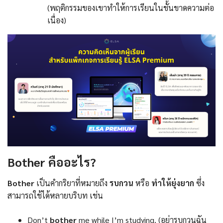
(พฤติกรรมของเขาทำให้การเรียนในชั้นขาดความต่อ
เนื่อง)
Bother คืออะไร?
Bother
เป็นคำกริยาที่หมายถึง
รบกวน
หรือ
ทำให้ยุ่งยาก
ซึ่ง
สามารถใช้ได้หลายบริบท เช่น
Don’t
bother
me while I’m studying. (อย่ารบกวนฉัน