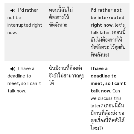
I’d rather
ตอนนี้ฉันไม่
I’d rather not
🔊
not be
ต้องการให้
be interrupted
interrupted right
ขัดจังหวะ
right now
, let’s
now.
talk later. (ตอนนี้
ฉันไม่ต้องการให้
ขัดจังหวะ ไว้คุยกัน
ทีหลังนะ)
I have a
ฉันมีงานที่ต้องส่ง
I have a
🔊
deadline to
จึงยังไม่สามารถคุย
deadline to
meet, so I can’t
ได้
meet, so I can’t
talk now.
talk now
. Can
we discuss this
later? (ตอนนี้ฉัน
มีงานที่ต้องส่ง ขอ
คุยเรื่องนี้ทีหลังได้
ไหม?)