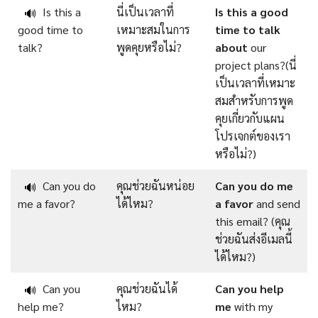
Is this a
นี่เป็นเวลาที่
Is this a good
🔊
good time to
เหมาะสมในการ
time to talk
talk?
พูดคุยหรือไม่?
about
our
project plans?(นี่
เป็นเวลาที่เหมาะ
สมสำหรับการพูด
คุยเกี่ยวกับแผน
โปรเจกต์ของเรา
หรือไม่?)
Can you do
คุณช่วยฉันหน่อย
Can you do me
🔊
me a favor?
ได้ไหม?
a favor
and send
this email? (คุณ
ช่วยฉันส่งอีเมลนี้
ได้ไหม?)
Can you
คุณช่วยฉันได้
Can you help
🔊
help me?
ไหม?
me
with my