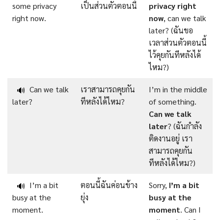
some privacy
เป็นส่วนตัวตอนนี้
privacy right
right now.
now
, can we talk
later? (ฉันขอ
เวลาส่วนตัวตอนนี้
ไว้คุยกันทีหลังได้
ไหม?)
Can we talk
เราสามารถคุยกัน
I’m in the middle
🔊
later?
ทีหลังได้ไหม?
of something.
Can we talk
later
? (ฉันกำลัง
ติดงานอยู่ เรา
สามารถคุยกัน
ทีหลังได้ไหม?)
I’m a bit
ตอนนี้ฉันค่อนข้าง
Sorry,
I’m a bit
🔊
busy at the
ยุ่ง
busy at the
moment.
moment
. Can I