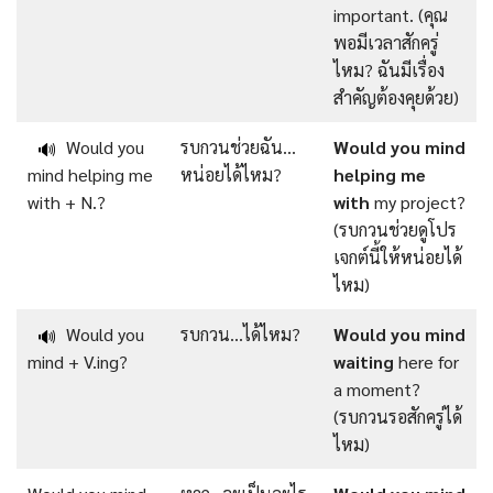
important. (คุณ
พอมีเวลาสักครู่
ไหม? ฉันมีเรื่อง
สำคัญต้องคุยด้วย)
Would you
รบกวนช่วยฉัน…
Would
you
mind
🔊
mind helping me
หน่อยได้ไหม?
helping
me
with + N.?
with
my project?
(รบกวนช่วยดูโปร
เจกต์นี้ให้หน่อยได้
ไหม)
Would you
รบกวน…ได้ไหม?
Would
you mind
🔊
mind + V.ing?
waiting
here for
a moment?
(รบกวนรอสักครู่ได้
ไหม)