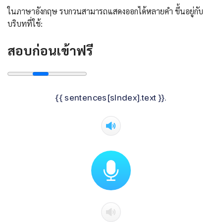
ในภาษาอังกฤษ รบกวนสามารถแสดงออกได้หลายคำ ขึ้นอยู่กับ
บริบทที่ใช้:
สอบก่อนเข้าฟรี
{{ sentences[sIndex].text }}.