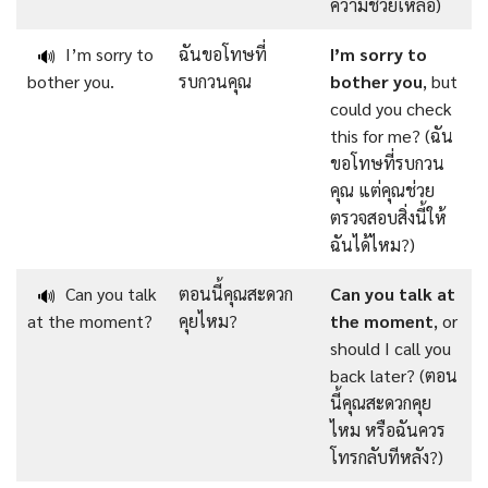
ความช่วยเหลือ)
I’m sorry to
ฉันขอโทษที่
I’m
sorry to
🔊
bother you.
รบกวนคุณ
bother
you
, but
could you check
this for me? (ฉัน
ขอโทษที่รบกวน
คุณ แต่คุณช่วย
ตรวจสอบสิ่งนี้ให้
ฉันได้ไหม?)
Can you talk
ตอนนี้คุณสะดวก
Can you talk at
🔊
at the moment?
คุยไหม?
the moment
, or
should I call you
back later?
(ตอน
นี้คุณสะดวกคุย
ไหม หรือฉันควร
โทรกลับทีหลัง?)