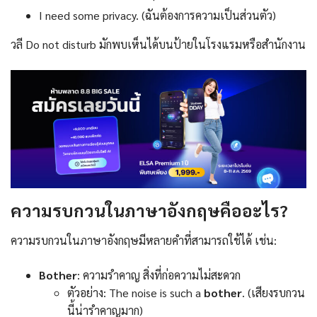
I need some privacy. (ฉันต้องการความเป็นส่วนตัว)
วลี Do not disturb มักพบเห็นได้บนป้ายในโรงแรมหรือสำนักงาน
ความรบกวนในภาษาอังกฤษคืออะไร?
ความรบกวนในภาษาอังกฤษมีหลายคำที่สามารถใช้ได้ เช่น:
Bother
: ความรำคาญ สิ่งที่ก่อความไม่สะดวก
ตัวอย่าง: The noise is such a
bother
. (เสียงรบกวน
นี้น่ารำคาญมาก)