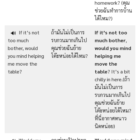
homework? (คุณ
ช่วยฉันทำการบ้าน
ได้ไหม?)
If it’s not
ถ้ามันไม่เป็นการ
If it’s
not
too
🔊
too much
รบกวนมากเกินไป
much
bother
,
bother, would
คุณช่วยฉันย้าย
would
you
mind
you mind helping
โต๊ะหน่อยได้ไหม?
helping me
me move the
move
the
table?
table
? It’s a bit
chilly in here.(ถ้า
มันไม่เป็นการ
รบกวนมากเกินไป
คุณช่วยฉันย้าย
โต๊ะหน่อยได้ไหม?
ที่นี่อากาศหนาว
นิดหน่อย)