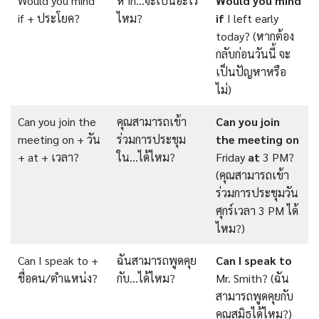
Would you mind
หาก…จะเป็นอะไร
Would you mind
if + ประโยค?
ไหม?
if
I left early
today? (หากต้อง
กลับก่อนวันนี้ จะ
เป็นปัญหาหรือ
ไม่)
Can you join the
คุณสามารถเข้า
Can you join
meeting on + วัน
ร่วมการประชุม
the meeting on
+ at + เวลา?
ใน…ได้ไหม?
Friday
at
3 PM?
(คุณสามารถเข้า
ร่วมการประชุมวัน
ศุกร์เวลา 3 PM ได้
ไหม?)
Can I speak to +
ฉันสามารถพูดคุย
Can I speak
to
ชื่อคน/ตำแหน่ง?
กับ…ได้ไหม?
Mr. Smith? (ฉัน
สามารถพูดคุยกับ
คุณสมิธได้ไหม?)