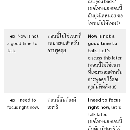
call you back?
(ขอโทษนะ ตอนนี้
ฉันยุ่งนิดหน่อย ขอ
โทรกลับได้ไหม?)
Now is not
ตอนนี้ไม่ใช่เวลาที่
Now is not a
🔊
a good time to
เหมาะสมสำหรับ
good time to
talk.
การพูดคุย
talk
. Let’s
discuss this later.
(ตอนนี้ไม่ใช่เวลา
ที่เหมาะสมสำหรับ
การพูดคุย ไว้ค่อย
คุยกันทีหลังนะ)
I need to
ตอนนี้ฉันต้องมี
I need to focus
🔊
focus right now.
สมาธิ
right now
, let’s
talk later.
(ขอโทษนะ ตอนนี้
ฉันต้องมีสมาธิ ไว้