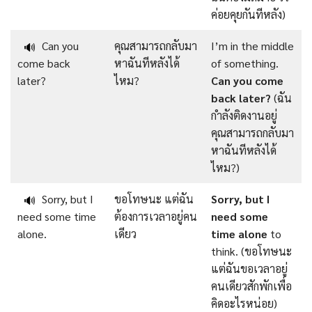
ค่อยคุยกันทีหลัง)
Can you
คุณสามารถกลับมา
I’m in the middle
🔊
come back
หาฉันทีหลังได้
of something.
later?
ไหม?
Can you come
back later?
(ฉัน
กำลังติดงานอยู่
คุณสามารถกลับมา
หาฉันทีหลังได้
ไหม?)
Sorry, but I
ขอโทษนะ แต่ฉัน
Sorry, but I
🔊
need some time
ต้องการเวลาอยู่คน
need some
alone.
เดียว
time alone
to
think. (ขอโทษนะ
แต่ฉันขอเวลาอยู่
คนเดียวสักพักเพื่อ
คิดอะไรหน่อย)