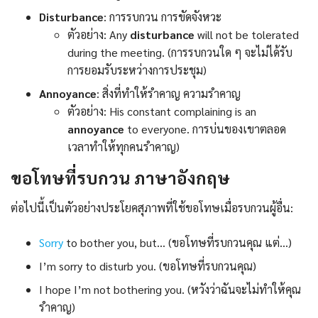
Disturbance
: การรบกวน การขัดจังหวะ
ตัวอย่าง: Any
disturbance
will not be tolerated
during the meeting. (การรบกวนใด ๆ จะไม่ได้รับ
การยอมรับระหว่างการประชุม)
Annoyance
: สิ่งที่ทำให้รำคาญ ความรำคาญ
ตัวอย่าง: His constant complaining is an
annoyance
to everyone. การบ่นของเขาตลอด
เวลาทำให้ทุกคนรำคาญ)
ขอโทษที่รบกวน ภาษาอังกฤษ
ต่อไปนี้เป็นตัวอย่างประโยคสุภาพที่ใช้ขอโทษเมื่อรบกวนผู้อื่น:
Sorry
to bother you, but… (ขอโทษที่รบกวนคุณ แต่…)
I’m sorry to disturb you. (ขอโทษที่รบกวนคุณ)
I hope I’m not bothering you. (หวังว่าฉันจะไม่ทำให้คุณ
รำคาญ)