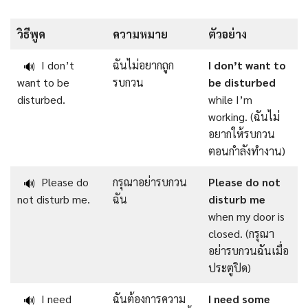
วิธีพูด
ความหมาย
ตัวอย่าง
I don’t
ฉันไม่อยากถูก
I don’t want to
🔊
want to be
รบกวน
be disturbed
disturbed.
while I’m
working. (ฉันไม่
อยากให้รบกวน
ตอนกำลังทำงาน)
Please do
กรุณาอย่ารบกวน
Please do not
🔊
not disturb me.
ฉัน
disturb me
when my door is
closed. (กรุณา
อย่ารบกวนฉันเมื่อ
ประตูปิด)
I need
ฉันต้องการความ
I need some
🔊