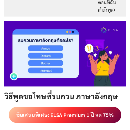
ตอนที่ฉัน
กำลังพูด)
วิธีพูดขอโทษที่รบกวน ภาษาอังกฤษ
ข้อเสนอพิเศษ: ELSA Premium 1 ปี ลด 75%