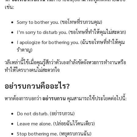
เช่น:
Sorry to bother you. (ขอโทษที่รบกวนคุณ)
I’m sorry to disturb you. (ขอโทษที่ทำให้คุณไม่สะดวก)
I apologize for bothering you. (ฉันขอโทษที่ทำให้คุณ
รำคาญ)
วลีเหล่านี้ใช้เมื่อคุณรู้สึกว่าตัวเองกำลังขัดจังหวะการทำงานหรือ
ทำให้ใครบางคนไม่สะดวกใจ
อย่ารบกวนคืออะไร?
หากต้องการบอกว่า
อย่ารบกวน
คุณสามารถใช้ประโยคต่อไปนี้:
Do not disturb. (อย่ารบกวน)
Leave me alone. (ปล่อยฉันไว้คนเดียว)
Stop bothering me. (หยุดรบกวนฉัน)