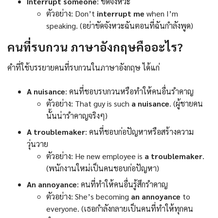
Interrupt someone
: ขัดจังหวะ
ตัวอย่าง: Don’t
interrupt me
when I’m
speaking. (อย่าขัดจังหวะฉันตอนที่ฉันกำลังพูด)
คนที่รบกวน ภาษาอังกฤษคืออะไร?
คำที่ใช้บรรยายคนที่รบกวนในภาษาอังกฤษ ได้แก่
A nuisance
: คนที่ชอบรบกวนหรือทำให้คนอื่นรำคาญ
ตัวอย่าง: That guy is such
a nuisance
. (ผู้ชายคน
นั้นน่ารำคาญจริงๆ)
A troublemaker
: คนที่ชอบก่อปัญหาหรือสร้างความ
วุ่นวาย
ตัวอย่าง: He new employee is
a troublemaker
.
(พนักงานใหม่เป็นคนชอบก่อปัญหา)
An annoyance
: คนที่ทำให้คนอื่นรู้สึกรำคาญ
ตัวอย่าง: She’s becoming
an
annoyance
to
everyone. (เธอกำลังกลายเป็นคนที่ทำให้ทุกคน