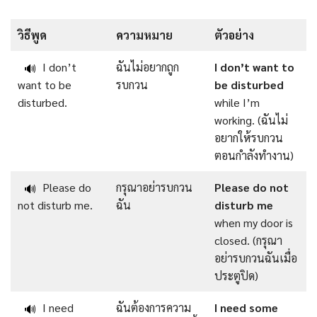
วิธีพูด
ความหมาย
ตัวอย่าง
I don’t
ฉันไม่อยากถูก
I don’t want to
🔊
want to be
รบกวน
be disturbed
disturbed.
while I’m
working. (ฉันไม่
อยากให้รบกวน
ตอนกำลังทำงาน)
Please do
กรุณาอย่ารบกวน
Please do not
🔊
not disturb me.
ฉัน
disturb me
when my door is
closed. (กรุณา
อย่ารบกวนฉันเมื่อ
ประตูปิด)
I need
ฉันต้องการความ
I need some
🔊