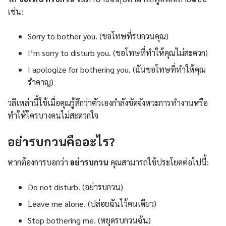
เช่น:
Sorry to bother you. (ขอโทษที่รบกวนคุณ)
I’m sorry to disturb you. (ขอโทษที่ทำให้คุณไม่สะดวก)
I apologize for bothering you. (ฉันขอโทษที่ทำให้คุณ
รำคาญ)
วลีเหล่านี้ใช้เมื่อคุณรู้สึกว่าตัวเองกำลังขัดจังหวะการทำงานหรือ
ทำให้ใครบางคนไม่สะดวกใจ
อย่ารบกวนคืออะไร?
หากต้องการบอกว่า
อย่ารบกวน
คุณสามารถใช้ประโยคต่อไปนี้:
Do not disturb. (อย่ารบกวน)
Leave me alone. (ปล่อยฉันไว้คนเดียว)
Stop bothering me. (หยุดรบกวนฉัน)