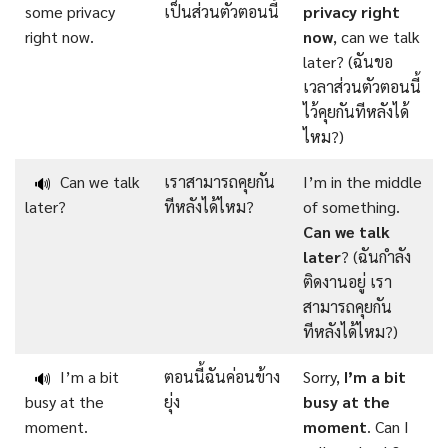
some privacy
เป็นส่วนตัวตอนนี้
privacy right
right now.
now
, can we talk
later? (ฉันขอ
เวลาส่วนตัวตอนนี้
ไว้คุยกันทีหลังได้
ไหม?)
Can we talk
เราสามารถคุยกัน
I’m in the middle
🔊
later?
ทีหลังได้ไหม?
of something.
Can we talk
later
? (ฉันกำลัง
ติดงานอยู่ เรา
สามารถคุยกัน
ทีหลังได้ไหม?)
I’m a bit
ตอนนี้ฉันค่อนข้าง
Sorry,
I’m a bit
🔊
busy at the
ยุ่ง
busy at the
moment.
moment
. Can I