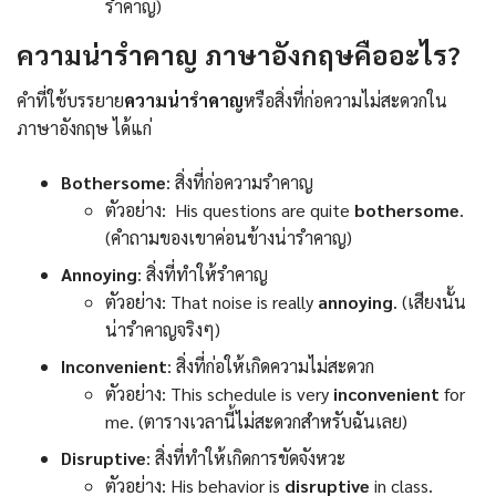
รำคาญ)
ความน่ารำคาญ ภาษาอังกฤษคืออะไร?
คำที่ใช้บรรยาย
ความน่ารำคาญ
หรือสิ่งที่ก่อความไม่สะดวกใน
ภาษาอังกฤษ ได้แก่
Bothersome
: สิ่งที่ก่อความรำคาญ
ตัวอย่าง: His questions are quite
bothersome
.
(คำถามของเขาค่อนข้างน่ารำคาญ)
Annoying
: สิ่งที่ทำให้รำคาญ
ตัวอย่าง: That noise is really
annoying
. (เสียงนั้น
น่ารำคาญจริงๆ)
Inconvenient
: สิ่งที่ก่อให้เกิดความไม่สะดวก
ตัวอย่าง: This schedule is very
inconvenient
for
me. (ตารางเวลานี้ไม่สะดวกสำหรับฉันเลย)
Disruptive
: สิ่งที่ทำให้เกิดการขัดจังหวะ
ตัวอย่าง: His behavior is
disruptive
in class.