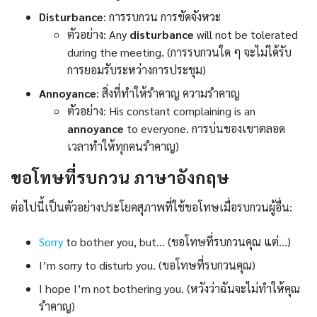
Disturbance
: การรบกวน การขัดจังหวะ
ตัวอย่าง: Any
disturbance
will not be tolerated
during the meeting. (การรบกวนใด ๆ จะไม่ได้รับ
การยอมรับระหว่างการประชุม)
Annoyance
: สิ่งที่ทำให้รำคาญ ความรำคาญ
ตัวอย่าง: His constant complaining is an
annoyance
to everyone. การบ่นของเขาตลอด
เวลาทำให้ทุกคนรำคาญ)
ขอโทษที่รบกวน ภาษาอังกฤษ
ต่อไปนี้เป็นตัวอย่างประโยคสุภาพที่ใช้ขอโทษเมื่อรบกวนผู้อื่น:
Sorry
to bother you, but… (ขอโทษที่รบกวนคุณ แต่…)
I’m sorry to disturb you. (ขอโทษที่รบกวนคุณ)
I hope I’m not bothering you. (หวังว่าฉันจะไม่ทำให้คุณ
รำคาญ)