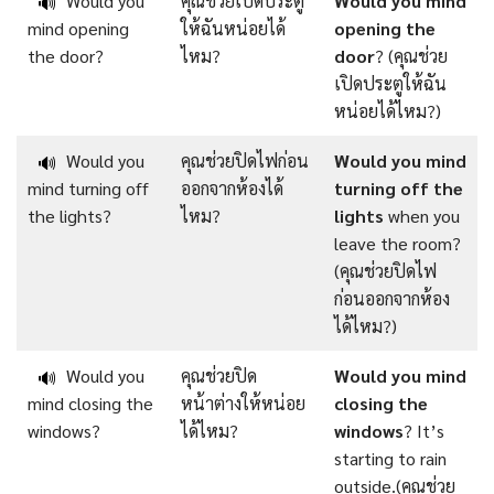
Would you
คุณช่วยเปิดประตู
Would
you
mind
🔊
mind opening
ให้ฉันหน่อยได้
opening
the
the door?
ไหม?
door
? (คุณช่วย
เปิดประตูให้ฉัน
หน่อยได้ไหม?)
Would you
คุณช่วยปิดไฟก่อน
Would you mind
🔊
mind turning off
ออกจากห้องได้
turning off the
the lights?
ไหม?
lights
when you
leave the room?
(คุณช่วยปิดไฟ
ก่อนออกจากห้อง
ได้ไหม?)
Would you
คุณช่วยปิด
Would you mind
🔊
mind closing the
หน้าต่างให้หน่อย
closing the
windows?
ได้ไหม?
windows
? It’s
starting to rain
outside.(คุณช่วย