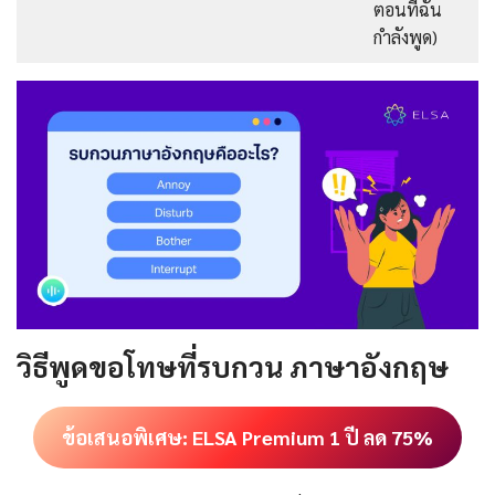
ตอนที่ฉัน
กำลังพูด)
วิธีพูดขอโทษที่รบกวน ภาษาอังกฤษ
ข้อเสนอพิเศษ: ELSA Premium 1 ปี ลด 75%