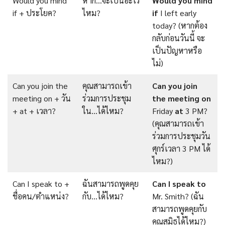
Would you mind
หาก…จะเป็นอะไร
Would you mind
if + ประโยค?
ไหม?
if
I left early
today? (หากต้อง
กลับก่อนวันนี้ จะ
เป็นปัญหาหรือ
ไม่)
Can you join the
คุณสามารถเข้า
Can you join
meeting on + วัน
ร่วมการประชุม
the meeting on
+ at + เวลา?
ใน…ได้ไหม?
Friday
at
3 PM?
(คุณสามารถเข้า
ร่วมการประชุมวัน
ศุกร์เวลา 3 PM ได้
ไหม?)
Can I speak to +
ฉันสามารถพูดคุย
Can I speak
to
ชื่อคน/ตำแหน่ง?
กับ…ได้ไหม?
Mr. Smith? (ฉัน
สามารถพูดคุยกับ
คุณสมิธได้ไหม?)