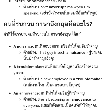
Interrupt someone
: ขัดจังหวะ
ตัวอย่าง: Don’t
interrupt me
when I’m
speaking. (อย่าขัดจังหวะฉันตอนที่ฉันกำลังพูด)
คนที่รบกวน ภาษาอังกฤษคืออะไร?
คำที่ใช้บรรยายคนที่รบกวนในภาษาอังกฤษ ได้แก่
A nuisance
: คนที่ชอบรบกวนหรือทำให้คนอื่นรำคาญ
ตัวอย่าง: That guy is such
a nuisance
. (ผู้ชายคน
นั้นน่ารำคาญจริงๆ)
A troublemaker
: คนที่ชอบก่อปัญหาหรือสร้างความ
วุ่นวาย
ตัวอย่าง: He new employee is
a troublemaker
.
(พนักงานใหม่เป็นคนชอบก่อปัญหา)
An annoyance
: คนที่ทำให้คนอื่นรู้สึกรำคาญ
ตัวอย่าง: She’s becoming
an
annoyance
to
everyone. (เธอกำลังกลายเป็นคนที่ทำให้ทุกคน