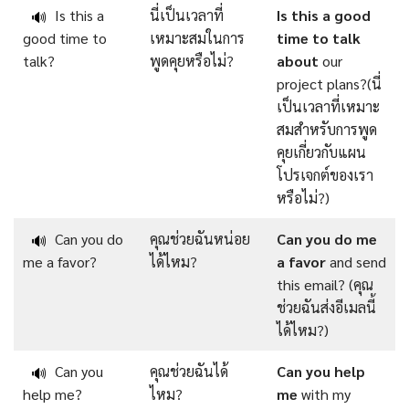
Is this a
นี่เป็นเวลาที่
Is this a good
🔊
good time to
เหมาะสมในการ
time to talk
talk?
พูดคุยหรือไม่?
about
our
project plans?(นี่
เป็นเวลาที่เหมาะ
สมสำหรับการพูด
คุยเกี่ยวกับแผน
โปรเจกต์ของเรา
หรือไม่?)
Can you do
คุณช่วยฉันหน่อย
Can you do me
🔊
me a favor?
ได้ไหม?
a favor
and send
this email? (คุณ
ช่วยฉันส่งอีเมลนี้
ได้ไหม?)
Can you
คุณช่วยฉันได้
Can you help
🔊
help me?
ไหม?
me
with my