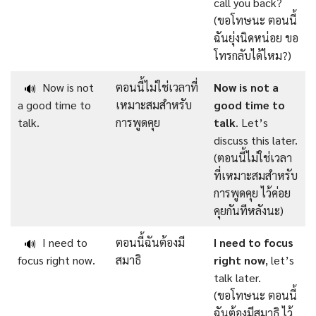
call you back?
(ขอโทษนะ ตอนนี้
ฉันยุ่งนิดหน่อย ขอ
โทรกลับได้ไหม?)
Now is not
ตอนนี้ไม่ใช่เวลาที่
Now is not a
🔊
a good time to
เหมาะสมสำหรับ
good time to
talk.
การพูดคุย
talk
. Let’s
discuss this later.
(ตอนนี้ไม่ใช่เวลา
ที่เหมาะสมสำหรับ
การพูดคุย ไว้ค่อย
คุยกันทีหลังนะ)
I need to
ตอนนี้ฉันต้องมี
I need to focus
🔊
focus right now.
สมาธิ
right now
, let’s
talk later.
(ขอโทษนะ ตอนนี้
ฉันต้องมีสมาธิ ไว้