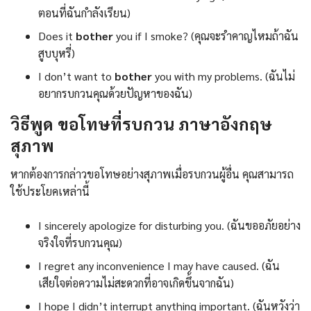
ตอนที่ฉันกำลังเรียน)
Does it
bother
you if I smoke? (คุณจะรำคาญไหมถ้าฉัน
สูบบุหรี่)
I don’t want to
bother
you with my problems. (ฉันไม่
อยากรบกวนคุณด้วยปัญหาของฉัน)
วิธีพูด ขอโทษที่รบกวน ภาษาอังกฤษ
สุภาพ
หากต้องการกล่าวขอโทษอย่างสุภาพเมื่อรบกวนผู้อื่น คุณสามารถ
ใช้ประโยคเหล่านี้
I sincerely apologize for disturbing you. (ฉันขออภัยอย่าง
จริงใจที่รบกวนคุณ)
I regret any inconvenience I may have caused. (ฉัน
เสียใจต่อความไม่สะดวกที่อาจเกิดขึ้นจากฉัน)
I hope I didn’t interrupt anything important. (ฉันหวังว่า