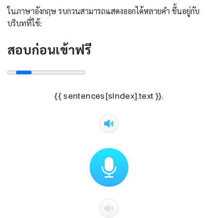
ในภาษาอังกฤษ รบกวนสามารถแสดงออกได้หลายคำ ขึ้นอยู่กับ
บริบทที่ใช้:
สอบก่อนเข้าฟรี
{{ sentences[sIndex].text }}.