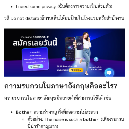
I need some privacy. (ฉันต้องการความเป็นส่วนตัว)
วลี Do not disturb มักพบเห็นได้บนป้ายในโรงแรมหรือสำนักงาน
ความรบกวนในภาษาอังกฤษคืออะไร?
ความรบกวนในภาษาอังกฤษมีหลายคำที่สามารถใช้ได้ เช่น:
Bother
: ความรำคาญ สิ่งที่ก่อความไม่สะดวก
ตัวอย่าง: The noise is such a
bother
. (เสียงรบกวน
นี้น่ารำคาญมาก)