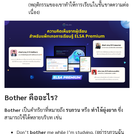
(พฤติกรรมของเขาทำให้การเรียนในชั้นขาดความต่อ
เนื่อง)
Bother คืออะไร?
Bother
เป็นคำกริยาที่หมายถึง
รบกวน
หรือ
ทำให้ยุ่งยาก
ซึ่ง
สามารถใช้ได้หลายบริบท เช่น
Don’t
bother
me while I’m studying. (อย่ารบกวนฉัน