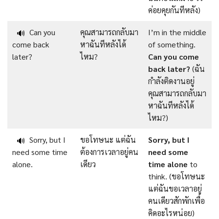
ค่อยคุยกันทีหลัง)
Can you
คุณสามารถกลับมา
I’m in the middle
🔊
come back
หาฉันทีหลังได้
of something.
later?
ไหม?
Can you come
back later?
(ฉัน
กำลังติดงานอยู่
คุณสามารถกลับมา
หาฉันทีหลังได้
ไหม?)
Sorry, but I
ขอโทษนะ แต่ฉัน
Sorry, but I
🔊
need some time
ต้องการเวลาอยู่คน
need some
alone.
เดียว
time alone
to
think. (ขอโทษนะ
แต่ฉันขอเวลาอยู่
คนเดียวสักพักเพื่อ
คิดอะไรหน่อย)