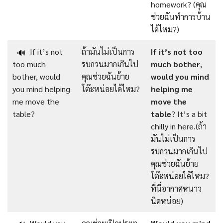
homework? (คุณ
ช่วยฉันทำการบ้าน
ได้ไหม?)
If it’s not
ถ้ามันไม่เป็นการ
If it’s
not
too
🔊
too much
รบกวนมากเกินไป
much
bother
,
bother, would
คุณช่วยฉันย้าย
would
you
mind
you mind helping
โต๊ะหน่อยได้ไหม?
helping me
me move the
move
the
table?
table
? It’s a bit
chilly in here.(ถ้า
มันไม่เป็นการ
รบกวนมากเกินไป
คุณช่วยฉันย้าย
โต๊ะหน่อยได้ไหม?
ที่นี่อากาศหนาว
นิดหน่อย)