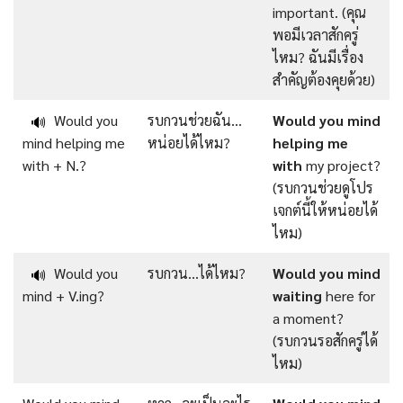
important. (คุณ
พอมีเวลาสักครู่
ไหม? ฉันมีเรื่อง
สำคัญต้องคุยด้วย)
Would you
รบกวนช่วยฉัน…
Would
you
mind
🔊
mind helping me
หน่อยได้ไหม?
helping
me
with + N.?
with
my project?
(รบกวนช่วยดูโปร
เจกต์นี้ให้หน่อยได้
ไหม)
Would you
รบกวน…ได้ไหม?
Would
you mind
🔊
mind + V.ing?
waiting
here for
a moment?
(รบกวนรอสักครู่ได้
ไหม)