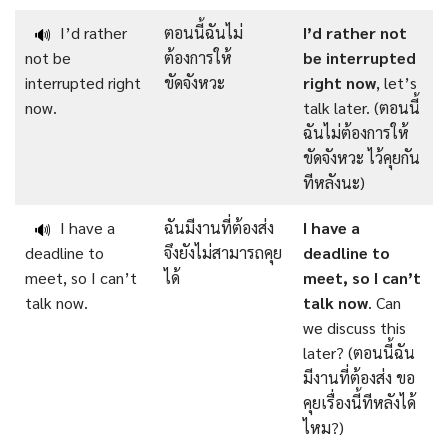
I’d rather
ตอนนี้ฉันไม่
I’d rather not
🔊
not be
ต้องการให้
be interrupted
interrupted right
ขัดจังหวะ
right now
, let’s
now.
talk later. (ตอนนี้
ฉันไม่ต้องการให้
ขัดจังหวะ ไว้คุยกัน
ทีหลังนะ)
I have a
ฉันมีงานที่ต้องส่ง
I have a
🔊
deadline to
จึงยังไม่สามารถคุย
deadline to
meet, so I can’t
ได้
meet, so I can’t
talk now.
talk now
. Can
we discuss this
later? (ตอนนี้ฉัน
มีงานที่ต้องส่ง ขอ
คุยเรื่องนี้ทีหลังได้
ไหม?)