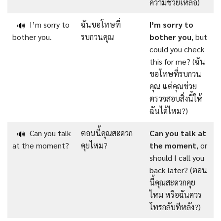
ความช่วยเหลือ)
I’m sorry to
ฉันขอโทษที่
I’m
sorry to
🔊
bother you.
รบกวนคุณ
bother
you
, but
could you check
this for me? (ฉัน
ขอโทษที่รบกวน
คุณ แต่คุณช่วย
ตรวจสอบสิ่งนี้ให้
ฉันได้ไหม?)
Can you talk
ตอนนี้คุณสะดวก
Can you talk at
🔊
at the moment?
คุยไหม?
the moment
, or
should I call you
back later?
(ตอน
นี้คุณสะดวกคุย
ไหม หรือฉันควร
โทรกลับทีหลัง?)