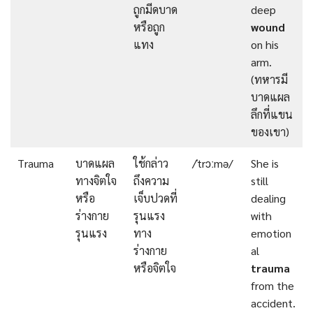
ถูกมีดบาด
deep
หรือถูก
wound
แทง
on his
arm.
(ทหารมี
บาดแผล
ลึกที่แขน
ของเขา)
Trauma
บาดแผล
ใช้กล่าว
/ˈtrɔːmə/
She is
ทางจิตใจ
ถึงความ
still
หรือ
เจ็บปวดที่
dealing
ร่างกาย
รุนแรง
with
รุนแรง
ทาง
emotion
ร่างกาย
al
หรือจิตใจ
trauma
from the
accident.