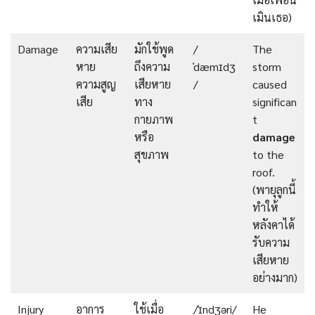
เมินเธอ)
Damage
ความเสีย
มักใช้พูด
/
The
หาย
ถึงความ
ˈdæmɪdʒ
storm
ความสูญ
เสียหาย
/
caused
เสีย
ทาง
significan
กายภาพ
t
หรือ
damage
สุขภาพ
to the
roof.
(พายุลูกนี้
ทำให้
หลังคาได้
รับความ
เสียหาย
อย่างมาก)
Injury
อาการ
ใช้เมื่อ
/ˈɪndʒəri/
He