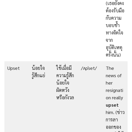
(เธอยังคง
ต้องรับมือ
กับความ
บอบช้ำ
ทางจิตใจ
จาก
อุบัติเหตุ
ครั้งนั้น)
Upset
น้อยใจ
ใช้เมื่อมี
/ʌpˈset/
The
รู้สึกแย่
ความรู้สึก
news of
น้อยใจ
her
ผิดหวัง
resignati
หรือกังวล
on really
upset
him. (ข่าว
การลา
ออกของ