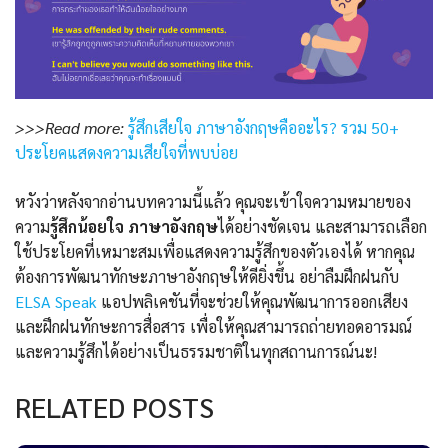
>>>Read more:
รู้สึกเสียใจ ภาษาอังกฤษคืออะไร? รวม 50+
ประโยคแสดงความเสียใจที่พบบ่อย
หวังว่าหลังจากอ่านบทความนี้แล้ว คุณจะเข้าใจความหมายของ
ความ
รู้สึกน้อยใจ ภาษาอังกฤษ
ได้อย่างชัดเจน และสามารถเลือก
ใช้ประโยคที่เหมาะสมเพื่อแสดงความรู้สึกของตัวเองได้ หากคุณ
ต้องการพัฒนาทักษะภาษาอังกฤษให้ดียิ่งขึ้น อย่าลืมฝึกฝนกับ
ELSA Speak
แอปพลิเคชันที่จะช่วยให้คุณพัฒนาการออกเสียง
และฝึกฝนทักษะการสื่อสาร เพื่อให้คุณสามารถถ่ายทอดอารมณ์
และความรู้สึกได้อย่างเป็นธรรมชาติในทุกสถานการณ์นะ!
RELATED POSTS