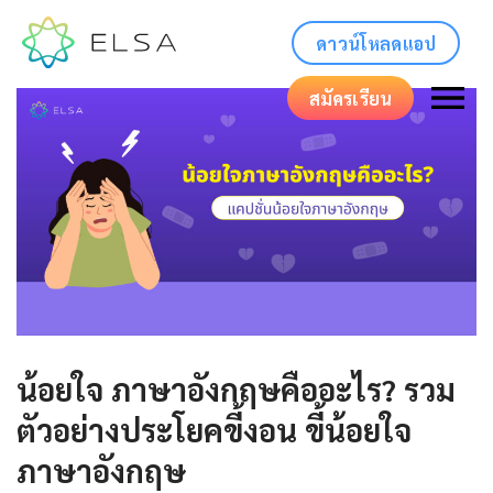
ดาวน์โหลดแอป
สมัครเรียน
น้อยใจ ภาษาอังกฤษคืออะไร? รวม
ตัวอย่างประโยคขี้งอน ขี้น้อยใจ
ภาษาอังกฤษ