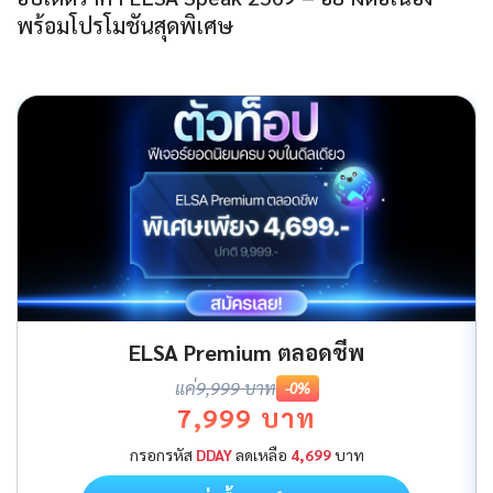
พร้อมโปรโมชันสุดพิเศษ
ELSA Premium ตลอดชีพ
แค่
9,999 บาท
-0%
7,999 บาท
กรอกรหัส
DDAY
ลดเหลือ
4,699
บาท