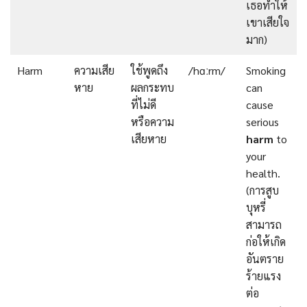
เธอทำให้
เขาเสียใจ
มาก)
Harm
ความเสีย
ใช้พูดถึง
/hɑːrm/
Smoking
หาย
ผลกระทบ
can
ที่ไม่ดี
cause
หรือความ
serious
เสียหาย
harm
to
your
health.
(การสูบ
บุหรี่
สามารถ
ก่อให้เกิด
อันตราย
ร้ายแรง
ต่อ