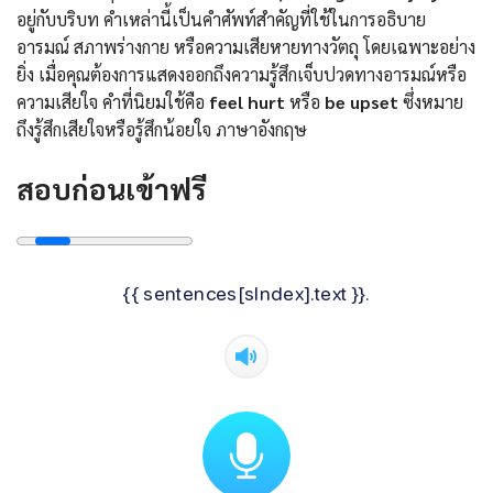
อยู่กับบริบท คำเหล่านี้เป็นคำศัพท์สำคัญที่ใช้ในการอธิบาย
อารมณ์ สภาพร่างกาย หรือความเสียหายทางวัตถุ โดยเฉพาะอย่าง
ยิ่ง เมื่อคุณต้องการแสดงออกถึงความรู้สึกเจ็บปวดทางอารมณ์หรือ
ความเสียใจ คำที่นิยมใช้คือ
feel hurt
หรือ
be upset
ซึ่งหมาย
ถึงรู้สึกเสียใจหรือรู้สึกน้อยใจ ภาษาอังกฤษ
สอบก่อนเข้าฟรี
{{ sentences[sIndex].text }}.