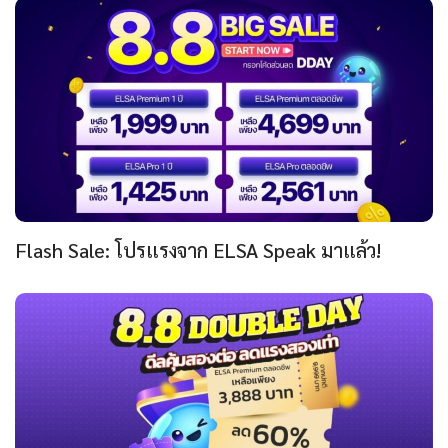
Flash Sale: โปรแรงจาก ELSA Speak มาแล้ว!