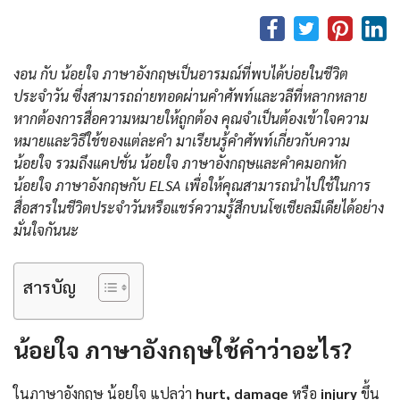
งอน กับ น้อยใจ ภาษาอังกฤษเป็นอารมณ์ที่พบได้บ่อยในชีวิต
ประจำวัน ซึ่งสามารถถ่ายทอดผ่านคำศัพท์และวลีที่หลากหลาย
หากต้องการสื่อความหมายให้ถูกต้อง คุณจำเป็นต้องเข้าใจความ
หมายและวิธีใช้ของแต่ละคำ มาเรียนรู้คำศัพท์เกี่ยวกับความ
น้อยใจ รวมถึงแคปชั่น น้อยใจ ภาษาอังกฤษและคําคมอกหัก
น้อยใจ ภาษาอังกฤษกับ ELSA เพื่อให้คุณสามารถนำไปใช้ในการ
สื่อสารในชีวิตประจำวันหรือแชร์ความรู้สึกบนโซเชียลมีเดียได้อย่าง
มั่นใจกันนะ
สารบัญ
น้อยใจ ภาษาอังกฤษใช้คำว่าอะไร?
ในภาษาอังกฤษ น้อยใจ แปลว่า
hurt, damage
หรือ
injury
ขึ้น