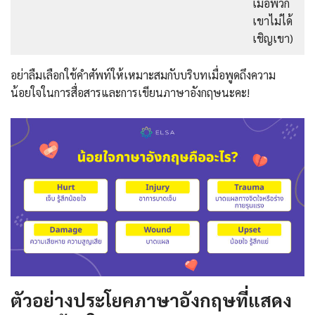
เมื่อพวก
เขาไม่ได้
เชิญเขา)
อย่าลืมเลือกใช้คำศัพท์ให้เหมาะสมกับบริบทเมื่อพูดถึงความ
น้อยใจในการสื่อสารและการเขียนภาษาอังกฤษนะคะ!
ตัวอย่างประโยคภาษาอังกฤษที่แสดง