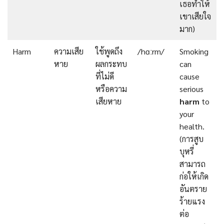
เธอทำให้
เขาเสียใจ
มาก)
Harm
ความเสีย
ใช้พูดถึง
/hɑːrm/
Smoking
หาย
ผลกระทบ
can
ที่ไม่ดี
cause
หรือความ
serious
เสียหาย
harm
to
your
health.
(การสูบ
บุหรี่
สามารถ
ก่อให้เกิด
อันตราย
ร้ายแรง
ต่อ