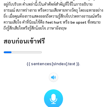
อยู่กับบริบท คำเหล่านี้เป็นคำศัพท์สำคัญที่ใช้ในการอธิบาย
อารมณ์ สภาพร่างกาย หรือความเสียหายทางวัตถุ โดยเฉพาะอย่าง
ยิ่ง เมื่อคุณต้องการแสดงออกถึงความรู้สึกเจ็บปวดทางอารมณ์หรือ
ความเสียใจ คำที่นิยมใช้คือ
feel hurt
หรือ
be upset
ซึ่งหมาย
ถึงรู้สึกเสียใจหรือรู้สึกน้อยใจ ภาษาอังกฤษ
สอบก่อนเข้าฟรี
{{ sentences[sIndex].text }}.