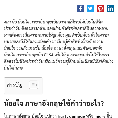
งอน กับ น้อยใจ ภาษาอังกฤษเป็นอารมณ์ที่พบได้บ่อยในชีวิต
ประจำวัน ซึ่งสามารถถ่ายทอดผ่านคำศัพท์และวลีที่หลากหลาย
หากต้องการสื่อความหมายให้ถูกต้อง คุณจำเป็นต้องเข้าใจความ
หมายและวิธีใช้ของแต่ละคำ มาเรียนรู้คำศัพท์เกี่ยวกับความ
น้อยใจ รวมถึงแคปชั่น น้อยใจ ภาษาอังกฤษและคําคมอกหัก
น้อยใจ ภาษาอังกฤษกับ ELSA เพื่อให้คุณสามารถนำไปใช้ในการ
สื่อสารในชีวิตประจำวันหรือแชร์ความรู้สึกบนโซเชียลมีเดียได้อย่าง
มั่นใจกันนะ
สารบัญ
น้อยใจ ภาษาอังกฤษใช้คำว่าอะไร?
ในภาษาอังกฤษ น้อยใจ แปลว่า
hurt, damage
หรือ
injury
ขึ้น