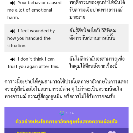
Your behavior caused
พฤติกรรมของคุณทำให้ฉันได้
🔊
me a lot of emotional
รับความเจ็บปวดทางอารมณ์
harm.
มากมาย
I feel wounded by
ฉันรู้สึกน้อยใจกับวิธีที่คุณ
🔊
how you handled the
จัดการกับสถานการณ์นั้น
situation.
I don’t think I can
ฉันไม่คิดว่าฉันจะสามารถเชื่อ
🔊
trust you again after this.
ใจคุณได้อีกหลังจากเรื่องนี้
ตารางนี้จะช่วยให้คุณสามารถใช้ประโยคภาษาอังกฤษในการแสดง
ความรู้สึกน้อยใจในสถานการณ์ต่าง ๆ ไม่ว่าจะเป็นความน้อยใจ
ทางอารมณ์ ความรู้สึกถูกดูหมิ่น หรือการไม่ได้รับการยอมรับ