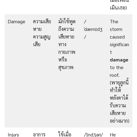
เมินเธอ)
Damage
ความเสีย
มักใช้พูด
/
The
หาย
ถึงความ
ˈdæmɪdʒ
storm
ความสูญ
เสียหาย
/
caused
เสีย
ทาง
significan
กายภาพ
t
หรือ
damage
สุขภาพ
to the
roof.
(พายุลูกนี้
ทำให้
หลังคาได้
รับความ
เสียหาย
อย่างมาก)
Injury
อาการ
ใช้เมื่อ
/ˈɪndʒəri/
He