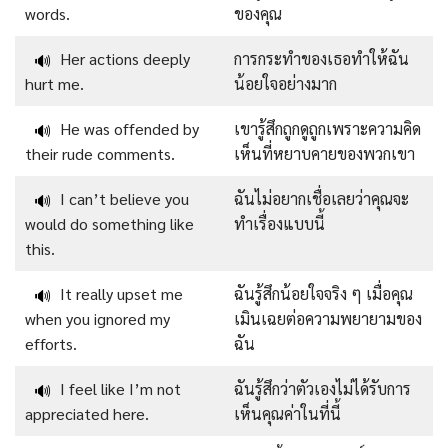
words.
ของคุณ
Her actions deeply
การกระทำของเธอทำให้ฉัน
🔊
hurt me.
น้อยใจอย่างมาก
He was offended by
เขารู้สึกถูกดูถูกเพราะความคิด
🔊
their rude comments.
เห็นที่หยาบคายของพวกเขา
I can’t believe you
ฉันไม่อยากเชื่อเลยว่าคุณจะ
🔊
would do something like
ทำเรื่องแบบนี้
this.
It really upset me
ฉันรู้สึกน้อยใจจริง ๆ เมื่อคุณ
🔊
when you ignored my
เมินเฉยต่อความพยายามของ
efforts.
ฉัน
I feel like I’m not
ฉันรู้สึกว่าตัวเองไม่ได้รับการ
🔊
appreciated here.
เห็นคุณค่าในที่นี้