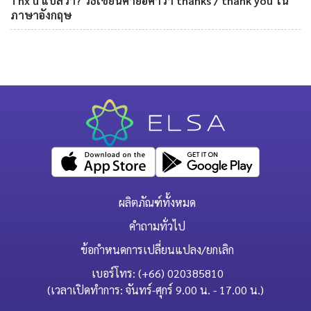
Thx u แปลว่า? วิธีเขียนคำย่อคำว่า thanks / thank you ใน
ภาษาอังกฤษ
ผลิตภัณฑ์ทั้งหมด
คำถามทั่วไป
ข้อกำหนดการเปลี่ยนแปลง/ยกเลิก
เบอร์โทร: (+66) 020385810
(เวลาเปิดทำการ: จันทร์-ศุกร์ 9.00 น. - 17.00 น.)