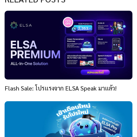
Flash Sale: โปรแรงจาก ELSA Speak มาแล้ว!