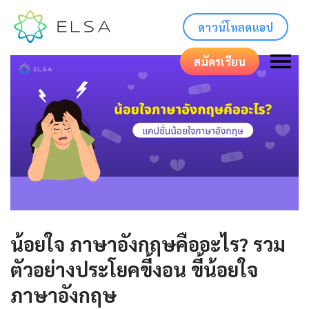
ดาวน์โหลดแอป
สมัครเรียน
น้อยใจ ภาษาอังกฤษคืออะไร? รวม
ตัวอย่างประโยคขี้งอน ขี้น้อยใจ
ภาษาอังกฤษ