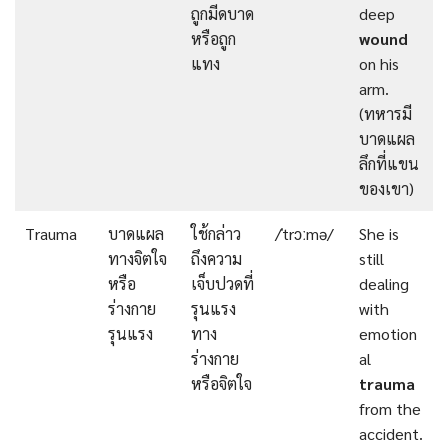
ถูกมีดบาด
deep
หรือถูก
wound
แทง
on his
arm.
(ทหารมี
บาดแผล
ลึกที่แขน
ของเขา)
Trauma
บาดแผล
ใช้กล่าว
/ˈtrɔːmə/
She is
ทางจิตใจ
ถึงความ
still
หรือ
เจ็บปวดที่
dealing
ร่างกาย
รุนแรง
with
รุนแรง
ทาง
emotion
ร่างกาย
al
หรือจิตใจ
trauma
from the
accident.