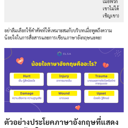
เมื่อพวก
เขาไม่ได้
เชิญเขา)
อย่าลืมเลือกใช้คำศัพท์ให้เหมาะสมกับบริบทเมื่อพูดถึงความ
น้อยใจในการสื่อสารและการเขียนภาษาอังกฤษนะคะ!
ตัวอย่างประโยคภาษาอังกฤษที่แสดง