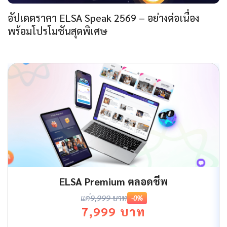
อัปเดตราคา ELSA Speak 2569 – อย่างต่อเนื่อง
พร้อมโปรโมชันสุดพิเศษ
ELSA Premium ตลอดชีพ
แค่
9,999 บาท
-0%
7,999 บาท