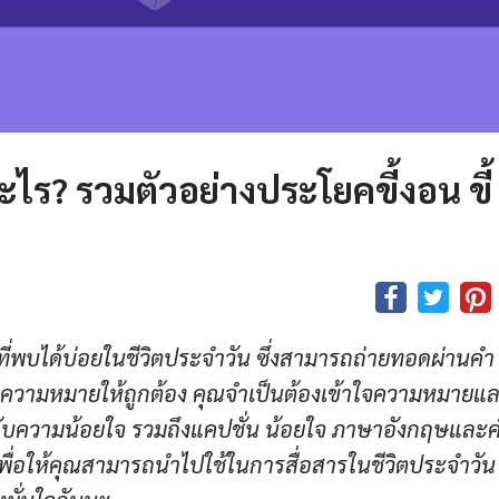
ไร? รวมตัวอย่างประโยคขี้งอน ขี้
ี่พบได้บ่อยในชีวิตประจำวัน ซึ่งสามารถถ่ายทอดผ่านคำ
่อความหมายให้ถูกต้อง คุณจำเป็นต้องเข้าใจความหมายแ
่ยวกับความน้อยใจ รวมถึงแคปชั่น น้อยใจ ภาษาอังกฤษและค
ื่อให้คุณสามารถนำไปใช้ในการสื่อสารในชีวิตประจำวัน