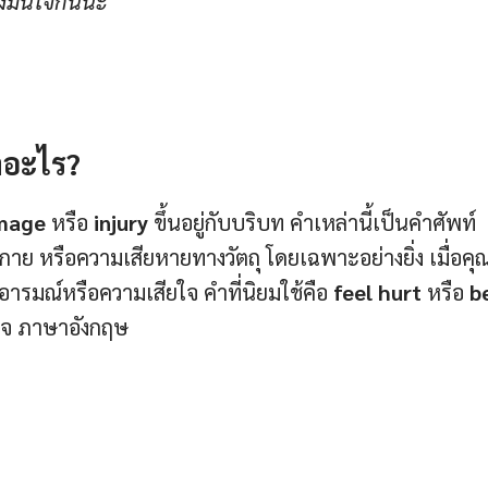
งมั่นใจกันนะ
าอะไร?
amage
หรือ
injury
ขึ้นอยู่กับบริบท คำเหล่านี้เป็นคำศัพท์
าย หรือความเสียหายทางวัตถุ โดยเฉพาะอย่างยิ่ง เมื่อคุ
อารมณ์หรือความเสียใจ คำที่นิยมใช้คือ
feel hurt
หรือ
b
อยใจ ภาษาอังกฤษ