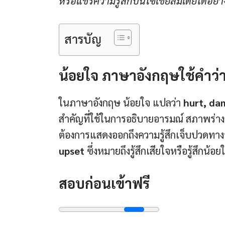
หรือแชร์ความรู้สึกบนโซเชียลมีเดียได้อย่า
สารบัญ
น้อยใจ ภาษาอังกฤษใช้คำว่
ในภาษาอังกฤษ น้อยใจ แปลว่า
hurt, d
สำคัญที่ใช้ในการอธิบายอารมณ์ สภาพร่างก
ต้องการแสดงออกถึงความรู้สึกเจ็บปวดทาง
upset
ซึ่งหมายถึงรู้สึกเสียใจหรือรู้สึกน้
สอบก่อนเข้าฟรี