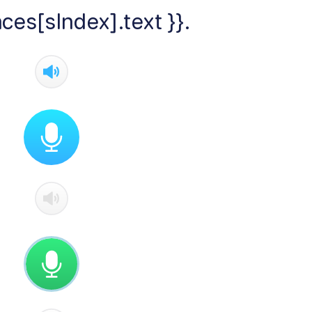
ces[sIndex].text }}.