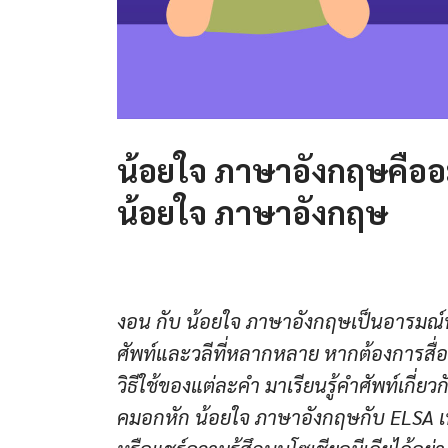
น้อยใจ ภาษาอังกฤษคืออะ
น้อยใจ ภาษาอังกฤษ
งอน กับ น้อยใจ ภาษาอังกฤษเป็นอารมณ์ท
ศัพท์และวลีที่หลากหลาย หากต้องการสื
วิธีใช้ของแต่ละคำ มาเรียนรู้คำศัพท์เกี
คมอกหัก น้อยใจ ภาษาอังกฤษกับ ELSA เพ