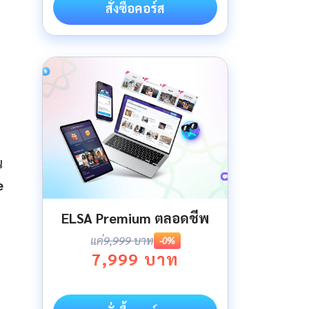
สั่งซื้อคอร์ส
ณ
e
ELSA Premium ตลอดชีพ
แค่
9,999 บาท
-0%
7,999 บาท