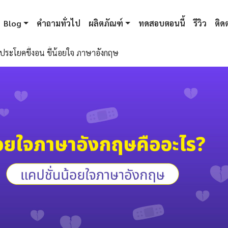
Blog
คำถามทั่วไป
ผลิตภัณฑ์
ทดสอบตอนนี้
รีวิว
ติดต
ประโยคขี้งอน ขี้น้อยใจ ภาษาอังกฤษ