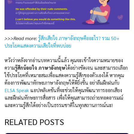
>>>Read more:
รู้สึกเสียใจ ภาษาอังกฤษคืออะไร? รวม 50+
ประโยคแสดงความเสียใจที่พบบ่อย
หวังว่าหลังจากอ่านบทความนี้แล้ว คุณจะเข้าใจความหมายของ
ความ
รู้สึกน้อยใจ ภาษาอังกฤษ
ได้อย่างชัดเจน และสามารถเลือก
ใช้ประโยคที่เหมาะสมเพื่อแสดงความรู้สึกของตัวเองได้ หากคุณ
ต้องการพัฒนาทักษะภาษาอังกฤษให้ดียิ่งขึ้น อย่าลืมฝึกฝนกับ
ELSA Speak
แอปพลิเคชันที่จะช่วยให้คุณพัฒนาการออกเสียง
และฝึกฝนทักษะการสื่อสาร เพื่อให้คุณสามารถถ่ายทอดอารมณ์
และความรู้สึกได้อย่างเป็นธรรมชาติในทุกสถานการณ์นะ!
RELATED POSTS