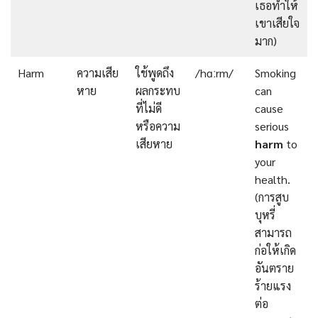
เธอทำให้
เขาเสียใจ
มาก)
Harm
ความเสีย
ใช้พูดถึง
/hɑːrm/
Smoking
หาย
ผลกระทบ
can
ที่ไม่ดี
cause
หรือความ
serious
เสียหาย
harm
to
your
health.
(การสูบ
บุหรี่
สามารถ
ก่อให้เกิด
อันตราย
ร้ายแรง
ต่อ