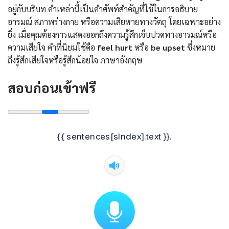
อยู่กับบริบท คำเหล่านี้เป็นคำศัพท์สำคัญที่ใช้ในการอธิบาย
อารมณ์ สภาพร่างกาย หรือความเสียหายทางวัตถุ โดยเฉพาะอย่าง
ยิ่ง เมื่อคุณต้องการแสดงออกถึงความรู้สึกเจ็บปวดทางอารมณ์หรือ
ความเสียใจ คำที่นิยมใช้คือ
feel hurt
หรือ
be upset
ซึ่งหมาย
ถึงรู้สึกเสียใจหรือรู้สึกน้อยใจ ภาษาอังกฤษ
สอบก่อนเข้าฟรี
{{ sentences[sIndex].text }}.