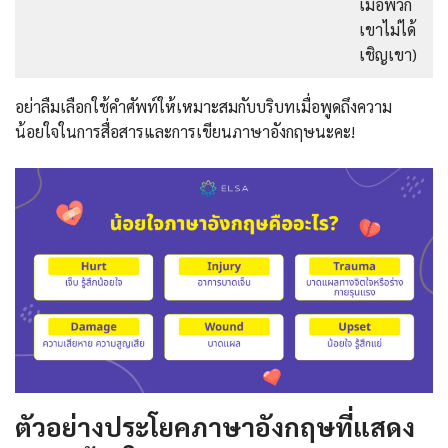
เมื่อพวก
เขาไม่ได้
เชิญเขา)
อย่าลืมเลือกใช้คำศัพท์ให้เหมาะสมกับบริบทเมื่อพูดถึงความ
น้อยใจในการสื่อสารและการเขียนภาษาอังกฤษนะคะ!
ตัวอย่างประโยคภาษาอังกฤษที่แสดง