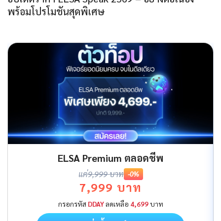
พร้อมโปรโมชันสุดพิเศษ
ELSA Premium ตลอดชีพ
แค่
9,999 บาท
-0%
7,999 บาท
กรอกรหัส
DDAY
ลดเหลือ
4,699
บาท