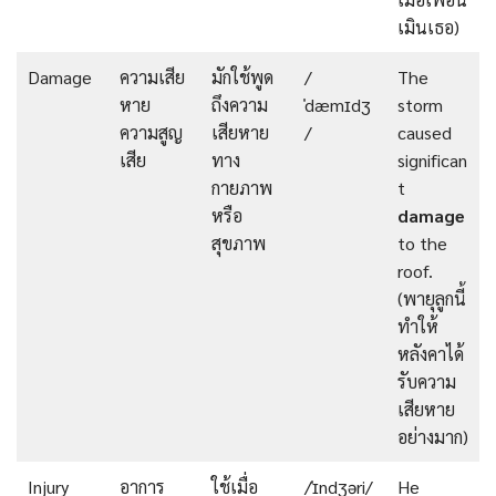
เมินเธอ)
Damage
ความเสีย
มักใช้พูด
/
The
หาย
ถึงความ
ˈdæmɪdʒ
storm
ความสูญ
เสียหาย
/
caused
เสีย
ทาง
significan
กายภาพ
t
หรือ
damage
สุขภาพ
to the
roof.
(พายุลูกนี้
ทำให้
หลังคาได้
รับความ
เสียหาย
อย่างมาก)
Injury
อาการ
ใช้เมื่อ
/ˈɪndʒəri/
He