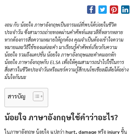
งอน กับ น้อยใจ ภาษาอังกฤษเป็นอารมณ์ที่พบได้บ่อยในชีวิต
ประจำวัน ซึ่งสามารถถ่ายทอดผ่านคำศัพท์และวลีที่หลากหลาย
หากต้องการสื่อความหมายให้ถูกต้อง คุณจำเป็นต้องเข้าใจความ
หมายและวิธีใช้ของแต่ละคำ มาเรียนรู้คำศัพท์เกี่ยวกับความ
น้อยใจ รวมถึงแคปชั่น น้อยใจ ภาษาอังกฤษและคําคมอกหัก
น้อยใจ ภาษาอังกฤษกับ ELSA เพื่อให้คุณสามารถนำไปใช้ในการ
สื่อสารในชีวิตประจำวันหรือแชร์ความรู้สึกบนโซเชียลมีเดียได้อย่าง
มั่นใจกันนะ
สารบัญ
น้อยใจ ภาษาอังกฤษใช้คำว่าอะไร?
ในภาษาอังกฤษ น้อยใจ แปลว่า
hurt, damage
หรือ
injury
ขึ้น