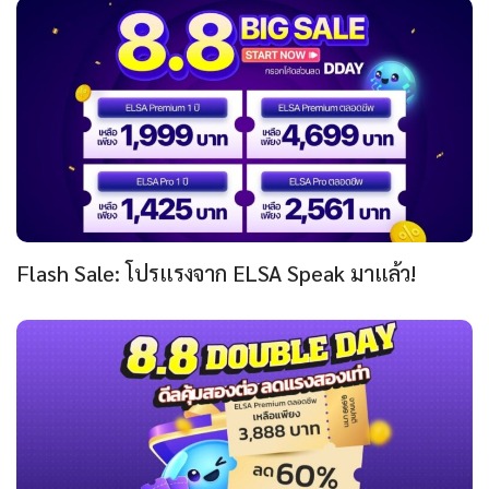
Flash Sale: โปรแรงจาก ELSA Speak มาแล้ว!