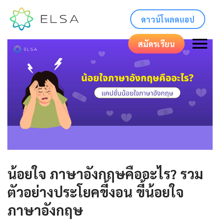
ดาวน์โหลดแอป
สมัครเรียน
น้อยใจ ภาษาอังกฤษคืออะไร? รวม
ตัวอย่างประโยคขี้งอน ขี้น้อยใจ
ภาษาอังกฤษ