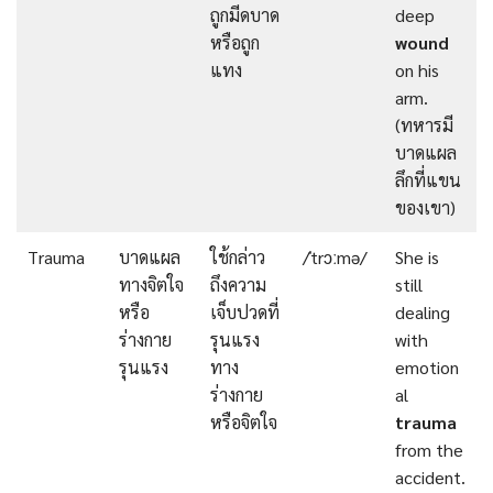
ถูกมีดบาด
deep
หรือถูก
wound
แทง
on his
arm.
(ทหารมี
บาดแผล
ลึกที่แขน
ของเขา)
Trauma
บาดแผล
ใช้กล่าว
/ˈtrɔːmə/
She is
ทางจิตใจ
ถึงความ
still
หรือ
เจ็บปวดที่
dealing
ร่างกาย
รุนแรง
with
รุนแรง
ทาง
emotion
ร่างกาย
al
หรือจิตใจ
trauma
from the
accident.