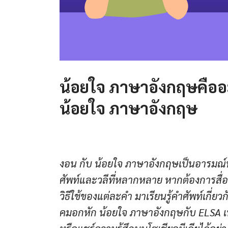
น้อยใจ ภาษาอังกฤษคืออะ
น้อยใจ ภาษาอังกฤษ
งอน กับ น้อยใจ ภาษาอังกฤษเป็นอารมณ์ท
ศัพท์และวลีที่หลากหลาย หากต้องการสื
วิธีใช้ของแต่ละคำ มาเรียนรู้คำศัพท์เกี
คมอกหัก น้อยใจ ภาษาอังกฤษกับ ELSA เพ