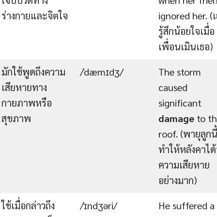
ร่างกายและจิตใจ
ignored her. (
รู้สึกน้อยใจเมื่อ
เพื่อนเมินเธอ)
มักใช้พูดถึงความ
/ˈdæmɪdʒ/
The storm
เสียหายทาง
caused
กายภาพหรือ
significant
สุขภาพ
damage
to t
roof. (พายุลูกนี
ทำให้หลังคาได้
ความเสียหาย
อย่างมาก)
ใช้เมื่อกล่าวถึง
/ˈɪndʒəri/
He suffered a