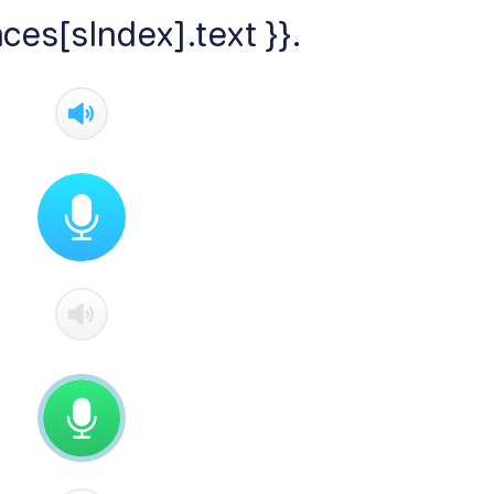
ces[sIndex].text }}.