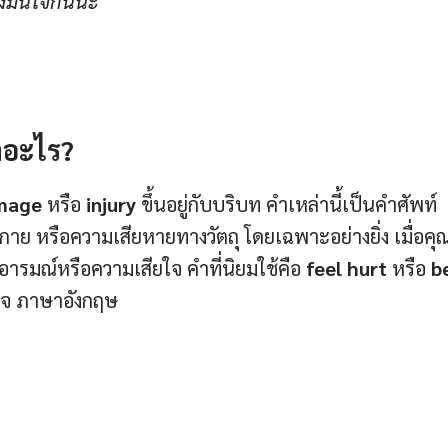
งมั่นใจกันนะ
าอะไร?
amage
หรือ
injury
ขึ้นอยู่กับบริบท คำเหล่านี้เป็นคำศัพท์
าย หรือความเสียหายทางวัตถุ โดยเฉพาะอย่างยิ่ง เมื่อคุ
อารมณ์หรือความเสียใจ คำที่นิยมใช้คือ
feel hurt
หรือ
b
อยใจ ภาษาอังกฤษ