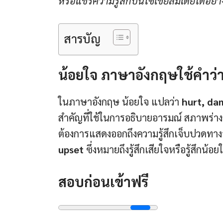
หรือแชร์ความรู้สึกบนโซเชียลมีเดียได้อย่า
สารบัญ
น้อยใจ ภาษาอังกฤษใช้คำว่
ในภาษาอังกฤษ น้อยใจ แปลว่า
hurt, d
สำคัญที่ใช้ในการอธิบายอารมณ์ สภาพร่างก
ต้องการแสดงออกถึงความรู้สึกเจ็บปวดทาง
upset
ซึ่งหมายถึงรู้สึกเสียใจหรือรู้สึกน้
สอบก่อนเข้าฟรี