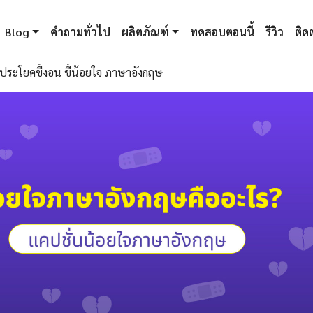
Blog
คำถามทั่วไป
ผลิตภัณฑ์
ทดสอบตอนนี้
รีวิว
ติดต
ประโยคขี้งอน ขี้น้อยใจ ภาษาอังกฤษ