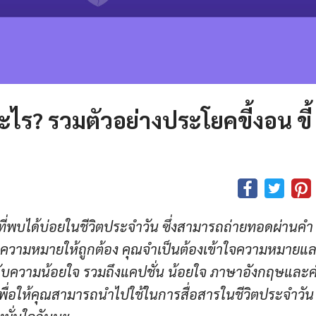
ไร? รวมตัวอย่างประโยคขี้งอน ขี้
ี่พบได้บ่อยในชีวิตประจำวัน ซึ่งสามารถถ่ายทอดผ่านคำ
่อความหมายให้ถูกต้อง คุณจำเป็นต้องเข้าใจความหมายแ
่ยวกับความน้อยใจ รวมถึงแคปชั่น น้อยใจ ภาษาอังกฤษและค
ื่อให้คุณสามารถนำไปใช้ในการสื่อสารในชีวิตประจำวัน