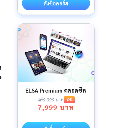
สั่งซื้อคอร์ส
ณ
e
ELSA Premium ตลอดชีพ
แค่
9,999 บาท
-0%
7,999 บาท