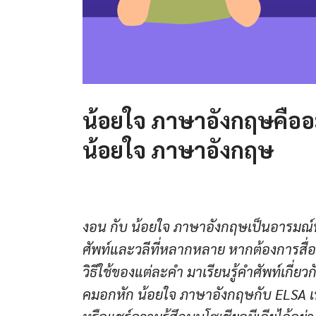
น้อยใจ ภาษาอังกฤษคืออะ
น้อยใจ ภาษาอังกฤษ
งอน กับ น้อยใจ ภาษาอังกฤษเป็นอารมณ์ท
ศัพท์และวลีที่หลากหลาย หากต้องการสื
วิธีใช้ของแต่ละคำ มาเรียนรู้คำศัพท์เกี
คมอกหัก น้อยใจ ภาษาอังกฤษกับ ELSA เพ