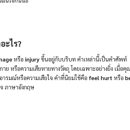
งมั่นใจกันนะ
าอะไร?
amage
หรือ
injury
ขึ้นอยู่กับบริบท คำเหล่านี้เป็นคำศัพท์
าย หรือความเสียหายทางวัตถุ โดยเฉพาะอย่างยิ่ง เมื่อคุ
อารมณ์หรือความเสียใจ คำที่นิยมใช้คือ
feel hurt
หรือ
b
อยใจ ภาษาอังกฤษ