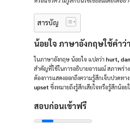
หรือแชร์ความรู้สึกบนโซเชียลมีเดียได้อย่า
สารบัญ
น้อยใจ ภาษาอังกฤษใช้คำว่
ในภาษาอังกฤษ น้อยใจ แปลว่า
hurt, d
สำคัญที่ใช้ในการอธิบายอารมณ์ สภาพร่างก
ต้องการแสดงออกถึงความรู้สึกเจ็บปวดทาง
upset
ซึ่งหมายถึงรู้สึกเสียใจหรือรู้สึกน้
สอบก่อนเข้าฟรี