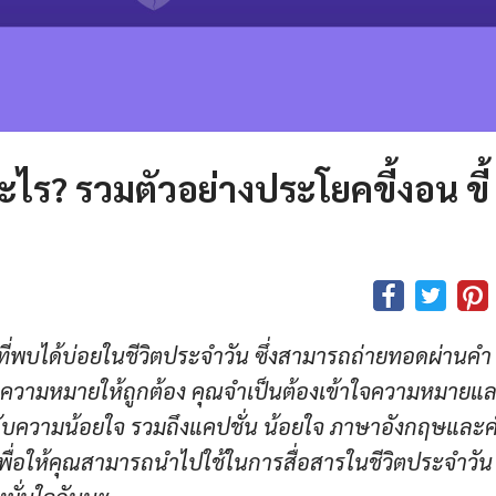
ไร? รวมตัวอย่างประโยคขี้งอน ขี้
ี่พบได้บ่อยในชีวิตประจำวัน ซึ่งสามารถถ่ายทอดผ่านคำ
่อความหมายให้ถูกต้อง คุณจำเป็นต้องเข้าใจความหมายแ
่ยวกับความน้อยใจ รวมถึงแคปชั่น น้อยใจ ภาษาอังกฤษและค
ื่อให้คุณสามารถนำไปใช้ในการสื่อสารในชีวิตประจำวัน