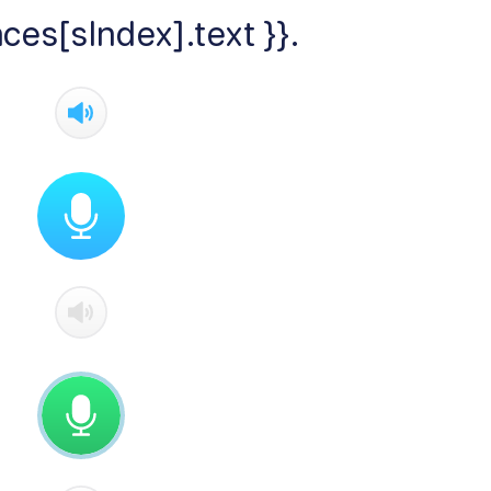
ces[sIndex].text }}.