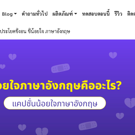
Blog
คำถามทั่วไป
ผลิตภัณฑ์
ทดสอบตอนนี้
รีวิว
ติดต
ประโยคขี้งอน ขี้น้อยใจ ภาษาอังกฤษ