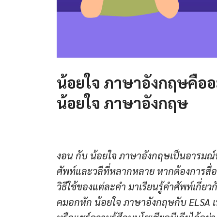
น้อยใจ ภาษาอังกฤษคืออะ
น้อยใจ ภาษาอังกฤษ
งอน กับ น้อยใจ ภาษาอังกฤษเป็นอารมณ์ท
ศัพท์และวลีที่หลากหลาย หากต้องการสื
วิธีใช้ของแต่ละคำ มาเรียนรู้คำศัพท์เกี
คมอกหัก น้อยใจ ภาษาอังกฤษกับ ELSA เพ