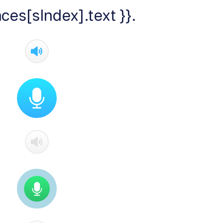
ces[sIndex].text }}.