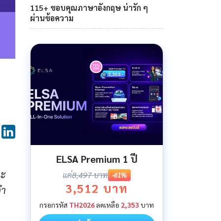
115+ ขอบคุณภาษาอังกฤษ น่ารัก ๆ
ผ่านข้อความ
ELSA Premium 1 ปี
ละ
แค่
8,497 บาท
-61%
3,512 บาท
ํา
กรอกรหัส
TH2026
ลดเหลือ
2,353
บาท