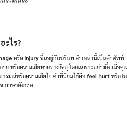
งมั่นใจกันนะ
าอะไร?
amage
หรือ
injury
ขึ้นอยู่กับบริบท คำเหล่านี้เป็นคำศัพท์
าย หรือความเสียหายทางวัตถุ โดยเฉพาะอย่างยิ่ง เมื่อคุ
อารมณ์หรือความเสียใจ คำที่นิยมใช้คือ
feel hurt
หรือ
b
อยใจ ภาษาอังกฤษ