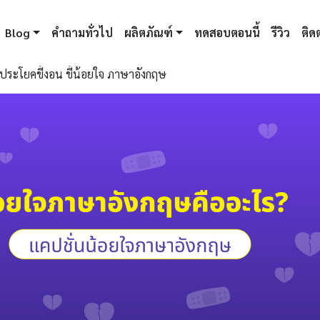
Blog
คำถามทั่วไป
ผลิตภัณฑ์
ทดสอบตอนนี้
รีวิว
ติดต
ประโยคขี้งอน ขี้น้อยใจ ภาษาอังกฤษ