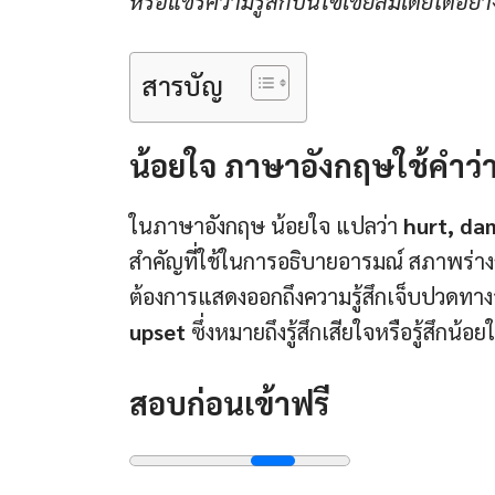
หรือแชร์ความรู้สึกบนโซเชียลมีเดียได้อย่า
สารบัญ
น้อยใจ ภาษาอังกฤษใช้คำว่
ในภาษาอังกฤษ น้อยใจ แปลว่า
hurt, d
สำคัญที่ใช้ในการอธิบายอารมณ์ สภาพร่างก
ต้องการแสดงออกถึงความรู้สึกเจ็บปวดทาง
upset
ซึ่งหมายถึงรู้สึกเสียใจหรือรู้สึกน้
สอบก่อนเข้าฟรี