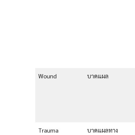
Wound
บาดแผล
Trauma
บาดแผลทาง