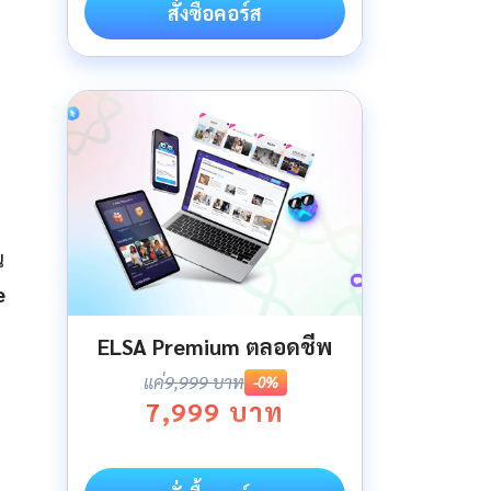
สั่งซื้อคอร์ส
ณ
e
ELSA Premium ตลอดชีพ
แค่
9,999 บาท
-0%
7,999 บาท