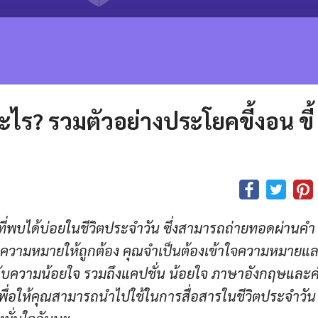
ไร? รวมตัวอย่างประโยคขี้งอน ขี้
ี่พบได้บ่อยในชีวิตประจำวัน ซึ่งสามารถถ่ายทอดผ่านคำ
่อความหมายให้ถูกต้อง คุณจำเป็นต้องเข้าใจความหมายแ
่ยวกับความน้อยใจ รวมถึงแคปชั่น น้อยใจ ภาษาอังกฤษและค
ื่อให้คุณสามารถนำไปใช้ในการสื่อสารในชีวิตประจำวัน