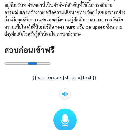
อยู่กับบริบท คำเหล่านี้เป็นคำศัพท์สำคัญที่ใช้ในการอธิบาย
อารมณ์ สภาพร่างกาย หรือความเสียหายทางวัตถุ โดยเฉพาะอย่าง
ยิ่ง เมื่อคุณต้องการแสดงออกถึงความรู้สึกเจ็บปวดทางอารมณ์หรือ
ความเสียใจ คำที่นิยมใช้คือ
feel hurt
หรือ
be upset
ซึ่งหมาย
ถึงรู้สึกเสียใจหรือรู้สึกน้อยใจ ภาษาอังกฤษ
สอบก่อนเข้าฟรี
{{ sentences[sIndex].text }}.