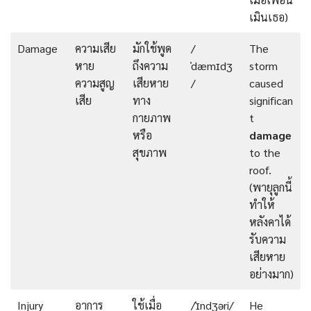
เมินเธอ)
Damage
ความเสีย
มักใช้พูด
/
The
หาย
ถึงความ
ˈdæmɪdʒ
storm
ความสูญ
เสียหาย
/
caused
เสีย
ทาง
significan
กายภาพ
t
หรือ
damage
สุขภาพ
to the
roof.
(พายุลูกนี้
ทำให้
หลังคาได้
รับความ
เสียหาย
อย่างมาก)
Injury
อาการ
ใช้เมื่อ
/ˈɪndʒəri/
He