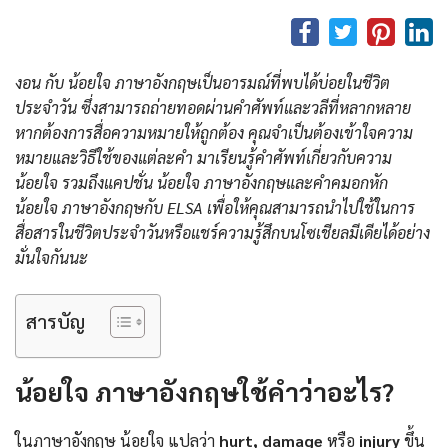
งอน กับ น้อยใจ ภาษาอังกฤษเป็นอารมณ์ที่พบได้บ่อยในชีวิต
ประจำวัน ซึ่งสามารถถ่ายทอดผ่านคำศัพท์และวลีที่หลากหลาย
หากต้องการสื่อความหมายให้ถูกต้อง คุณจำเป็นต้องเข้าใจความ
หมายและวิธีใช้ของแต่ละคำ มาเรียนรู้คำศัพท์เกี่ยวกับความ
น้อยใจ รวมถึงแคปชั่น น้อยใจ ภาษาอังกฤษและคําคมอกหัก
น้อยใจ ภาษาอังกฤษกับ ELSA เพื่อให้คุณสามารถนำไปใช้ในการ
สื่อสารในชีวิตประจำวันหรือแชร์ความรู้สึกบนโซเชียลมีเดียได้อย่าง
มั่นใจกันนะ
สารบัญ
น้อยใจ ภาษาอังกฤษใช้คำว่าอะไร?
ในภาษาอังกฤษ น้อยใจ แปลว่า
hurt, damage
หรือ
injury
ขึ้น