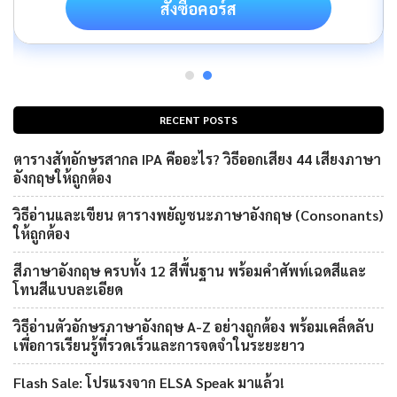
สั่งซื้อคอร์ส
RECENT POSTS
ตารางสัทอักษรสากล IPA คืออะไร? วิธีออกเสียง 44 เสียงภาษา
อังกฤษให้ถูกต้อง
วิธีอ่านและเขียน ตารางพยัญชนะภาษาอังกฤษ (Consonants)
ให้ถูกต้อง
สีภาษาอังกฤษ ครบทั้ง 12 สีพื้นฐาน พร้อมคำศัพท์เฉดสีและ
โทนสีแบบละเอียด
วิธีอ่านตัวอักษรภาษาอังกฤษ A-Z อย่างถูกต้อง พร้อมเคล็ดลับ
เพื่อการเรียนรู้ที่รวดเร็วและการจดจำในระยะยาว
Flash Sale: โปรแรงจาก ELSA Speak มาแล้ว!