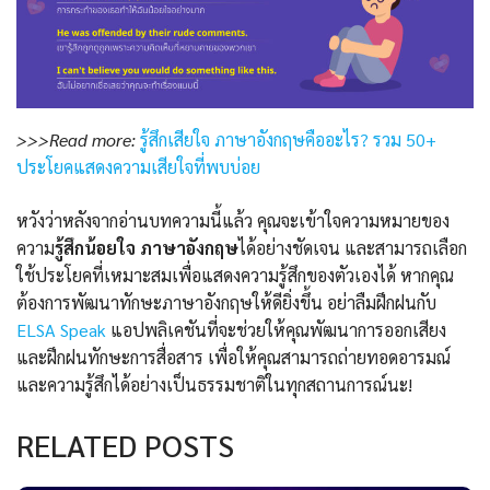
>>>Read more:
รู้สึกเสียใจ ภาษาอังกฤษคืออะไร? รวม 50+
ประโยคแสดงความเสียใจที่พบบ่อย
หวังว่าหลังจากอ่านบทความนี้แล้ว คุณจะเข้าใจความหมายของ
ความ
รู้สึกน้อยใจ ภาษาอังกฤษ
ได้อย่างชัดเจน และสามารถเลือก
ใช้ประโยคที่เหมาะสมเพื่อแสดงความรู้สึกของตัวเองได้ หากคุณ
ต้องการพัฒนาทักษะภาษาอังกฤษให้ดียิ่งขึ้น อย่าลืมฝึกฝนกับ
ELSA Speak
แอปพลิเคชันที่จะช่วยให้คุณพัฒนาการออกเสียง
และฝึกฝนทักษะการสื่อสาร เพื่อให้คุณสามารถถ่ายทอดอารมณ์
และความรู้สึกได้อย่างเป็นธรรมชาติในทุกสถานการณ์นะ!
RELATED POSTS