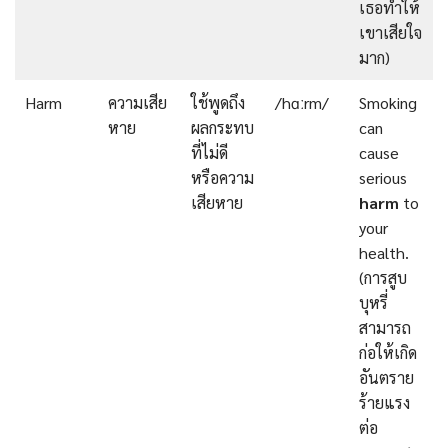
เธอทำให้
เขาเสียใจ
มาก)
Harm
ความเสีย
ใช้พูดถึง
/hɑːrm/
Smoking
หาย
ผลกระทบ
can
ที่ไม่ดี
cause
หรือความ
serious
เสียหาย
harm
to
your
health.
(การสูบ
บุหรี่
สามารถ
ก่อให้เกิด
อันตราย
ร้ายแรง
ต่อ