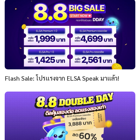
Flash Sale: โปรแรงจาก ELSA Speak มาแล้ว!