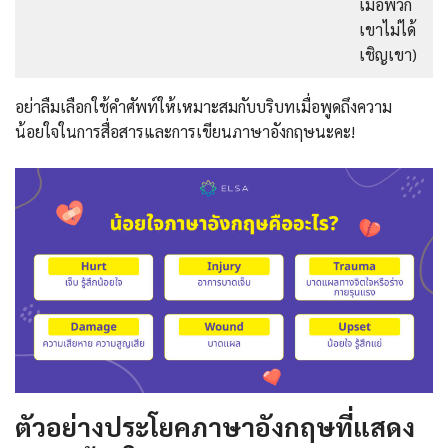
เมื่อพวก
เขาไม่ได้
เชิญเขา)
อย่าลืมเลือกใช้คำศัพท์ให้เหมาะสมกับบริบทเมื่อพูดถึงความ
น้อยใจในการสื่อสารและการเขียนภาษาอังกฤษนะคะ!
ตัวอย่างประโยคภาษาอังกฤษที่แสดง