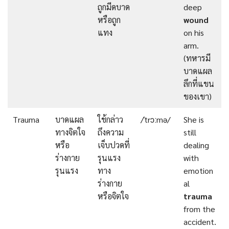
ถูกมีดบาด
deep
หรือถูก
wound
แทง
on his
arm.
(ทหารมี
บาดแผล
ลึกที่แขน
ของเขา)
Trauma
บาดแผล
ใช้กล่าว
/ˈtrɔːmə/
She is
ทางจิตใจ
ถึงความ
still
หรือ
เจ็บปวดที่
dealing
ร่างกาย
รุนแรง
with
รุนแรง
ทาง
emotion
ร่างกาย
al
หรือจิตใจ
trauma
from the
accident.