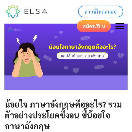
ดาวน์โหลดแอป
สมัครเรียน
น้อยใจ ภาษาอังกฤษคืออะไร? รวม
ตัวอย่างประโยคขี้งอน ขี้น้อยใจ
ภาษาอังกฤษ