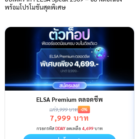
พร้อมโปรโมชันสุดพิเศษ
ELSA Premium ตลอดชีพ
แค่
9,999 บาท
-0%
7,999 บาท
กรอกรหัส
DDAY
ลดเหลือ
4,699
บาท