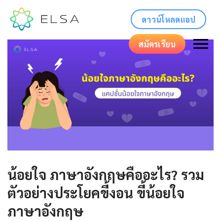
ดาวน์โหลดแอป
สมัครเรียน
น้อยใจ ภาษาอังกฤษคืออะไร? รวม
ตัวอย่างประโยคขี้งอน ขี้น้อยใจ
ภาษาอังกฤษ