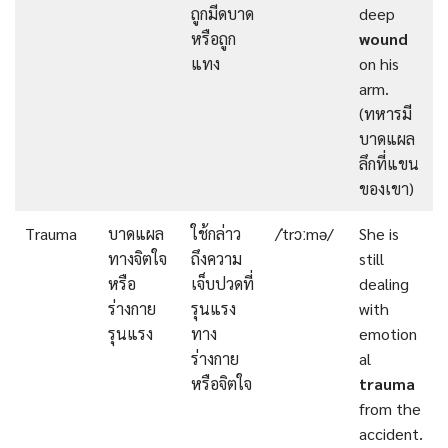
ถูกมีดบาด
deep
หรือถูก
wound
แทง
on his
arm.
(ทหารมี
บาดแผล
ลึกที่แขน
ของเขา)
Trauma
บาดแผล
ใช้กล่าว
/ˈtrɔːmə/
She is
ทางจิตใจ
ถึงความ
still
หรือ
เจ็บปวดที่
dealing
ร่างกาย
รุนแรง
with
รุนแรง
ทาง
emotion
ร่างกาย
al
หรือจิตใจ
trauma
from the
accident.