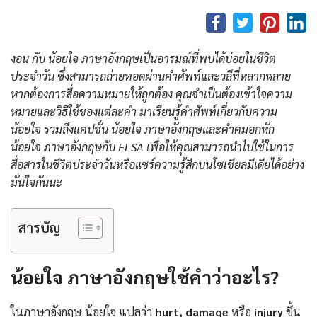
งอน กับ น้อยใจ ภาษาอังกฤษเป็นอารมณ์ที่พบได้บ่อยในชีวิต
ประจำวัน ซึ่งสามารถถ่ายทอดผ่านคำศัพท์และวลีที่หลากหลาย
หากต้องการสื่อความหมายให้ถูกต้อง คุณจำเป็นต้องเข้าใจความ
หมายและวิธีใช้ของแต่ละคำ มาเรียนรู้คำศัพท์เกี่ยวกับความ
น้อยใจ รวมถึงแคปชั่น น้อยใจ ภาษาอังกฤษและคําคมอกหัก
น้อยใจ ภาษาอังกฤษกับ ELSA เพื่อให้คุณสามารถนำไปใช้ในการ
สื่อสารในชีวิตประจำวันหรือแชร์ความรู้สึกบนโซเชียลมีเดียได้อย่าง
มั่นใจกันนะ
สารบัญ
น้อยใจ ภาษาอังกฤษใช้คำว่าอะไร?
ในภาษาอังกฤษ น้อยใจ แปลว่า
hurt, damage
หรือ
injury
ขึ้น