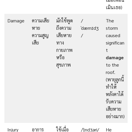
เมินเธอ)
Damage
ความเสีย
มักใช้พูด
/
The
หาย
ถึงความ
ˈdæmɪdʒ
storm
ความสูญ
เสียหาย
/
caused
เสีย
ทาง
significan
กายภาพ
t
หรือ
damage
สุขภาพ
to the
roof.
(พายุลูกนี้
ทำให้
หลังคาได้
รับความ
เสียหาย
อย่างมาก)
Injury
อาการ
ใช้เมื่อ
/ˈɪndʒəri/
He