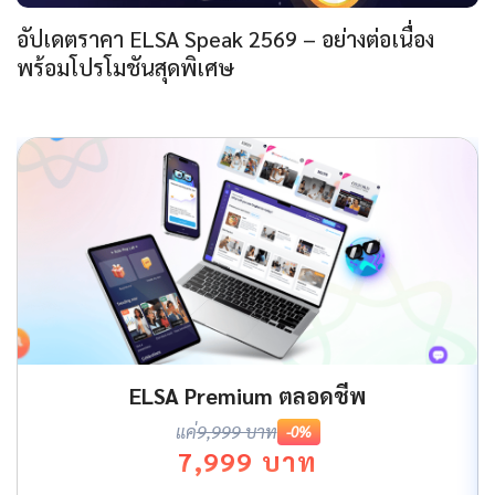
อัปเดตราคา ELSA Speak 2569 – อย่างต่อเนื่อง
พร้อมโปรโมชันสุดพิเศษ
ELSA Premium ตลอดชีพ
แค่
9,999 บาท
-0%
7,999 บาท