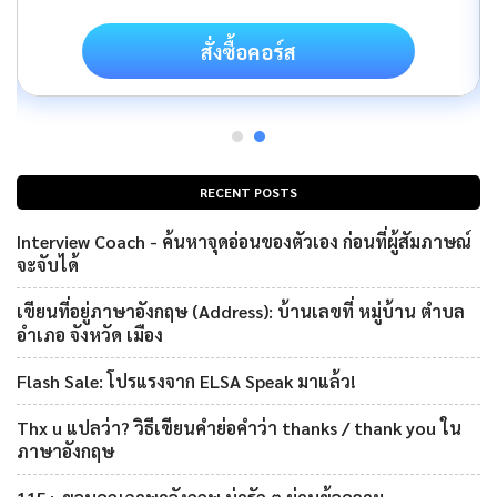
สั่งซื้อคอร์ส
RECENT POSTS
Interview Coach - ค้นหาจุดอ่อนของตัวเอง ก่อนที่ผู้สัมภาษณ์
จะจับได้
เขียนที่อยู่ภาษาอังกฤษ (Address): บ้านเลขที่ หมู่บ้าน ตำบล
อำเภอ จังหวัด เมือง
Flash Sale: โปรแรงจาก ELSA Speak มาแล้ว!
Thx u แปลว่า? วิธีเขียนคำย่อคำว่า thanks / thank you ใน
ภาษาอังกฤษ