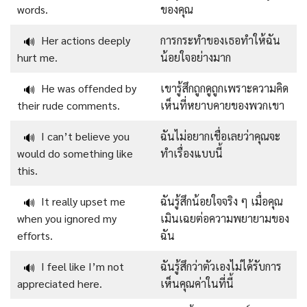
words.
ของคุณ
Her actions deeply
การกระทำของเธอทำให้ฉัน
🔊
hurt me.
น้อยใจอย่างมาก
He was offended by
เขารู้สึกถูกดูถูกเพราะความคิด
🔊
their rude comments.
เห็นที่หยาบคายของพวกเขา
I can’t believe you
ฉันไม่อยากเชื่อเลยว่าคุณจะ
🔊
would do something like
ทำเรื่องแบบนี้
this.
It really upset me
ฉันรู้สึกน้อยใจจริง ๆ เมื่อคุณ
🔊
when you ignored my
เมินเฉยต่อความพยายามของ
efforts.
ฉัน
I feel like I’m not
ฉันรู้สึกว่าตัวเองไม่ได้รับการ
🔊
appreciated here.
เห็นคุณค่าในที่นี้