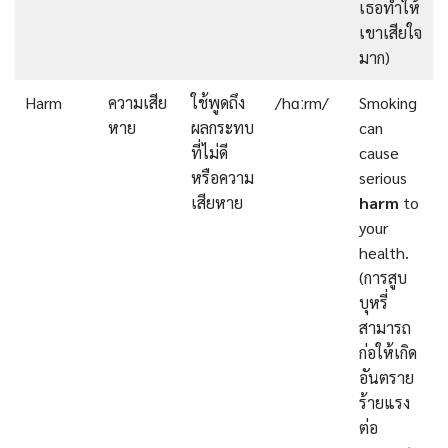
เธอทำให้
เขาเสียใจ
มาก)
Harm
ความเสีย
ใช้พูดถึง
/hɑːrm/
Smoking
หาย
ผลกระทบ
can
ที่ไม่ดี
cause
หรือความ
serious
เสียหาย
harm
to
your
health.
(การสูบ
บุหรี่
สามารถ
ก่อให้เกิด
อันตราย
ร้ายแรง
ต่อ