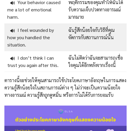
Your behavior caused
พฤติกรรมของคุณทำให้ฉันได้
🔊
me a lot of emotional
รับความเจ็บปวดทางอารมณ์
harm.
มากมาย
I feel wounded by
ฉันรู้สึกน้อยใจกับวิธีที่คุณ
🔊
how you handled the
จัดการกับสถานการณ์นั้น
situation.
I don’t think I can
ฉันไม่คิดว่าฉันจะสามารถเชื่อ
🔊
trust you again after this.
ใจคุณได้อีกหลังจากเรื่องนี้
ตารางนี้จะช่วยให้คุณสามารถใช้ประโยคภาษาอังกฤษในการแสดง
ความรู้สึกน้อยใจในสถานการณ์ต่าง ๆ ไม่ว่าจะเป็นความน้อยใจ
ทางอารมณ์ ความรู้สึกถูกดูหมิ่น หรือการไม่ได้รับการยอมรับ