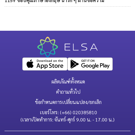
115+ ขอบคุณภาษาอังกฤษ น่ารัก ๆ ผ่านข้อความ
ผลิตภัณฑ์ทั้งหมด
คำถามทั่วไป
ข้อกำหนดการเปลี่ยนแปลง/ยกเลิก
เบอร์โทร: (+66) 020385810
(เวลาเปิดทำการ: จันทร์-ศุกร์ 9.00 น. - 17.00 น.)