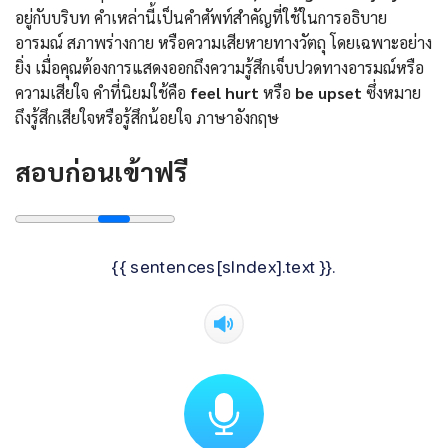
อยู่กับบริบท คำเหล่านี้เป็นคำศัพท์สำคัญที่ใช้ในการอธิบาย
อารมณ์ สภาพร่างกาย หรือความเสียหายทางวัตถุ โดยเฉพาะอย่าง
ยิ่ง เมื่อคุณต้องการแสดงออกถึงความรู้สึกเจ็บปวดทางอารมณ์หรือ
ความเสียใจ คำที่นิยมใช้คือ
feel hurt
หรือ
be upset
ซึ่งหมาย
ถึงรู้สึกเสียใจหรือรู้สึกน้อยใจ ภาษาอังกฤษ
สอบก่อนเข้าฟรี
{{ sentences[sIndex].text }}.