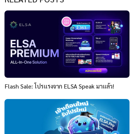
Flash Sale: โปรแรงจาก ELSA Speak มาแล้ว!