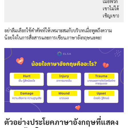
เมื่อพวก
เขาไม่ได้
เชิญเขา)
อย่าลืมเลือกใช้คำศัพท์ให้เหมาะสมกับบริบทเมื่อพูดถึงความ
น้อยใจในการสื่อสารและการเขียนภาษาอังกฤษนะคะ!
ตัวอย่างประโยคภาษาอังกฤษที่แสดง